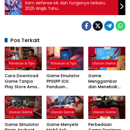
Item defense ML dan fungsinya terbaru
2025 Wajib Tahu
Pos Terkait
Panduan & Tips
Panduan & Tips
Ulasan Game
Cara Download
Game Emulator
Game
Game Tanpa
PPSSPP iOS:
Menggambar
Play Store Aman
Panduan
dan Menebak:
dan Legal
Lengkap Setting
Panduan Strategi
Terbaru 2026
Terbaik 2026
Platform Terbaik
2026
Ulasan Game
Ulasan Game
Ulasan Game
Game Simulator
Game Menyetir
Perbedaan