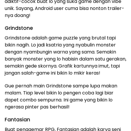
adiktif-cocok buat lo yang suka game dengan vibe
unik. Sayang, Android user cuma bisa nonton trailer-
nya doang!
Grindstone
Grindstone adalah game puzzle yang brutal tapi
bikin nagih. Lo jadi ksatria yang nyabulin monster
dengan nyambungin warna yang sama. Semakin
banyak monster yang lo habisin dalam satu gerakan,
semakin gede skornya. Grafik kartunnya imut, tapi
jangan salah-game ini bikin lo mikir keras!
Gue pernah main Grindstone sampe lupa makan
malam. Tiap level bikin lo pengen coba lagi biar
dapet combo sempurna. Ini game yang bikin lo
ngerasa pinter pas berhasil!
Fantasian
Buat penggemar RPG, Fantasian adalah karya seni