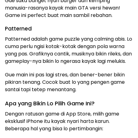
Gue suka banget nyuri burger dari kemping
manusia-rasanya kayak main GTA versi hewan!
Game ini perfect buat main sambil rebahan.
Patterned
Patterned adalah game puzzle yang calming abis. Lo
cuma perlu ngisi kotak-kotak dengan pola warna
yang pas. Grafiknya cantik, musiknya bikin rileks, dan
gameplay-nya bikin lo ngerasa kayak lagi melukis.
Gue main ini pas lagi stres, dan bener-bener bikin
pikiran tenang. Cocok buat lo yang pengen game
santai tapi tetep menantang.
Apa yang Bikin Lo Pilih Game Ini?
Dengan ratusan game di App Store, milih game
eksklusif iPhone itu kayak nyari harta karun.
Beberapa hal yang bisa lo pertimbangin: