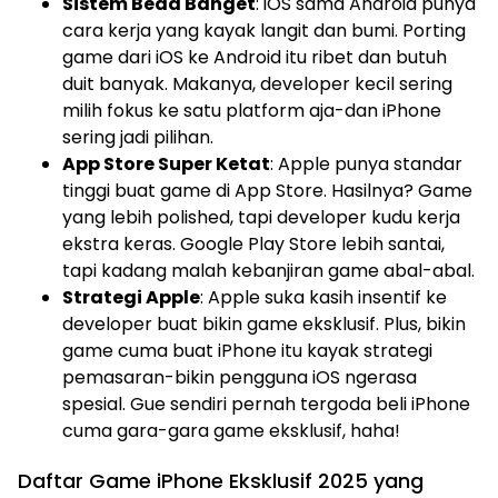
Sistem Beda Banget
: iOS sama Android punya
cara kerja yang kayak langit dan bumi. Porting
game dari iOS ke Android itu ribet dan butuh
duit banyak. Makanya, developer kecil sering
milih fokus ke satu platform aja-dan iPhone
sering jadi pilihan.
App Store Super Ketat
: Apple punya standar
tinggi buat game di App Store. Hasilnya? Game
yang lebih polished, tapi developer kudu kerja
ekstra keras. Google Play Store lebih santai,
tapi kadang malah kebanjiran game abal-abal.
Strategi Apple
: Apple suka kasih insentif ke
developer buat bikin game eksklusif. Plus, bikin
game cuma buat iPhone itu kayak strategi
pemasaran-bikin pengguna iOS ngerasa
spesial. Gue sendiri pernah tergoda beli iPhone
cuma gara-gara game eksklusif, haha!
Daftar Game iPhone Eksklusif 2025 yang