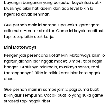
bayangin bangunan yang berputar kayak ilusi optik.
Musiknya bikin hati adem, dan tiap level bikin lo
ngerasa kayak seniman.
Gue pernah main ini sampe lupa waktu gara-gara
asik muter-muter struktur. Game ini kayak meditasi,
tapi tetep bikin otak kerja.
Mini Motorways
Pengen jadi perencana kota? Mini Motorways bikin lo
ngatur jalanan biar nggak macet. Simpel, tapi nagih
banget. Grafiknya minimalis, musiknya santai, tapi
tantangannya? Bikin lo mikir keras biar kota nggak
chaos.
Gue pernah main ini sampe jam 2 pagi cuma buat
bikin jalur sempurna. Cocok buat lo yang suka game
strategi tapi nggak ribet.