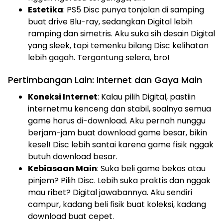
Estetika
: PS5 Disc punya tonjolan di samping
buat drive Blu-ray, sedangkan Digital lebih
ramping dan simetris. Aku suka sih desain Digital
yang sleek, tapi temenku bilang Disc kelihatan
lebih gagah. Tergantung selera, bro!
Pertimbangan Lain: Internet dan Gaya Main
Koneksi Internet
: Kalau pilih Digital, pastiin
internetmu kenceng dan stabil, soalnya semua
game harus di-download. Aku pernah nunggu
berjam-jam buat download game besar, bikin
kesel! Disc lebih santai karena game fisik nggak
butuh download besar.
Kebiasaan Main
: Suka beli game bekas atau
pinjem? Pilih Disc. Lebih suka praktis dan nggak
mau ribet? Digital jawabannya. Aku sendiri
campur, kadang beli fisik buat koleksi, kadang
download buat cepet.