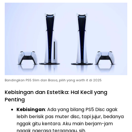
Bandingkan PS5 Slim dan Biasa, pilih yang worth it di 2025
Kebisingan dan Estetika: Hal Kecil yang
Penting
Kebisingan
: Ada yang bilang PS5 Disc agak
lebih berisik pas muter disc, tapi jujur, bedanya
nggak gitu kentara. Aku main berjam-jam
nggak ngerasa terganggu, sih.