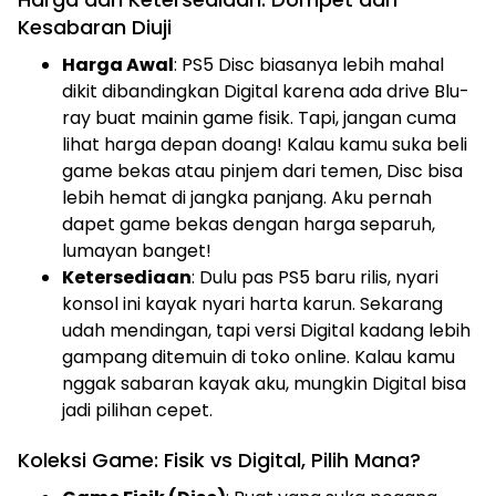
Kesabaran Diuji
Harga Awal
: PS5 Disc biasanya lebih mahal
dikit dibandingkan Digital karena ada drive Blu-
ray buat mainin game fisik. Tapi, jangan cuma
lihat harga depan doang! Kalau kamu suka beli
game bekas atau pinjem dari temen, Disc bisa
lebih hemat di jangka panjang. Aku pernah
dapet game bekas dengan harga separuh,
lumayan banget!
Ketersediaan
: Dulu pas PS5 baru rilis, nyari
konsol ini kayak nyari harta karun. Sekarang
udah mendingan, tapi versi Digital kadang lebih
gampang ditemuin di toko online. Kalau kamu
nggak sabaran kayak aku, mungkin Digital bisa
jadi pilihan cepet.
Koleksi Game: Fisik vs Digital, Pilih Mana?