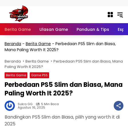
Langsung ke konten
Berita Game
Ulasan Game
Panduan & Tips
Espo
Beranda
-
Berita Game
-
Perbedaan PS5 Slim dan Biasa,
Mana Paling Worth It 2025?
Beranda
Berita Game
Perbedaan PS5 Slim dan Biasa, Mana
Paling Worth It 2025?
Berita Game
Game PS5
Perbedaan PS5 Slim dan Biasa, Mana
Paling Worth It 2025?
Sukro GG
5 Min Baca
Agustus 16, 2025
Bandingkan PS5 Slim dan Biasa, pilih yang worth it di
2025