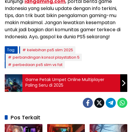
kunjungi
idngaming.com
, portal berita game
Indonesia yang selalu update dengan info terkini,
tips, dan trik buat bikin pengalaman gaming-mu
makin maksimal. Jangan lewatkan kesempatan
untuk jadi bagian dari komunitas gamer terkece di
Indonesia. Ayo, gaspol ke dunia PS5 sekarang!
Tag:
kelebihan ps5 slim 2025
perbandingan konsol playstation 5
perbedaan ps5 slim vs fat
Game Petak Umpet Online Multiplayer
Paling Seru di 2025
Pos Terkait