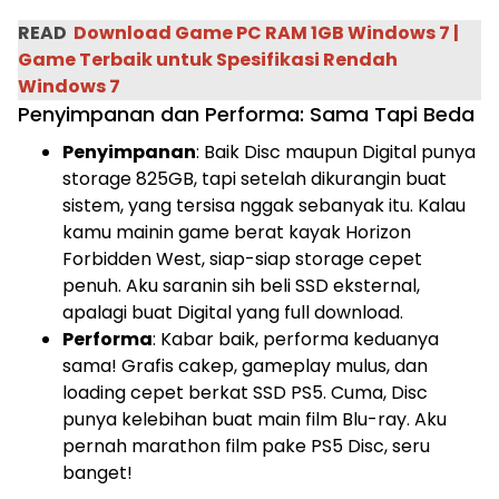
READ
Download Game PC RAM 1GB Windows 7 |
Game Terbaik untuk Spesifikasi Rendah
Windows 7
Penyimpanan dan Performa: Sama Tapi Beda
Penyimpanan
: Baik Disc maupun Digital punya
storage 825GB, tapi setelah dikurangin buat
sistem, yang tersisa nggak sebanyak itu. Kalau
kamu mainin game berat kayak Horizon
Forbidden West, siap-siap storage cepet
penuh. Aku saranin sih beli SSD eksternal,
apalagi buat Digital yang full download.
Performa
: Kabar baik, performa keduanya
sama! Grafis cakep, gameplay mulus, dan
loading cepet berkat SSD PS5. Cuma, Disc
punya kelebihan buat main film Blu-ray. Aku
pernah marathon film pake PS5 Disc, seru
banget!