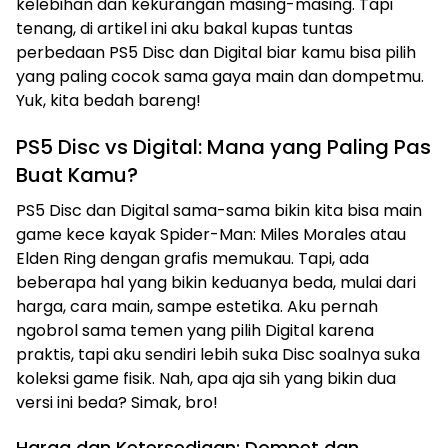
kelebihan dan kekurangan masing-masing. Tapi
tenang, di artikel ini aku bakal kupas tuntas
perbedaan PS5 Disc dan Digital biar kamu bisa pilih
yang paling cocok sama gaya main dan dompetmu.
Yuk, kita bedah bareng!
PS5 Disc vs Digital: Mana yang Paling Pas
Buat Kamu?
PS5 Disc dan Digital sama-sama bikin kita bisa main
game kece kayak Spider-Man: Miles Morales atau
Elden Ring dengan grafis memukau. Tapi, ada
beberapa hal yang bikin keduanya beda, mulai dari
harga, cara main, sampe estetika. Aku pernah
ngobrol sama temen yang pilih Digital karena
praktis, tapi aku sendiri lebih suka Disc soalnya suka
koleksi game fisik. Nah, apa aja sih yang bikin dua
versi ini beda? Simak, bro!
Harga dan Ketersediaan: Dompet dan