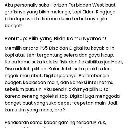
Aku personally suka Horizon Forbidden West buat
grafisnya yang bikin melongo, tapi Elden Ring juga
bikin lupa waktu karena dunia terbukanya gila
banget!
Penutup: Pilih yang Bikin Kamu Nyaman!
Memilih antara PS5 Disc dan Digital itu kayak pilih
kopi atau teh-tergantung selera dan gaya hidup.
Kalau kamu suka koleksi fisik dan fleksibilitas jual-beli,
Disc adalah pilihan. Kalau lebih suka praktis dan
nggak mau ribet, Digital jagonya. Pertimbangin
budget, kebiasaan main, dan koneksi internetmu
sebelum putusin. Aku sendiri akhirnya pilih Disc
karena seneng ngoleksi, tapi Digital juga menggoda
banget buat yang suka cepet-cepetan main. Jadi,
kamu tim yang mana, bro?
Penasaran sama kabar gaming terbaru? Yuk,