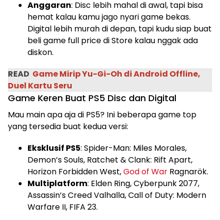
Anggaran
: Disc lebih mahal di awal, tapi bisa
hemat kalau kamu jago nyari game bekas.
Digital lebih murah di depan, tapi kudu siap buat
beli game full price di Store kalau nggak ada
diskon.
READ
Game Mirip Yu-Gi-Oh di Android Offline,
Duel Kartu Seru
Game Keren Buat PS5 Disc dan Digital
Mau main apa aja di PS5? Ini beberapa game top
yang tersedia buat kedua versi:
Eksklusif PS5
: Spider-Man: Miles Morales,
Demon’s Souls, Ratchet & Clank: Rift Apart,
Horizon Forbidden West,
God of War
Ragnarök.
Multiplatform
: Elden Ring, Cyberpunk 2077,
Assassin’s Creed Valhalla, Call of Duty: Modern
Warfare II, FIFA 23.