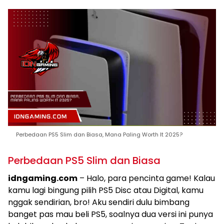
Perbedaan PS5 Slim dan Biasa, Mana Paling Worth It 2025?
Perbedaan PS5 Slim dan Biasa
idngaming.com
– Halo, para pencinta game! Kalau
kamu lagi bingung pilih PS5 Disc atau Digital, kamu
nggak sendirian, bro! Aku sendiri dulu bimbang
banget pas mau beli PS5, soalnya dua versi ini punya