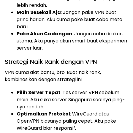
lebih rendah.
Main Sesekali Aja
: Jangan pake VPN buat
grind harian. Aku cuma pake buat coba meta
baru.
Pake Akun Cadangan
: Jangan coba di akun
utama. Aku punya akun smurf buat eksperimen
server luar.
Strategi Naik Rank dengan VPN
VPN cuma alat bantu, bro. Buat naik rank,
kombinasikan dengan strategi ini:
Pilih Server Tepat
: Tes server VPN sebelum
main. Aku suka server Singapura soalnya ping-
nya rendah.
Optimalkan Protokol
: WireGuard atau
OpenVPN biasanya paling cepet. Aku pake
WireGuard biar responsif.