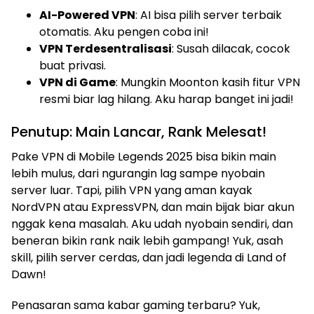
AI-Powered VPN
: AI bisa pilih server terbaik
otomatis. Aku pengen coba ini!
VPN Terdesentralisasi
: Susah dilacak, cocok
buat privasi.
VPN di Game
: Mungkin Moonton kasih fitur VPN
resmi biar lag hilang. Aku harap banget ini jadi!
Penutup: Main Lancar, Rank Melesat!
Pake VPN di Mobile Legends 2025 bisa bikin main
lebih mulus, dari ngurangin lag sampe nyobain
server luar. Tapi, pilih VPN yang aman kayak
NordVPN atau ExpressVPN, dan main bijak biar akun
nggak kena masalah. Aku udah nyobain sendiri, dan
beneran bikin rank naik lebih gampang! Yuk, asah
skill, pilih server cerdas, dan jadi legenda di Land of
Dawn!
Penasaran sama kabar gaming terbaru? Yuk,