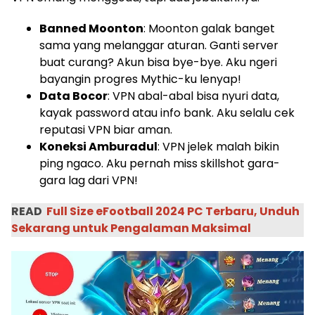
Banned Moonton
: Moonton galak banget
sama yang melanggar aturan. Ganti server
buat curang? Akun bisa bye-bye. Aku ngeri
bayangin progres Mythic-ku lenyap!
Data Bocor
: VPN abal-abal bisa nyuri data,
kayak password atau info bank. Aku selalu cek
reputasi VPN biar aman.
Koneksi Amburadul
: VPN jelek malah bikin
ping ngaco. Aku pernah miss skillshot gara-
gara lag dari VPN!
READ
Full Size eFootball 2024 PC Terbaru, Unduh
Sekarang untuk Pengalaman Maksimal