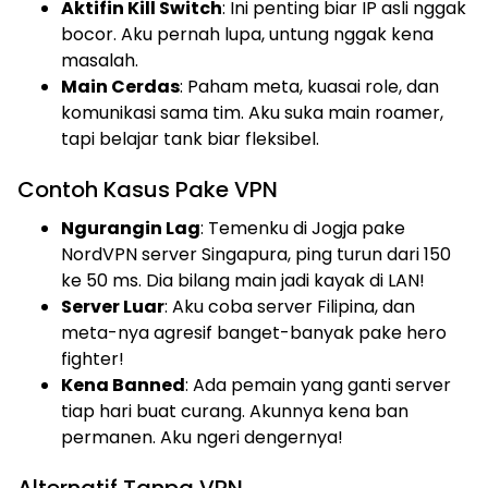
Aktifin Kill Switch
: Ini penting biar IP asli nggak
bocor. Aku pernah lupa, untung nggak kena
masalah.
Main Cerdas
: Paham meta, kuasai role, dan
komunikasi sama tim. Aku suka main roamer,
tapi belajar tank biar fleksibel.
Contoh Kasus Pake VPN
Ngurangin Lag
: Temenku di Jogja pake
NordVPN server Singapura, ping turun dari 150
ke 50 ms. Dia bilang main jadi kayak di LAN!
Server Luar
: Aku coba server Filipina, dan
meta-nya agresif banget-banyak pake hero
fighter!
Kena Banned
: Ada pemain yang ganti server
tiap hari buat curang. Akunnya kena ban
permanen. Aku ngeri dengernya!