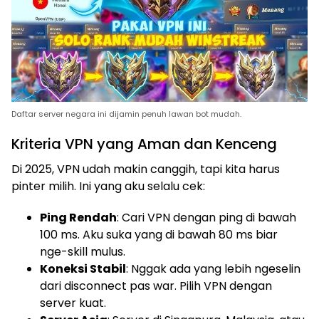
Daftar server negara ini dijamin penuh lawan bot mudah.
Kriteria VPN yang Aman dan Kenceng
Di 2025, VPN udah makin canggih, tapi kita harus
pinter milih. Ini yang aku selalu cek:
Ping Rendah
: Cari VPN dengan ping di bawah
100 ms. Aku suka yang di bawah 80 ms biar
nge-skill mulus.
Koneksi Stabil
: Nggak ada yang lebih ngeselin
dari disconnect pas war. Pilih VPN dengan
server kuat.