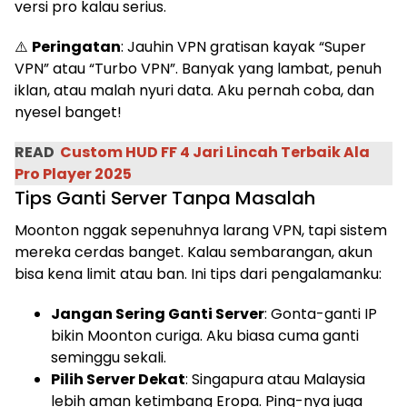
versi pro kalau serius.
⚠️
Peringatan
: Jauhin VPN gratisan kayak “Super
VPN” atau “Turbo VPN”. Banyak yang lambat, penuh
iklan, atau malah nyuri data. Aku pernah coba, dan
nyesel banget!
READ
Custom HUD FF 4 Jari Lincah Terbaik Ala
Pro Player 2025
Tips Ganti Server Tanpa Masalah
Moonton nggak sepenuhnya larang VPN, tapi sistem
mereka cerdas banget. Kalau sembarangan, akun
bisa kena limit atau ban. Ini tips dari pengalamanku:
Jangan Sering Ganti Server
: Gonta-ganti IP
bikin Moonton curiga. Aku biasa cuma ganti
seminggu sekali.
Pilih Server Dekat
: Singapura atau Malaysia
lebih aman ketimbang Eropa. Ping-nya juga