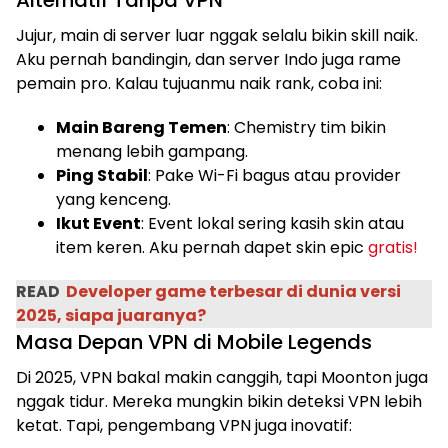
Alternatif Tanpa VPN
Jujur, main di server luar nggak selalu bikin skill naik.
Aku pernah bandingin, dan server Indo juga rame
pemain pro. Kalau tujuanmu naik rank, coba ini:
Main Bareng Temen
: Chemistry tim bikin
menang lebih gampang.
Ping Stabil
: Pake Wi-Fi bagus atau provider
yang kenceng.
Ikut Event
: Event lokal sering kasih skin atau
item keren. Aku pernah dapet skin epic
gratis!
READ
Developer game terbesar di dunia versi
2025, siapa juaranya?
Masa Depan VPN di Mobile Legends
Di 2025, VPN bakal makin canggih, tapi Moonton juga
nggak tidur. Mereka mungkin bikin deteksi VPN lebih
ketat. Tapi, pengembang VPN juga inovatif: