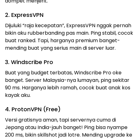
dompet menjerit.
2. ExpressVPN
Dijuluki “raja kecepatan”, ExpressVPN nggak pernah
bikin aku rubberbanding pas main. Ping stabil, cocok
buat ranked. Tapi, harganya premium banget-
mending buat yang serius main di server luar.
3. Windscribe Pro
Buat yang budget terbatas, Windscribe Pro oke
banget. Server Malaysia-nya lumayan, ping sekitar
90 ms. Harganya lebih ramah, cocok buat anak kos
kayak aku.
4. ProtonVPN (Free)
Versi gratisnya aman, tapi servernya cuma di
Jepang atau India-jauh banget! Ping bisa nyampe
200 ms, bikin skillshot jadi lotre. Mending upgrade ke