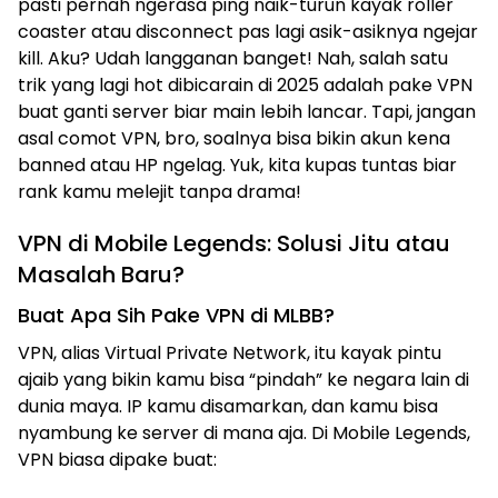
pasti pernah ngerasa ping naik-turun kayak roller
coaster atau disconnect pas lagi asik-asiknya ngejar
kill. Aku? Udah langganan banget! Nah, salah satu
trik yang lagi hot dibicarain di 2025 adalah pake VPN
buat ganti server biar main lebih lancar. Tapi, jangan
asal comot VPN, bro, soalnya bisa bikin akun kena
banned atau HP ngelag. Yuk, kita kupas tuntas biar
rank kamu melejit tanpa drama!
VPN di Mobile Legends: Solusi Jitu atau
Masalah Baru?
Buat Apa Sih Pake VPN di MLBB?
VPN, alias Virtual Private Network, itu kayak pintu
ajaib yang bikin kamu bisa “pindah” ke negara lain di
dunia maya. IP kamu disamarkan, dan kamu bisa
nyambung ke server di mana aja. Di Mobile Legends,
VPN biasa dipake buat: