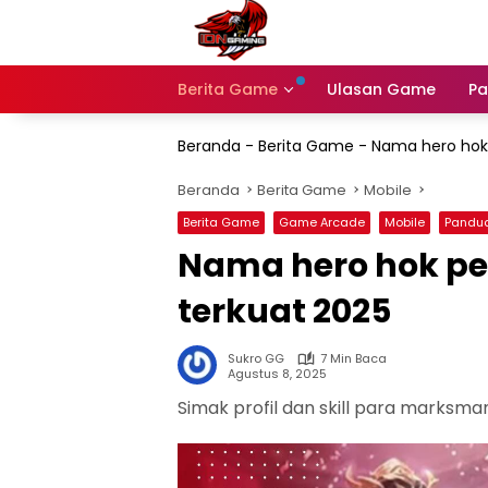
Langsung
ke
konten
Berita Game
Ulasan Game
Pa
Beranda
-
Berita Game
-
Nama hero hok
Beranda
Berita Game
Mobile
Berita Game
Game Arcade
Mobile
Pandua
Nama hero hok pe
terkuat 2025
Sukro GG
7 Min Baca
Agustus 8, 2025
Simak profil dan skill para marksman