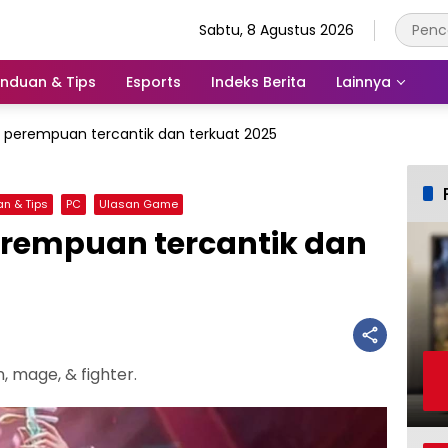
Sabtu, 8 Agustus 2026
nduan & Tips
Esports
Indeks Berita
Lainnya
 perempuan tercantik dan terkuat 2025
n & Tips
PC
Ulasan Game
rempuan tercantik dan
, mage, & fighter.