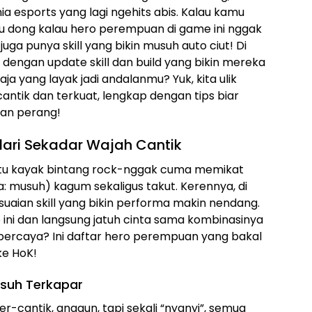
a esports yang lagi ngehits abis. Kalau kamu
ahu dong kalau hero perempuan di game ini nggak
juga punya skill yang bikin musuh auto ciut! Di
la dengan update skill dan build yang bikin mereka
a yang layak jadi andalanmu? Yuk, kita ulik
ntik dan terkuat, lengkap dengan tips biar
dan perang!
dari Sekadar Wajah Cantik
 itu kayak bintang rock-nggak cuma memikat
a: musuh) kagum sekaligus takut. Kerennya, di
uaian skill yang bikin performa makin nendang.
 ini dan langsung jatuh cinta sama kombinasinya
percaya? Ini daftar hero perempuan yang bakal
ke HoK!
usuh Terkapar
r-cantik, anggun, tapi sekali “nyanyi”, semua