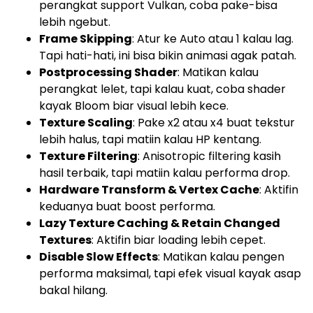
perangkat support Vulkan, coba pake-bisa
lebih ngebut.
Frame Skipping
: Atur ke Auto atau 1 kalau lag.
Tapi hati-hati, ini bisa bikin animasi agak patah.
Postprocessing Shader
: Matikan kalau
perangkat lelet, tapi kalau kuat, coba shader
kayak Bloom biar visual lebih kece.
Texture Scaling
: Pake x2 atau x4 buat tekstur
lebih halus, tapi matiin kalau HP kentang.
Texture Filtering
: Anisotropic filtering kasih
hasil terbaik, tapi matiin kalau performa drop.
Hardware Transform & Vertex Cache
: Aktifin
keduanya buat boost performa.
Lazy Texture Caching & Retain Changed
Textures
: Aktifin biar loading lebih cepet.
Disable Slow Effects
: Matikan kalau pengen
performa maksimal, tapi efek visual kayak asap
bakal hilang.