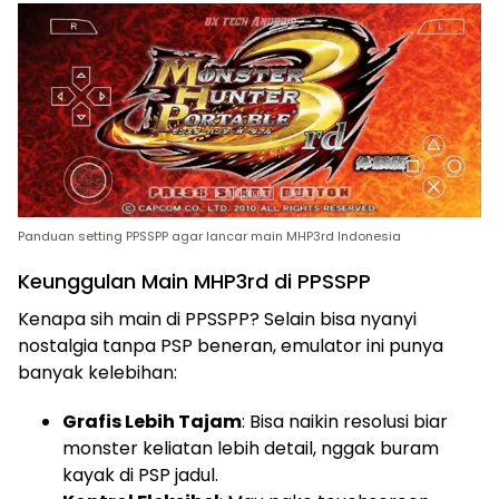
Panduan setting PPSSPP agar lancar main MHP3rd Indonesia
Keunggulan Main MHP3rd di PPSSPP
Kenapa sih main di PPSSPP? Selain bisa nyanyi
nostalgia tanpa PSP beneran, emulator ini punya
banyak kelebihan:
Grafis Lebih Tajam
: Bisa naikin resolusi biar
monster keliatan lebih detail, nggak buram
kayak di PSP jadul.