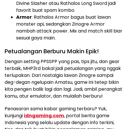
Divine Slasher atau Rathalos Long Sword jadi
favorit buat spam kombo.
Armor
: Rathalos Armor bagus buat lawan
monster api, sedangkan Zinogre Armor
nambah attack power. Mix and match skill biar
sesuai gaya main.
Petualangan Berburu Makin Epik!
Dengan setting PPSSPP yang pas, tips jitu, dan gear
terbaik, MHP3rd bakal jadi petualangan yang nggak
terlupakan. Dari nostalgia lawan Zinogre sampai
deg-degan ngelupain Amatsu, game ini tetep bikin
kita pengen balik lagi dan lagi. Jadi, ambil perangkat
kamu, atur emulator, dan mulailah berburu!
Penasaran sama kabar gaming terbaru? Yuk,
kunjungi
idngaming.com
, portal berita game
Indonesia yang selalu update dengan info terkini,