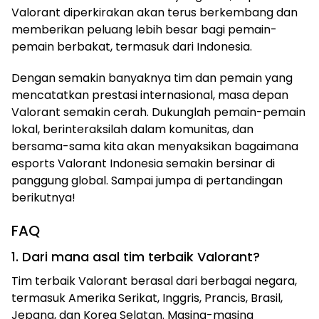
Valorant diperkirakan akan terus berkembang dan
memberikan peluang lebih besar bagi pemain-
pemain berbakat, termasuk dari Indonesia.
Dengan semakin banyaknya tim dan pemain yang
mencatatkan prestasi internasional, masa depan
Valorant semakin cerah. Dukunglah pemain-pemain
lokal, berinteraksilah dalam komunitas, dan
bersama-sama kita akan menyaksikan bagaimana
esports Valorant Indonesia semakin bersinar di
panggung global. Sampai jumpa di pertandingan
berikutnya!
FAQ
1. Dari mana asal tim terbaik Valorant?
Tim terbaik Valorant berasal dari berbagai negara,
termasuk Amerika Serikat, Inggris, Prancis, Brasil,
Jepang, dan Korea Selatan. Masing-masing