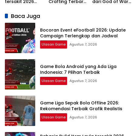
tersakit 2026
Crafting Terbaru
dari God of War:
Sekali Tembak
PC 2026: Mekanik
Ragnarok? Ini
mati Bikin Musuh
Realistis
Kandidat
Baca Juga
Kena Mental
Terkuatnya!
Bocoran Event eFootball 2026: Update
Campaign Terlengkap dan Jadwal
Ulasan Game
Agustus 7, 2026
Game Bola Android yang Ada Liga
Indonesia: 7 Pilihan Terbaik
Ulasan Game
Agustus 7, 2026
Game Liga Sepak Bola Offline 2026:
Rekomendasi Terbaik Grafik Realistis
Ulasan Game
Agustus 7, 2026