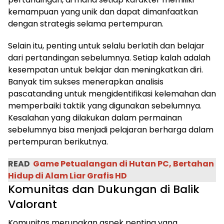
kemampuan yang unik dan dapat dimanfaatkan
dengan strategis selama pertempuran.
Selain itu, penting untuk selalu berlatih dan belajar
dari pertandingan sebelumnya. Setiap kalah adalah
kesempatan untuk belajar dan meningkatkan diri.
Banyak tim sukses menerapkan analisis
pascatanding untuk mengidentifikasi kelemahan dan
memperbaiki taktik yang digunakan sebelumnya.
Kesalahan yang dilakukan dalam permainan
sebelumnya bisa menjadi pelajaran berharga dalam
pertempuran berikutnya.
READ
Game Petualangan di Hutan PC, Bertahan
Hidup di Alam Liar Grafis HD
Komunitas dan Dukungan di Balik
Valorant
Komunitas merupakan aspek penting yang