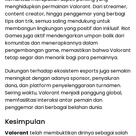
menghidupkan permainan Valorant. Dari streamer,
content creator, hingga penggemar yang berbagi
tips dan trik, semua saling mendukung untuk
membangun lingkungan yang positif dan inklusif. Riot
Games juga aktif mendengarkan umpan balik dari
komunitas dan menerapkannya dalam
pengembangan game, memastikan bahwa Valorant
tetap segar dan menarik bagi para pemainnya.
Dukungan terhadap ekosistem esports juga semakin
meningkat dengan adanya sponsor, penyaluran
dana, dan platform penyelenggaraan turnamen.
Seiring waktu, Valorant menjadi panggung global,
memfasilitasi interaksi antar pemain dan
penggemar dari berbagai belahan dunia.
Kesimpulan
Valorant
telah membuktikan dirinya sebagai salah