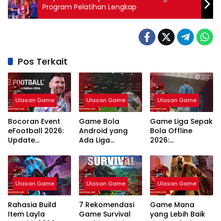
Program Pelatihan Lengkap
Pos Terkait
Ulasan Game
Ulasan Game
Ulasan Game
Bocoran Event
Game Bola
Game Liga Sepak
eFootball 2026:
Android yang
Bola Offline
Update
Ada Liga
2026:
Campaign
Indonesia: 7
Rekomendasi
Terlengkap dan
Pilihan Terbaik
Terbaik Grafik
Jadwal
Realistis
Ulasan Game
Ulasan Game
Ulasan Game
Rahasia Build
7 Rekomendasi
Game Mana
Item Layla
Game Survival
yang Lebih Baik