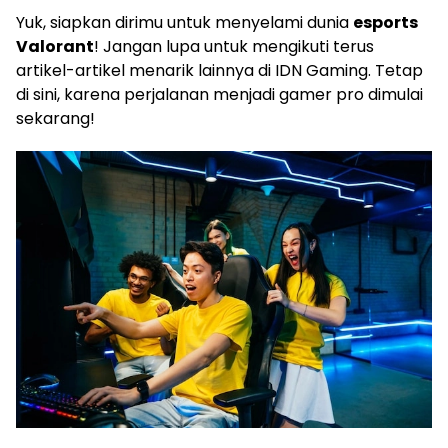
Yuk, siapkan dirimu untuk menyelami dunia
esports
Valorant
! Jangan lupa untuk mengikuti terus
artikel-artikel menarik lainnya di IDN Gaming. Tetap
di sini, karena perjalanan menjadi gamer pro dimulai
sekarang!