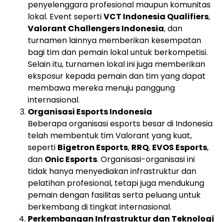
penyelenggara profesional maupun komunitas
lokal. Event seperti
VCT Indonesia Qualifiers
,
Valorant Challengers Indonesia
, dan
turnamen lainnya memberikan kesempatan
bagi tim dan pemain lokal untuk berkompetisi.
Selain itu, turnamen lokal ini juga memberikan
eksposur kepada pemain dan tim yang dapat
membawa mereka menuju panggung
internasional.
Organisasi Esports Indonesia
Beberapa organisasi esports besar di Indonesia
telah membentuk tim Valorant yang kuat,
seperti
Bigetron Esports
,
RRQ
,
EVOS Esports
,
dan
Onic Esports
. Organisasi-organisasi ini
tidak hanya menyediakan infrastruktur dan
pelatihan profesional, tetapi juga mendukung
pemain dengan fasilitas serta peluang untuk
berkembang di tingkat internasional.
Perkembangan Infrastruktur dan Teknologi