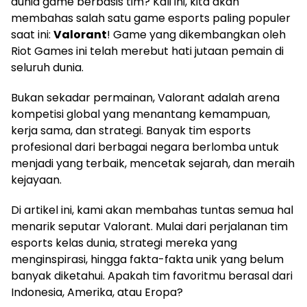
dunia game berbasis tim? Kali ini, kita akan
membahas salah satu game esports paling populer
saat ini:
Valorant
! Game yang dikembangkan oleh
Riot Games ini telah merebut hati jutaan pemain di
seluruh dunia.
Bukan sekadar permainan, Valorant adalah arena
kompetisi global yang menantang kemampuan,
kerja sama, dan strategi. Banyak tim esports
profesional dari berbagai negara berlomba untuk
menjadi yang terbaik, mencetak sejarah, dan meraih
kejayaan.
Di artikel ini, kami akan membahas tuntas semua hal
menarik seputar Valorant. Mulai dari perjalanan tim
esports kelas dunia, strategi mereka yang
menginspirasi, hingga fakta-fakta unik yang belum
banyak diketahui. Apakah tim favoritmu berasal dari
Indonesia, Amerika, atau Eropa?