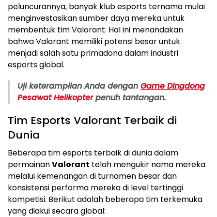
peluncurannya, banyak klub esports ternama mulai
menginvestasikan sumber daya mereka untuk
membentuk tim Valorant. Hal ini menandakan
bahwa Valorant memiliki potensi besar untuk
menjadi salah satu primadona dalam industri
esports global.
Uji keterampilan Anda dengan
Game
Dingdong
Pesawat
Helikopter
penuh tantangan.
Tim Esports Valorant Terbaik di
Dunia
Beberapa tim esports terbaik di dunia dalam
permainan
Valorant
telah mengukir nama mereka
melalui kemenangan di turnamen besar dan
konsistensi performa mereka di level tertinggi
kompetisi. Berikut adalah beberapa tim terkemuka
yang diakui secara global: