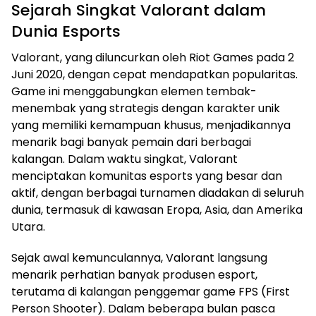
Sejarah Singkat Valorant dalam
Dunia Esports
Valorant, yang diluncurkan oleh Riot Games pada 2
Juni 2020, dengan cepat mendapatkan popularitas.
Game ini menggabungkan elemen tembak-
menembak yang strategis dengan karakter unik
yang memiliki kemampuan khusus, menjadikannya
menarik bagi banyak pemain dari berbagai
kalangan. Dalam waktu singkat, Valorant
menciptakan komunitas esports yang besar dan
aktif, dengan berbagai turnamen diadakan di seluruh
dunia, termasuk di kawasan Eropa, Asia, dan Amerika
Utara.
Sejak awal kemunculannya, Valorant langsung
menarik perhatian banyak produsen esport,
terutama di kalangan penggemar game FPS (First
Person Shooter). Dalam beberapa bulan pasca