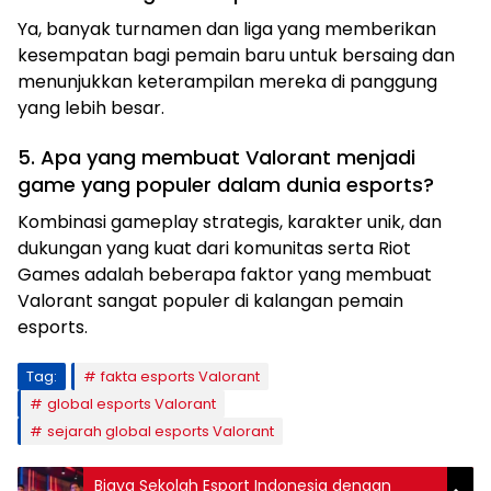
Ya, banyak turnamen dan liga yang memberikan
kesempatan bagi pemain baru untuk bersaing dan
menunjukkan keterampilan mereka di panggung
yang lebih besar.
5. Apa yang membuat Valorant menjadi
game yang populer dalam dunia esports?
Kombinasi gameplay strategis, karakter unik, dan
dukungan yang kuat dari komunitas serta Riot
Games adalah beberapa faktor yang membuat
Valorant sangat populer di kalangan pemain
esports.
Tag:
fakta esports Valorant
global esports Valorant
sejarah global esports Valorant
Biaya Sekolah Esport Indonesia dengan