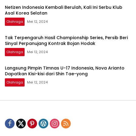
Netizen Indonesia Kembali Berulah, Kali Ini Serbu Klub
Asal Korea Selatan
Olahraga
Mei 12, 2024
Tak Terpengaruh Hasil Championship Series, Persib Beri
Sinyal Perpanujang Kontrak Bojan Hodak
Olahraga
Mei 12, 2024
Langsung Pimpin Timnas U-17 Indonesia, Nova Arianto
Dapatkan Kisi-kisi dari Shin Tae-yong
Olahraga
Mei 12, 2024