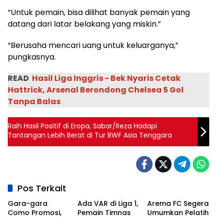
“Untuk pemain, bisa dilihat banyak pemain yang
datang dari latar belakang yang miskin.”
“Berusaha mencari uang untuk keluarganya,”
pungkasnya.
READ
Hasil Liga Inggris - Bek Nyaris Cetak
Hattrick, Arsenal Berondong Chelsea 5 Gol
Tanpa Balas
Raih Hasil Positif di Eropa, Sabar/Reza Hadapi
Tantangan Lebih Berat di Tur BWF Asia Tenggara
Pos Terkait
Gara-gara
Ada VAR di Liga 1,
Arema FC Segera
Como Promosi,
Pemain Timnas
Umumkan Pelatih