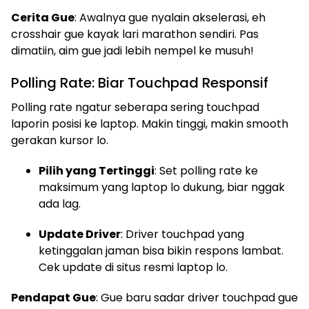
Cerita Gue
: Awalnya gue nyalain akselerasi, eh
crosshair gue kayak lari marathon sendiri. Pas
dimatiin, aim gue jadi lebih nempel ke musuh!
Polling Rate: Biar Touchpad Responsif
Polling rate ngatur seberapa sering touchpad
laporin posisi ke laptop. Makin tinggi, makin smooth
gerakan kursor lo.
Pilih yang Tertinggi
: Set polling rate ke
maksimum yang laptop lo dukung, biar nggak
ada lag.
Update Driver
: Driver touchpad yang
ketinggalan jaman bisa bikin respons lambat.
Cek update di situs resmi laptop lo.
Pendapat Gue
: Gue baru sadar driver touchpad gue