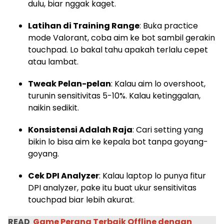
dulu, biar nggak kaget.
Latihan di Training Range
: Buka practice
mode Valorant, coba aim ke bot sambil gerakin
touchpad. Lo bakal tahu apakah terlalu cepet
atau lambat.
Tweak Pelan-pelan
: Kalau aim lo overshoot,
turunin sensitivitas 5-10%. Kalau ketinggalan,
naikin sedikit.
Konsistensi Adalah Raja
: Cari setting yang
bikin lo bisa aim ke kepala bot tanpa goyang-
goyang.
Cek DPI Analyzer
: Kalau laptop lo punya fitur
DPI analyzer, pake itu buat ukur sensitivitas
touchpad biar lebih akurat.
READ
Game Perang Terbaik Offline dengan