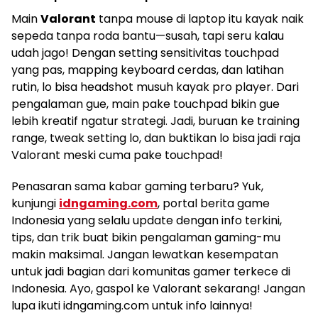
Main
Valorant
tanpa mouse di laptop itu kayak naik
sepeda tanpa roda bantu—susah, tapi seru kalau
udah jago! Dengan setting sensitivitas touchpad
yang pas, mapping keyboard cerdas, dan latihan
rutin, lo bisa headshot musuh kayak pro player. Dari
pengalaman gue, main pake touchpad bikin gue
lebih kreatif ngatur strategi. Jadi, buruan ke training
range, tweak setting lo, dan buktikan lo bisa jadi raja
Valorant meski cuma pake touchpad!
Penasaran sama kabar gaming terbaru? Yuk,
kunjungi
idngaming.com
, portal berita game
Indonesia yang selalu update dengan info terkini,
tips, dan trik buat bikin pengalaman gaming-mu
makin maksimal. Jangan lewatkan kesempatan
untuk jadi bagian dari komunitas gamer terkece di
Indonesia. Ayo, gaspol ke Valorant sekarang! Jangan
lupa ikuti idngaming.com untuk info lainnya!