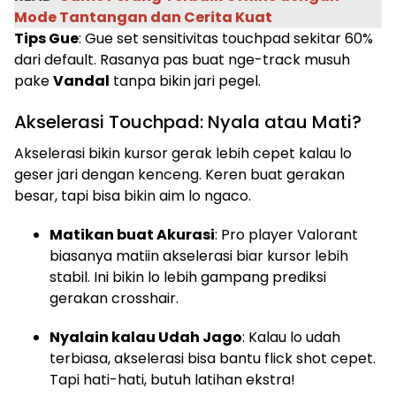
Mode Tantangan dan Cerita Kuat
Tips Gue
: Gue set sensitivitas touchpad sekitar 60%
dari default. Rasanya pas buat nge-track musuh
pake
Vandal
tanpa bikin jari pegel.
Akselerasi Touchpad: Nyala atau Mati?
Akselerasi bikin kursor gerak lebih cepet kalau lo
geser jari dengan kenceng. Keren buat gerakan
besar, tapi bisa bikin aim lo ngaco.
Matikan buat Akurasi
: Pro player Valorant
biasanya matiin akselerasi biar kursor lebih
stabil. Ini bikin lo lebih gampang prediksi
gerakan crosshair.
Nyalain kalau Udah Jago
: Kalau lo udah
terbiasa, akselerasi bisa bantu flick shot cepet.
Tapi hati-hati, butuh latihan ekstra!