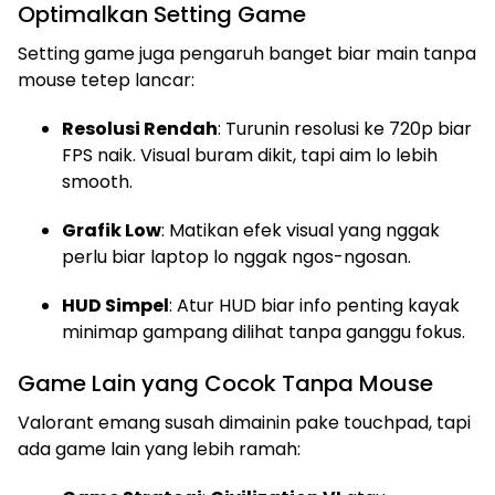
Optimalkan Setting Game
Setting game juga pengaruh banget biar main tanpa
mouse tetep lancar:
Resolusi Rendah
: Turunin resolusi ke 720p biar
FPS naik. Visual buram dikit, tapi aim lo lebih
smooth.
Grafik Low
: Matikan efek visual yang nggak
perlu biar laptop lo nggak ngos-ngosan.
HUD Simpel
: Atur HUD biar info penting kayak
minimap gampang dilihat tanpa ganggu fokus.
Game Lain yang Cocok Tanpa Mouse
Valorant emang susah dimainin pake touchpad, tapi
ada game lain yang lebih ramah: