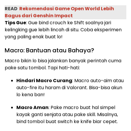
READ
Rekomendasi Game Open World Lebih
Bagus dari Genshin Impact
Tips Gue
: Gue bind crouch ke Shift soalnya jari
kelingking gue lebih lincah di situ. Coba eksperimen
yang paling enak buat lo!
Macro: Bantuan atau Bahaya?
Macro bikin lo bisa jalankan banyak perintah cuma
pake satu tombol. Tapi hati-hati:
Hindari Macro Curang
: Macro auto-aim atau
auto-fire itu haram di Valorant. Bisa-bisa akun
lo kena ban!
Macro Aman
: Pake macro buat hal simpel
kayak ganti senjata atau pake skill. Misalnya,
bind tombol buat switch ke knife biar cepet.