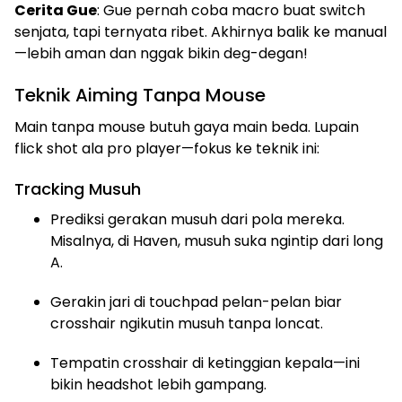
Cerita Gue
: Gue pernah coba macro buat switch
senjata, tapi ternyata ribet. Akhirnya balik ke manual
—lebih aman dan nggak bikin deg-degan!
Teknik Aiming Tanpa Mouse
Main tanpa mouse butuh gaya main beda. Lupain
flick shot ala pro player—fokus ke teknik ini:
Tracking Musuh
Prediksi gerakan musuh dari pola mereka.
Misalnya, di Haven, musuh suka ngintip dari long
A.
Gerakin jari di touchpad pelan-pelan biar
crosshair ngikutin musuh tanpa loncat.
Tempatin crosshair di ketinggian kepala—ini
bikin headshot lebih gampang.