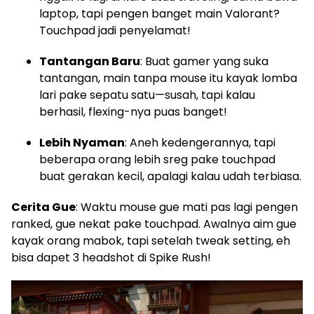
laptop, tapi pengen banget main Valorant?
Touchpad jadi penyelamat!
Tantangan Baru
: Buat gamer yang suka
tantangan, main tanpa mouse itu kayak lomba
lari pake sepatu satu—susah, tapi kalau
berhasil, flexing-nya puas banget!
Lebih Nyaman
: Aneh kedengerannya, tapi
beberapa orang lebih sreg pake touchpad
buat gerakan kecil, apalagi kalau udah terbiasa.
Cerita Gue
: Waktu mouse gue mati pas lagi pengen
ranked, gue nekat pake touchpad. Awalnya aim gue
kayak orang mabok, tapi setelah tweak setting, eh
bisa dapet 3 headshot di Spike Rush!