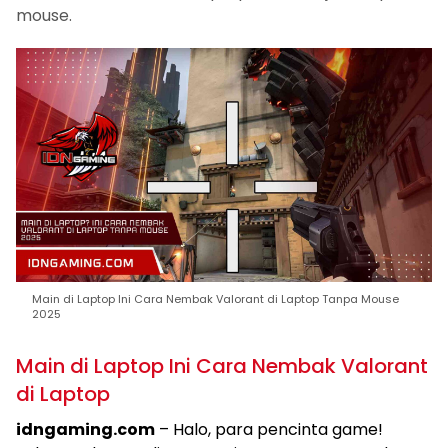
mouse.
Main di Laptop Ini Cara Nembak Valorant di Laptop Tanpa Mouse
2025
Main di Laptop Ini Cara Nembak Valorant
di Laptop
idngaming.com
– Halo, para pencinta game!