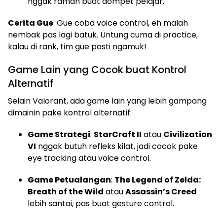
nggak ramah buat dompet pelajar.
Cerita Gue
: Gue coba voice control, eh malah
nembak pas lagi batuk. Untung cuma di practice,
kalau di rank, tim gue pasti ngamuk!
Game Lain yang Cocok buat Kontrol
Alternatif
Selain Valorant, ada game lain yang lebih gampang
dimainin pake kontrol alternatif:
Game Strategi
:
StarCraft II
atau
Civilization
VI
nggak butuh refleks kilat, jadi cocok pake
eye tracking atau voice control.
Game Petualangan
:
The Legend of Zelda:
Breath of the Wild
atau
Assassin’s Creed
lebih santai, pas buat gesture control.