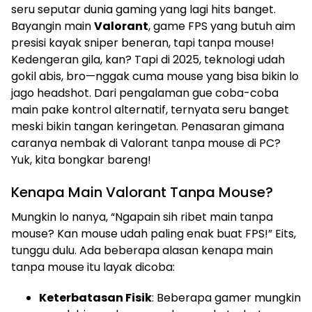
seru seputar dunia gaming yang lagi hits banget.
Bayangin main
Valorant
, game FPS yang butuh aim
presisi kayak sniper beneran, tapi tanpa mouse!
Kedengeran gila, kan? Tapi di 2025, teknologi udah
gokil abis, bro—nggak cuma mouse yang bisa bikin lo
jago headshot. Dari pengalaman gue coba-coba
main pake kontrol alternatif, ternyata seru banget
meski bikin tangan keringetan. Penasaran gimana
caranya nembak di Valorant tanpa mouse di PC?
Yuk, kita bongkar bareng!
Kenapa Main Valorant Tanpa Mouse?
Mungkin lo nanya, “Ngapain sih ribet main tanpa
mouse? Kan mouse udah paling enak buat FPS!” Eits,
tunggu dulu. Ada beberapa alasan kenapa main
tanpa mouse itu layak dicoba:
Keterbatasan Fisik
: Beberapa gamer mungkin