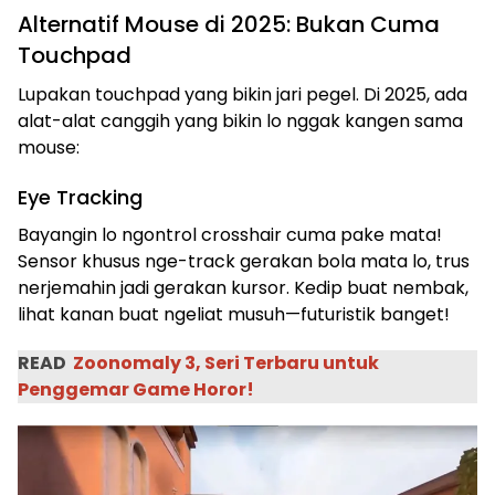
Alternatif Mouse di 2025: Bukan Cuma
Touchpad
Lupakan touchpad yang bikin jari pegel. Di 2025, ada
alat-alat canggih yang bikin lo nggak kangen sama
mouse:
Eye Tracking
Bayangin lo ngontrol crosshair cuma pake mata!
Sensor khusus nge-track gerakan bola mata lo, trus
nerjemahin jadi gerakan kursor. Kedip buat nembak,
lihat kanan buat ngeliat musuh—futuristik banget!
READ
Zoonomaly 3, Seri Terbaru untuk
Penggemar Game Horor!