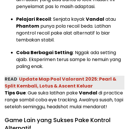
penyelamat pas lo masih adaptasi.
Pelajari Recoil
: Senjata kayak
Vandal
atau
Phantom
punya pola recoil beda. Latihan
ngontrol recoil pake alat alternatif lo biar
tembakan stabil.
Coba Berbagai Setting
: Nggak ada setting
ajaib. Eksperimen terus sampe lo nemuin yang
paling enak.
READ
Update Map Pool Valorant 2025: Pearl &
Split Kembali, Lotus & Ascent Keluar
Tips Gue
: Gue suka latihan pake
Vandal
di practice
range sambil coba eye tracking. Awalnya susah, tapi
setelah seminggu, headshot mulai mendarat!
Game Lain yang Sukses Pake Kontrol
Alternatif