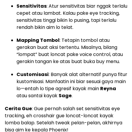
Sensitivitas
: Atur sensitivitas biar nggak terlalu
cepet atau lambat. Kalau pake eye tracking,
sensitivitas tinggi bikin lo pusing, tapi terlalu
rendah bikin aim lo telat.
Mapping Tombol
: Tetapin tombol atau
gerakan buat aksi tertentu. Misalnya, bilang
“lompat” buat loncat pake voice control, atau
gerakin tangan ke atas buat buka buy menu.
Customisasi
: Banyak alat alternatif punya fitur
kustomisasi. Manfaatin ini biar sesuai gaya main
lo—entah lo tipe agresif kayak main
Reyna
atau santai kayak
Sage
.
Cerita Gue
: Gue pernah salah set sensitivitas eye
tracking, eh crosshair gue loncat-loncat kayak
lomba balap. Setelah tweak pelan-pelan, akhirnya
bisa aim ke kepala Phoenix!