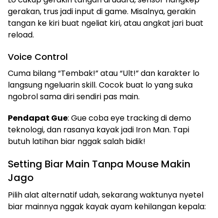
gerakan, trus jadi input di game. Misalnya, gerakin
tangan ke kiri buat ngeliat kiri, atau angkat jari buat
reload.
Voice Control
Cuma bilang “Tembak!” atau “Ult!” dan karakter lo
langsung ngeluarin skill. Cocok buat lo yang suka
ngobrol sama diri sendiri pas main.
Pendapat Gue
: Gue coba eye tracking di demo
teknologi, dan rasanya kayak jadi Iron Man. Tapi
butuh latihan biar nggak salah bidik!
Setting Biar Main Tanpa Mouse Makin
Jago
Pilih alat alternatif udah, sekarang waktunya nyetel
biar mainnya nggak kayak ayam kehilangan kepala: