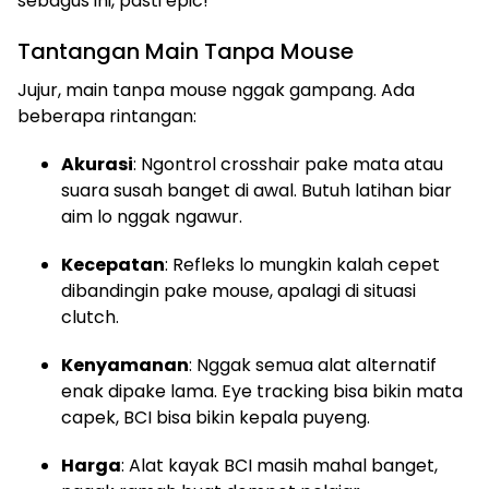
sebagus ini, pasti epic!
Tantangan Main Tanpa Mouse
Jujur, main tanpa mouse nggak gampang. Ada
beberapa rintangan:
Akurasi
: Ngontrol crosshair pake mata atau
suara susah banget di awal. Butuh latihan biar
aim lo nggak ngawur.
Kecepatan
: Refleks lo mungkin kalah cepet
dibandingin pake mouse, apalagi di situasi
clutch.
Kenyamanan
: Nggak semua alat alternatif
enak dipake lama. Eye tracking bisa bikin mata
capek, BCI bisa bikin kepala puyeng.
Harga
: Alat kayak BCI masih mahal banget,