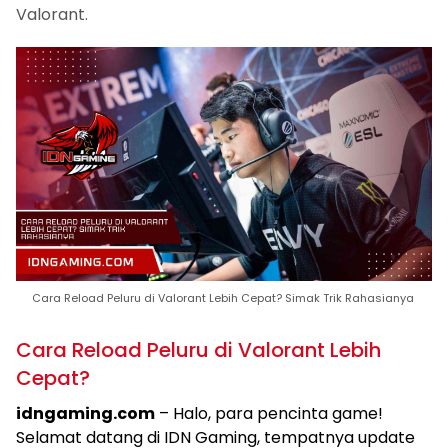
Valorant.
Cara Reload Peluru di Valorant Lebih Cepat? Simak Trik Rahasianya
Cara Reload Peluru di Valorant Lebih
Cepat?
idngaming.com
– Halo, para pencinta game!
Selamat datang di IDN Gaming, tempatnya update