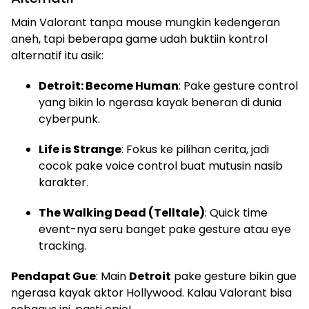
Main Valorant tanpa mouse mungkin kedengeran
aneh, tapi beberapa game udah buktiin kontrol
alternatif itu asik:
Detroit: Become Human
: Pake gesture control
yang bikin lo ngerasa kayak beneran di dunia
cyberpunk.
Life is Strange
: Fokus ke pilihan cerita, jadi
cocok pake voice control buat mutusin nasib
karakter.
The Walking Dead (Telltale)
: Quick time
event-nya seru banget pake gesture atau eye
tracking.
Pendapat Gue
: Main
Detroit
pake gesture bikin gue
ngerasa kayak aktor Hollywood. Kalau Valorant bisa