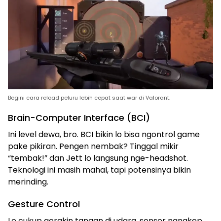
Begini cara reload peluru lebih cepat saat war di Valorant.
Brain-Computer Interface (BCI)
Ini level dewa, bro. BCI bikin lo bisa ngontrol game
pake pikiran. Pengen nembak? Tinggal mikir
“tembak!” dan Jett lo langsung nge-headshot.
Teknologi ini masih mahal, tapi potensinya bikin
merinding.
Gesture Control
Lo cukup gerakin tangan di udara, sensor nangkep