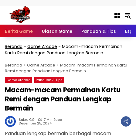
Langsung ke konten
Berita Game
Ulasan Game
Panduan & Tips
Espo
Beranda
-
Game Arcade
-
Macam-macam Permainan
Kartu Remi dengan Panduan Lengkap Bermain
Beranda
Game Arcade
Macam-macam Permainan Kartu
Remi dengan Panduan Lengkap Bermain
Game Arcade
Panduan & Tips
Macam-macam Permainan Kartu
Remi dengan Panduan Lengkap
Bermain
Sukro GG
7 Min Baca
Desember 25, 2024
Panduan lengkap bermain berbagai macam