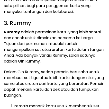
satu pilihan bagi para penggemar kartu yang
menyukai tantangan dan kolaborasi.
3. Rummy
Rummy
adalah permainan kartu yang lebih santai
dan cocok untuk dimainkan bersama keluarga.
Tujuan dari permainan ini adalah untuk
mengumpulkan set atau urutan kartu dalam tangan
Anda. Ada banyak variasi Rummy, salah satunya
adalah Gin Rummy.
Dalam Gin Rummy, setiap pemain berusaha untuk
membuat set tiga atau lebih kartu dengan nilai yang
sama atau urutan dari kartu yang berurutan. Pemain
dapat menarik kartu dari dek atau dari tumpukan
buangan.
Pemain menarik kartu untuk membentuk set