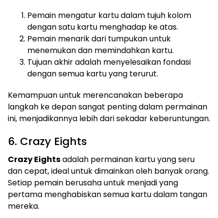
Pemain mengatur kartu dalam tujuh kolom
dengan satu kartu menghadap ke atas.
Pemain menarik dari tumpukan untuk
menemukan dan memindahkan kartu.
Tujuan akhir adalah menyelesaikan fondasi
dengan semua kartu yang terurut.
Kemampuan untuk merencanakan beberapa
langkah ke depan sangat penting dalam permainan
ini, menjadikannya lebih dari sekadar keberuntungan.
6. Crazy Eights
Crazy Eights
adalah permainan kartu yang seru
dan cepat, ideal untuk dimainkan oleh banyak orang.
Setiap pemain berusaha untuk menjadi yang
pertama menghabiskan semua kartu dalam tangan
mereka.