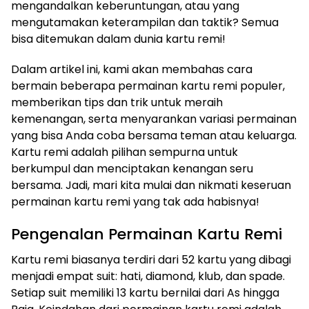
mengandalkan keberuntungan, atau yang
mengutamakan keterampilan dan taktik? Semua
bisa ditemukan dalam dunia kartu remi!
Dalam artikel ini, kami akan membahas cara
bermain beberapa permainan kartu remi populer,
memberikan tips dan trik untuk meraih
kemenangan, serta menyarankan variasi permainan
yang bisa Anda coba bersama teman atau keluarga.
Kartu remi adalah pilihan sempurna untuk
berkumpul dan menciptakan kenangan seru
bersama. Jadi, mari kita mulai dan nikmati keseruan
permainan kartu remi yang tak ada habisnya!
Pengenalan Permainan Kartu Remi
Kartu remi biasanya terdiri dari 52 kartu yang dibagi
menjadi empat suit: hati, diamond, klub, dan spade.
Setiap suit memiliki 13 kartu bernilai dari As hingga