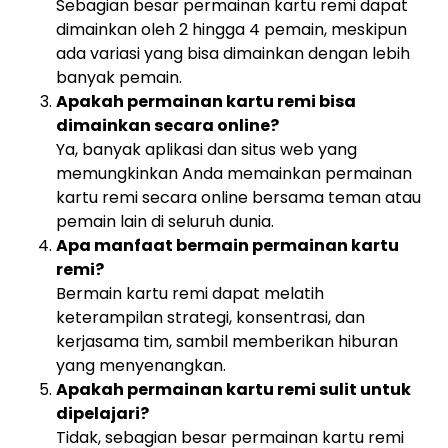
Sebagian besar permainan kartu remi dapat
dimainkan oleh 2 hingga 4 pemain, meskipun
ada variasi yang bisa dimainkan dengan lebih
banyak pemain.
Apakah permainan kartu remi bisa
dimainkan secara online?
Ya, banyak aplikasi dan situs web yang
memungkinkan Anda memainkan permainan
kartu remi secara online bersama teman atau
pemain lain di seluruh dunia.
Apa manfaat bermain permainan kartu
remi?
Bermain kartu remi dapat melatih
keterampilan strategi, konsentrasi, dan
kerjasama tim, sambil memberikan hiburan
yang menyenangkan.
Apakah permainan kartu remi sulit untuk
dipelajari?
Tidak, sebagian besar permainan kartu remi