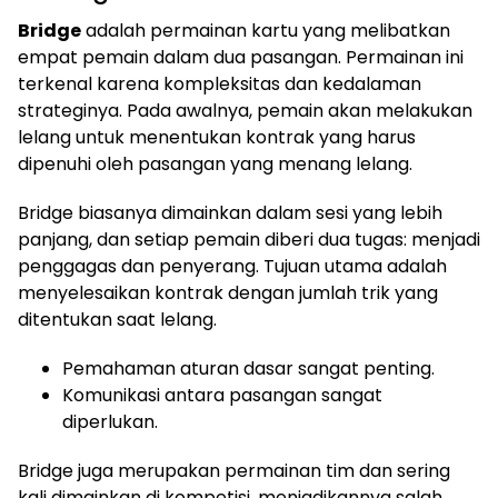
Bridge
adalah permainan kartu yang melibatkan
empat pemain dalam dua pasangan. Permainan ini
terkenal karena kompleksitas dan kedalaman
strateginya. Pada awalnya, pemain akan melakukan
lelang untuk menentukan kontrak yang harus
dipenuhi oleh pasangan yang menang lelang.
Bridge biasanya dimainkan dalam sesi yang lebih
panjang, dan setiap pemain diberi dua tugas: menjadi
penggagas dan penyerang. Tujuan utama adalah
menyelesaikan kontrak dengan jumlah trik yang
ditentukan saat lelang.
Pemahaman aturan dasar sangat penting.
Komunikasi antara pasangan sangat
diperlukan.
Bridge juga merupakan permainan tim dan sering
kali dimainkan di kompetisi, menjadikannya salah