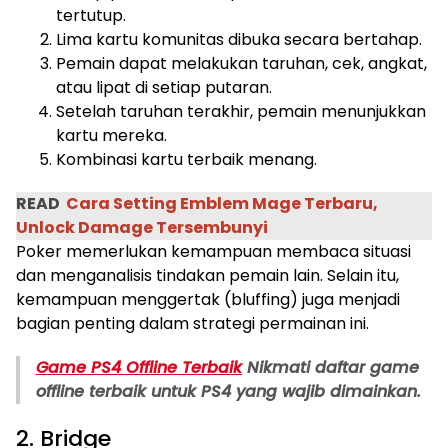
tertutup.
Lima kartu komunitas dibuka secara bertahap.
Pemain dapat melakukan taruhan, cek, angkat,
atau lipat di setiap putaran.
Setelah taruhan terakhir, pemain menunjukkan
kartu mereka.
Kombinasi kartu terbaik menang.
READ
Cara Setting Emblem Mage Terbaru,
Unlock Damage Tersembunyi
Poker memerlukan kemampuan membaca situasi
dan menganalisis tindakan pemain lain. Selain itu,
kemampuan menggertak (bluffing) juga menjadi
bagian penting dalam strategi permainan ini.
Game PS4 Offline Terbaik
Nikmati daftar game
offline terbaik untuk PS4 yang wajib dimainkan.
2. Bridge