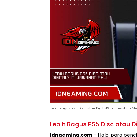
Lebih Bagus PS5 Disc atau Digital? Ini Jawaban Me
Lebih Bagus PS5 Disc atau Di
idngaming.com
– Halo, para penc