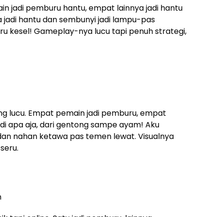
in jadi pemburu hantu, empat lainnya jadi hantu
a jadi hantu dan sembunyi jadi lampu-pas
ru kesel! Gameplay-nya lucu tapi penuh strategi,
ang lucu. Empat pemain jadi pemburu, empat
adi apa aja, dari gentong sampe ayam! Aku
dan nahan ketawa pas temen lewat. Visualnya
 seru.
n