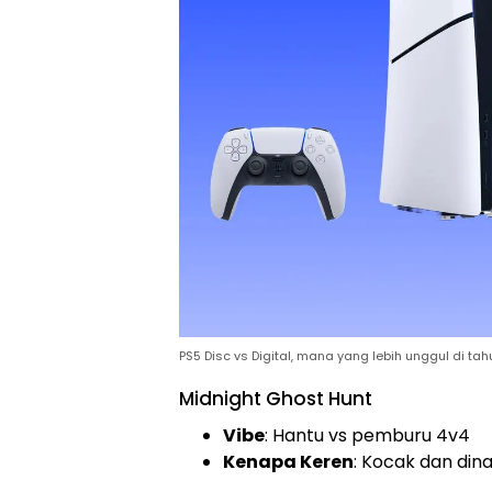
PS5 Disc vs Digital, mana yang lebih unggul di ta
Midnight Ghost Hunt
Vibe
: Hantu vs pemburu 4v4
Kenapa Keren
: Kocak dan din