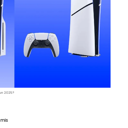
hun 2025?
amis