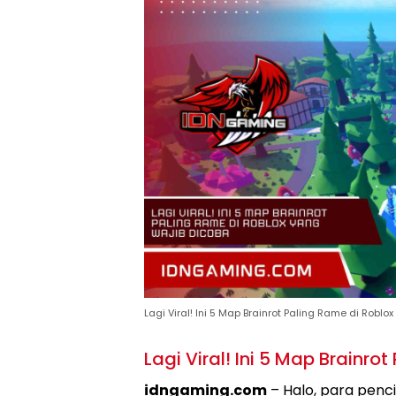
Lagi Viral! Ini 5 Map Brainrot Paling Rame di Roblo
Lagi Viral! Ini 5 Map Brainro
idngaming.com
– Halo, para penc