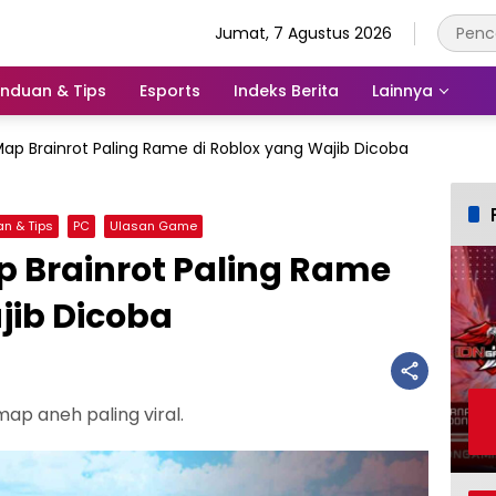
Jumat, 7 Agustus 2026
nduan & Tips
Esports
Indeks Berita
Lainnya
 5 Map Brainrot Paling Rame di Roblox yang Wajib Dicoba
n & Tips
PC
Ulasan Game
Map Brainrot Paling Rame
jib Dicoba
p aneh paling viral.