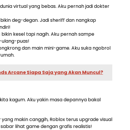
 dunia virtual yang bebas. Aku pernah jadi dokter
 bikin deg-degan. Jadi sheriff dan nangkap
diri!
 bikin kesel tapi nagih. Aku pernah sampe
-ulang-puas!
nongkrong dan main mini-game. Aku suka ngobrol
 rumah.
nds Arcane Siapa Saja yang Akan Muncul?
 kita kagum. Aku yakin masa depannya bakal
 yang makin canggih, Roblox terus upgrade visual
abar lihat game dengan grafis realistis!