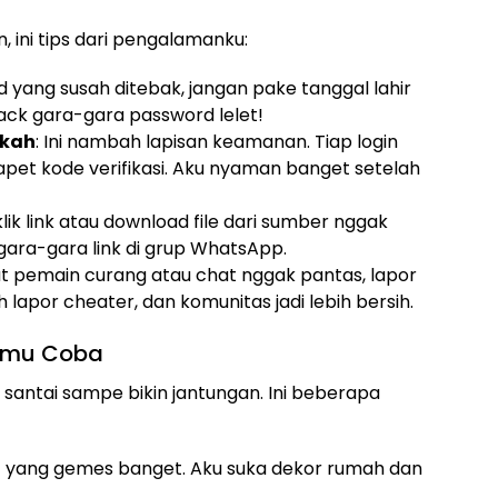
P
, ini tips dari pengalamanku:
rd yang susah ditebak, jangan pake tanggal lahir
ack gara-gara password lelet!
gkah
: Ini nambah lapisan keamanan. Tiap login
apet kode verifikasi. Aku nyaman banget setelah
klik link atau download file dari sumber nggak
gara-gara link di grup WhatsApp.
hat pemain curang atau chat nggak pantas, lapor
 lapor cheater, dan komunitas jadi lebih bersih.
amu Coba
 santai sampe bikin jantungan. Ini beberapa
pet yang gemes banget. Aku suka dekor rumah dan