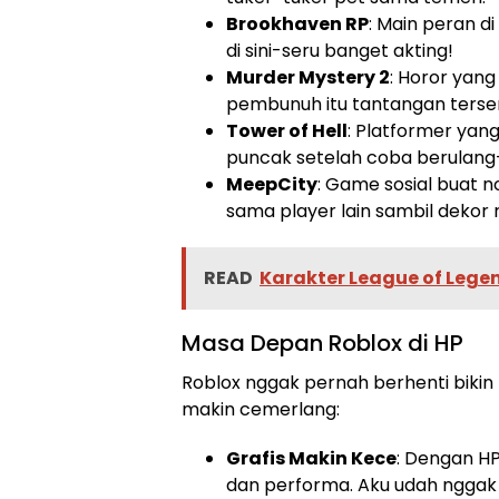
Brookhaven RP
: Main peran di
di sini-seru banget akting!
Murder Mystery 2
: Horor yang
pembunuh itu tantangan tersen
Tower of Hell
: Platformer yang
puncak setelah coba berulang
MeepCity
: Game sosial buat 
sama player lain sambil dekor
READ
Karakter League of Lege
Masa Depan Roblox di HP
Roblox nggak pernah berhenti bikin
makin cemerlang:
Grafis Makin Kece
: Dengan HP
dan performa. Aku udah nggak s