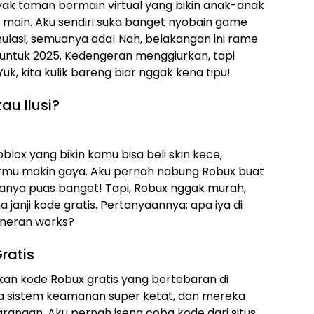
ayak taman bermain virtual yang bikin anak-anak
main. Aku sendiri suka banget nyobain game
mulasi, semuanya ada! Nah, belakangan ini rame
P untuk 2025. Kedengeran menggiurkan, tapi
, kita kulik bareng biar nggak kena tipu!
au Ilusi?
blox yang bikin kamu bisa beli skin kece,
ermu makin gaya. Aku pernah nabung Robux buat
asanya puas banget! Tapi, Robux nggak murah,
anji kode gratis. Pertanyaannya: apa iya di
eneran works?
ratis
akan kode Robux gratis yang bertebaran di
ya sistem keamanan super ketat, dan mereka
angan. Aku pernah iseng coba kode dari situs