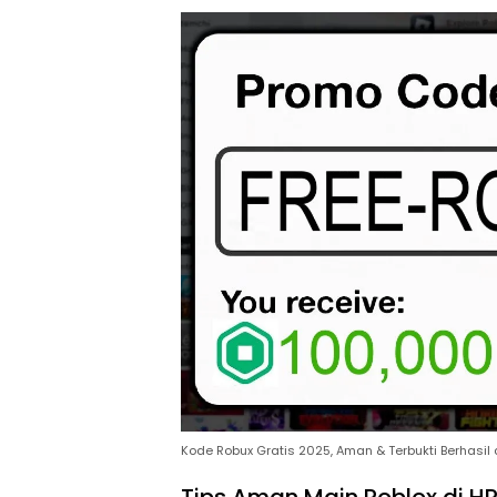
Kode Robux Gratis 2025, Aman & Terbukti Berhasil d