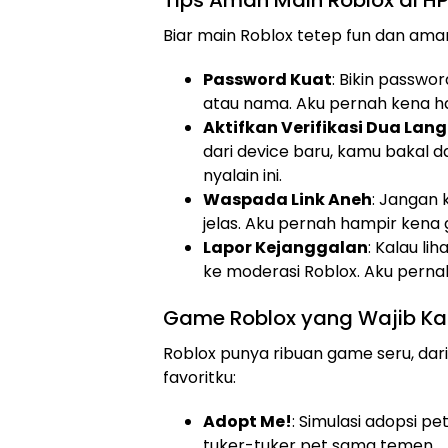
Tips Aman Main Roblox di H
Biar main Roblox tetep fun dan aman
Password Kuat
: Bikin passwo
atau nama. Aku pernah kena h
Aktifkan Verifikasi Dua Lan
dari device baru, kamu bakal d
nyalain ini.
Waspada Link Aneh
: Jangan 
jelas. Aku pernah hampir kena 
Lapor Kejanggalan
: Kalau li
ke moderasi Roblox. Aku pernah
Game Roblox yang Wajib K
Roblox punya ribuan game seru, dari
favoritku:
Adopt Me!
: Simulasi adopsi 
tuker-tuker pet sama temen.