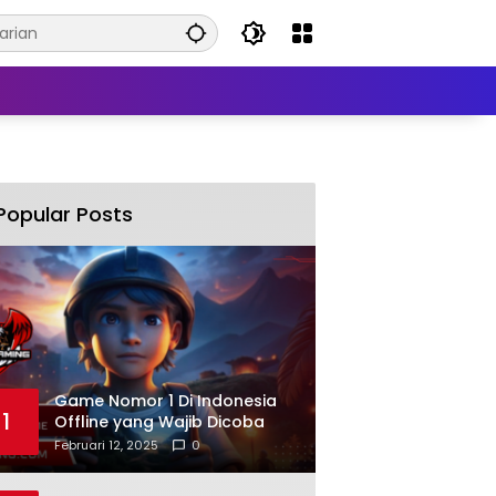
Popular Posts
Game Nomor 1 Di Indonesia
1
Offline yang Wajib Dicoba
Februari 12, 2025
0