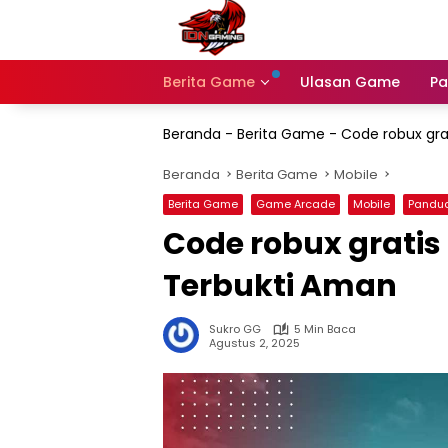
Langsung
ke
konten
Berita Game
Ulasan Game
Pa
Beranda
-
Berita Game
-
Code robux gra
Beranda
Berita Game
Mobile
Berita Game
Game Arcade
Mobile
Pandua
Code robux gratis 
Terbukti Aman
Sukro GG
5 Min Baca
Agustus 2, 2025