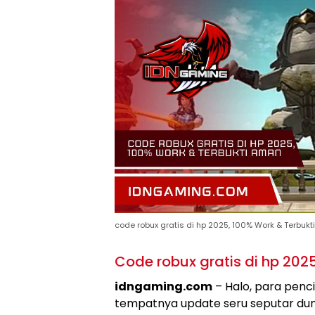
code robux gratis di hp 2025, 100% Work & Terbuk
Code robux gratis di hp 202
idngaming.com
– Halo, para penc
tempatnya update seru seputar dunia