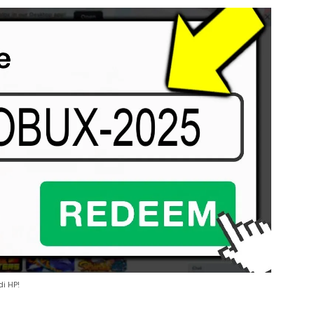
i HP!