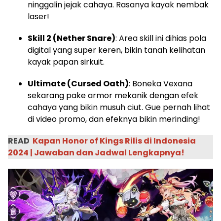
ninggalin jejak cahaya. Rasanya kayak nembak
laser!
Skill 2 (Nether Snare)
: Area skill ini dihias pola
digital yang super keren, bikin tanah kelihatan
kayak papan sirkuit.
Ultimate (Cursed Oath)
: Boneka Vexana
sekarang pake armor mekanik dengan efek
cahaya yang bikin musuh ciut. Gue pernah lihat
di video promo, dan efeknya bikin merinding!
READ
Kapan Honor of Kings Rilis di Indonesia
2024 | Jawaban dan Jadwal Lengkapnya!