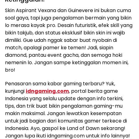
Skin Aspirant Vexana dan Guinevere ini bukan cuma
soal gaya, tapi juga pengalaman bermain yang bikin
lo merasa kayak pro. Desain futuristik, efek skill yang
bikin takjub, dan status eksklusif bikin skin ini wajib
dimiliki. Gue udah nggak sabar buat nyobain di
match, apalagi pamer ke temen! Jadi, siapin
diamond, pantau event gacha, dan semoga hoki
nemenin lo. Jangan sampe ketinggalan momen ini,
bro!
Penasaran sama kabar gaming terbaru? Yuk,
kunjungi
idngaming.com
, portal berita game
Indonesia yang selalu update dengan info terkini,
tips, dan trik buat bikin pengalaman gaming-mu
makin maksimal. Jangan lewatkan kesempatan
untuk jadi bagian dari komunitas gamer terkece di
Indonesia. Ayo, gaspol ke Land of Dawn sekarang!
Jangan lupa ikuti idngaming.com untuk info lainnya!