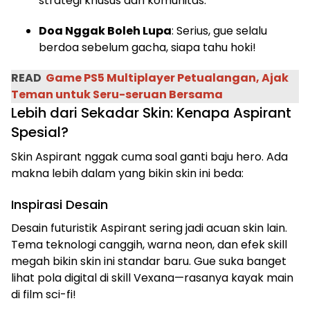
strategi khusus dari komunitas.
Doa Nggak Boleh Lupa
: Serius, gue selalu
berdoa sebelum gacha, siapa tahu hoki!
READ
Game PS5 Multiplayer Petualangan, Ajak
Teman untuk Seru-seruan Bersama
Lebih dari Sekadar Skin: Kenapa Aspirant
Spesial?
Skin Aspirant nggak cuma soal ganti baju hero. Ada
makna lebih dalam yang bikin skin ini beda:
Inspirasi Desain
Desain futuristik Aspirant sering jadi acuan skin lain.
Tema teknologi canggih, warna neon, dan efek skill
megah bikin skin ini standar baru. Gue suka banget
lihat pola digital di skill Vexana—rasanya kayak main
di film sci-fi!