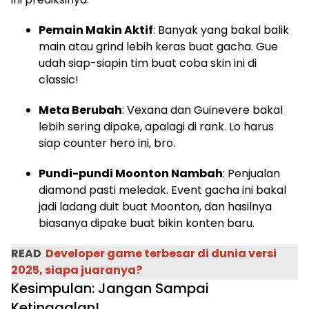
Pemain Makin Aktif
: Banyak yang bakal balik
main atau grind lebih keras buat gacha. Gue
udah siap-siapin tim buat coba skin ini di
classic!
Meta Berubah
: Vexana dan Guinevere bakal
lebih sering dipake, apalagi di rank. Lo harus
siap counter hero ini, bro.
Pundi-pundi Moonton Nambah
: Penjualan
diamond pasti meledak. Event gacha ini bakal
jadi ladang duit buat Moonton, dan hasilnya
biasanya dipake buat bikin konten baru.
READ
Developer game terbesar di dunia versi
2025, siapa juaranya?
Kesimpulan: Jangan Sampai
Ketinggalan!