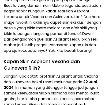
Buat lo yang demen main Mobile Legends, pasti udah
nggak sabar nungguin kabar soal skin Aspirant
terbaru untuk Vexana dan Guinevere, kan? Dua hero
mage favorit ini akhirnya dapet skin eksklusif dengan
desain yang bikin mata melotot dan efek skill yang
bikin lo pengen langsung pamer di Land of Dawn!
Dari pengalaman gue, skin Aspirant selalu bikin sesi
mabar jadi lebih greget. Penasaran kapan rilis dan
apa aja kecepatannya? Yuk, kita bedah bareng!
Kapan Skin Aspirant Vexana dan
Guinevere Rilis?
Jangan lupa catat, bro! Skin Aspirant untuk Vexana
dan Guinevere bakal resmi meluncur pada
22 Juni
2024
. Ini momen yang ditunggu-tunggu, jadi jangan
sampe kelewatan! Siapin diamond dan mental buat
gacha, biar lo bisa pamer skin kece ini pas mabar
sama temen. Gue udah tandain tanggal ini di