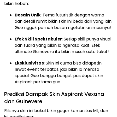
bikin heboh:
Desain Unik
: Tema futuristik dengan warna
dan detail rumit bikin skin ini beda dari yang lain.
Gue nggak pernah bosen ngeliatin animasinya!
Efek Skill Spektakuler
: Setiap skill punya visual
dan suara yang bikin lo ngerasa kuat. Efek
ultimate Guinevere itu bikin musuh auto takut!
Eksklusivitas
: Skin ini cuma bisa didapetin
lewat event terbatas, jadi bikin lo merasa
spesial. Gue bangga banget pas dapet skin
Aspirant pertama gue.
Prediksi Dampak Skin Aspirant Vexana
dan Guinevere
Rilisnya skin ini bakal bikin geger komunitas ML, dan
ini prediksinya: