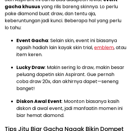
gacha khusus
yang rilis bareng skinnya. Lo perlu
pake diamond buat draw, dan tentu aja,
keberuntungan jadi kunci. Beberapa hal yang perlu
lo tahu:
Event Gacha
: Selain skin, event ini biasanya
ngasih hadiah lain kayak skin trial,
emblem
, atau
item keren.
Lucky Draw
: Makin sering lo draw, makin besar
peluang dapetin skin Aspirant. Gue pernah
coba draw 20x, dan akhirnya dapet—seneng
banget!
Diskon Awal Event
: Moonton biasanya kasih
diskon di awal event, jadi manfaatin momen ini
biar hemat diamond.
Tips Jitu Biar Gacha Nggak Bikin Dompet