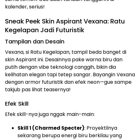
kalender, serius!
Sneak Peek Skin Aspirant Vexana: Ratu
Kegelapan Jadi Futuristik
Tampilan dan Desain
Vexana, si Ratu Kegelapan, tampil beda banget di
skin Aspirant ini. Desainnya pake warna biru dan
putih dengan vibe teknologi canggih, bikin dia
kelihatan elegan tapi tetep sangar. Bayangin Vexana
dengan armor futuristik dan efek neon—gue sampe
takjub pas lihat teasernya!
Efek Skill
Efek skill-nya juga nggak main-main:
Skill 1 (Charmed Specter)
: Proyektilnya
sekarang berupa energi biru berkilau yang