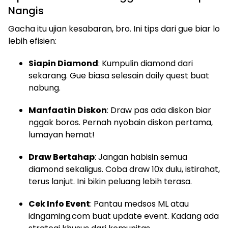
Nangis
Gacha itu ujian kesabaran, bro. Ini tips dari gue biar lo
lebih efisien:
Siapin Diamond
: Kumpulin diamond dari
sekarang. Gue biasa selesain daily quest buat
nabung.
Manfaatin Diskon
: Draw pas ada diskon biar
nggak boros. Pernah nyobain diskon pertama,
lumayan hemat!
Draw Bertahap
: Jangan habisin semua
diamond sekaligus. Coba draw 10x dulu, istirahat,
terus lanjut. Ini bikin peluang lebih terasa.
Cek Info Event
: Pantau medsos ML atau
idngaming.com buat update event. Kadang ada