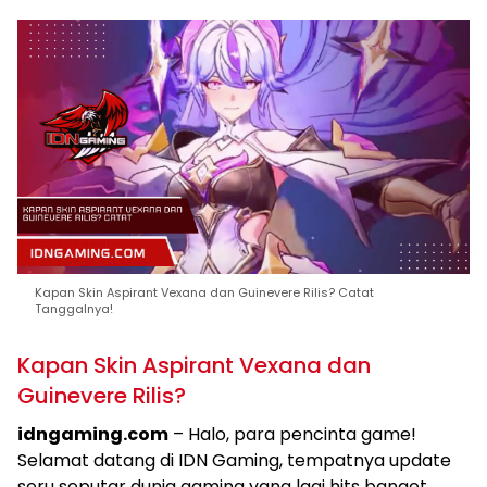
Kapan Skin Aspirant Vexana dan Guinevere Rilis? Catat
Tanggalnya!
Kapan Skin Aspirant Vexana dan
Guinevere Rilis?
idngaming.com
– Halo, para pencinta game!
Selamat datang di IDN Gaming, tempatnya update
seru seputar dunia gaming yang lagi hits banget.