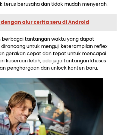
uk terus berusaha dan tidak mudah menyerah.
 dengan alur cerita seru di Android
an berbagai tantangan waktu yang dapat
i dirancang untuk menguji keterampilan reflex
an gerakan cepat dan tepat untuk mencapai
ri keseruan lebih, ada juga tantangan khusus
kan penghargaan dan unlock konten baru.