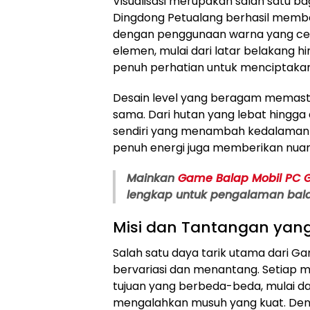
Visualisasi merupakan salah satu b
Dingdong Petualang berhasil memb
dengan penggunaan warna yang cera
elemen, mulai dari latar belakang 
penuh perhatian untuk menciptakan
Desain level yang beragam memasti
sama. Dari hutan yang lebat hingga 
sendiri yang menambah kedalaman pe
penuh energi juga memberikan nua
Mainkan
Game
Balap
Mobil
PC
G
lengkap untuk pengalaman bala
Misi dan Tantangan yan
Salah satu daya tarik utama dari G
bervariasi dan menantang. Setiap 
tujuan yang berbeda-beda, mulai d
mengalahkan musuh yang kuat. Den