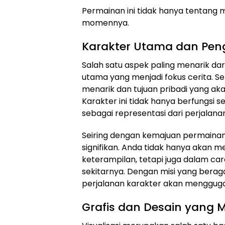
Permainan ini tidak hanya tentang 
momennya.
Karakter Utama dan Pe
Salah satu aspek paling menarik da
utama yang menjadi fokus cerita. Se
menarik dan tujuan pribadi yang a
Karakter ini tidak hanya berfungsi 
sebagai representasi dari perjalana
Seiring dengan kemajuan permaina
signifikan. Anda tidak hanya akan
keterampilan, tetapi juga dalam ca
sekitarnya. Dengan misi yang berag
perjalanan karakter akan mengguga
Grafis dan Desain yang