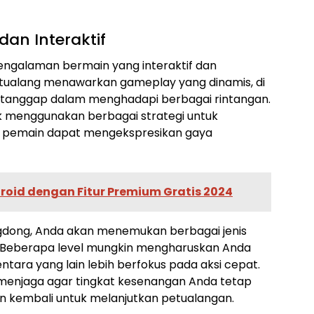
an Interaktif
engalaman bermain yang interaktif dan
ualang menawarkan gameplay yang dinamis, di
 tanggap dalam menghadapi berbagai rintangan.
 menggunakan berbagai strategi untuk
ap pemain dapat mengekspresikan gaya
ndroid dengan Fitur Premium Gratis 2024
ngdong, Anda akan menemukan berbagai jenis
. Beberapa level mungkin mengharuskan Anda
ara yang lain lebih berfokus pada aksi cepat.
 menjaga agar tingkat kesenangan Anda tetap
in kembali untuk melanjutkan petualangan.