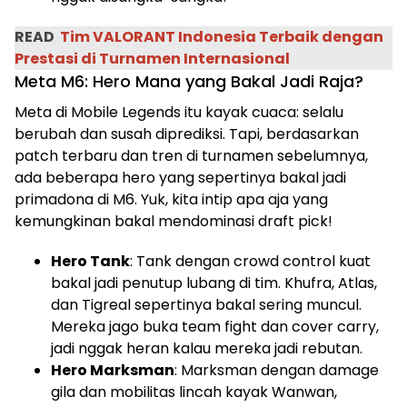
READ
Tim VALORANT Indonesia Terbaik dengan
Prestasi di Turnamen Internasional
Meta M6: Hero Mana yang Bakal Jadi Raja?
Meta di Mobile Legends itu kayak cuaca: selalu
berubah dan susah diprediksi. Tapi, berdasarkan
patch terbaru dan tren di turnamen sebelumnya,
ada beberapa hero yang sepertinya bakal jadi
primadona di M6. Yuk, kita intip apa aja yang
kemungkinan bakal mendominasi draft pick!
Hero Tank
: Tank dengan crowd control kuat
bakal jadi penutup lubang di tim. Khufra, Atlas,
dan Tigreal sepertinya bakal sering muncul.
Mereka jago buka team fight dan cover carry,
jadi nggak heran kalau mereka jadi rebutan.
Hero Marksman
: Marksman dengan damage
gila dan mobilitas lincah kayak Wanwan,