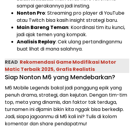
sampai gerakannya jadi insting.
Nonton Pro
: Streaming pro player di YouTube
atau Twitch bisa kasih insight strategi baru.
Main Bareng Teman
: Koordinasi tim itu kunci,
jadi ajak temen yang kompak.
Analisis Replay
: Cek ulang pertandinganmu
buat lihat di mana salahnya.
READ
Rekomendasi Game Modifikasi Motor
Matic Terbaik 2025, Grafis Realistis
Siap Nonton M6 yang Mendebarkan?
M6 Mobile Legends bakal jadi panggung epik yang
penuh drama, strategi, dan kejutan. Dengan tim-tim
top, meta yang dinamis, dan faktor tak terduga,
turnamen ini dijamin bikin kita nggak bisa berkedip.
Jadi, siapa jagoanmu di M6 kali ini? Tulis di kolom
komentar dan share pendapatmu!