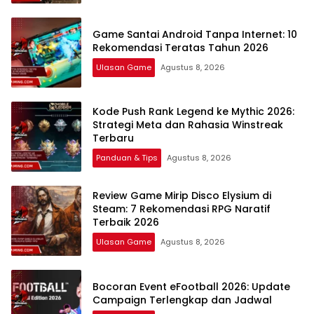
Game Santai Android Tanpa Internet: 10
Rekomendasi Teratas Tahun 2026
Ulasan Game
Agustus 8, 2026
Kode Push Rank Legend ke Mythic 2026:
Strategi Meta dan Rahasia Winstreak
Terbaru
Panduan & Tips
Agustus 8, 2026
Review Game Mirip Disco Elysium di
Steam: 7 Rekomendasi RPG Naratif
Terbaik 2026
Ulasan Game
Agustus 8, 2026
Bocoran Event eFootball 2026: Update
Campaign Terlengkap dan Jadwal