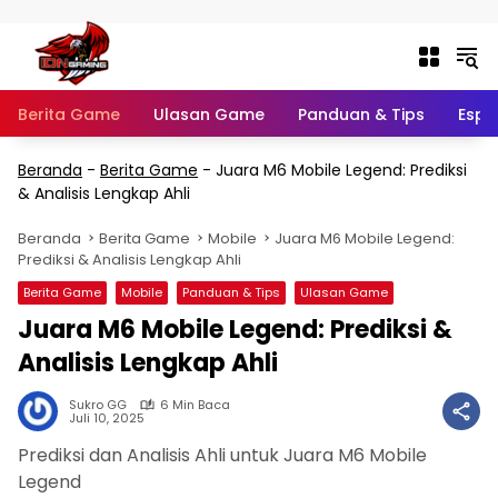
Langsung ke konten
Berita Game
Ulasan Game
Panduan & Tips
Espo
Beranda
-
Berita Game
-
Juara M6 Mobile Legend: Prediksi
& Analisis Lengkap Ahli
Beranda
Berita Game
Mobile
Juara M6 Mobile Legend:
Prediksi & Analisis Lengkap Ahli
Berita Game
Mobile
Panduan & Tips
Ulasan Game
Juara M6 Mobile Legend: Prediksi &
Analisis Lengkap Ahli
Sukro GG
6 Min Baca
Juli 10, 2025
Prediksi dan Analisis Ahli untuk Juara M6 Mobile
Legend