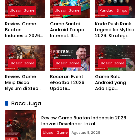
Ulasan Game
Ulasan Game
Panduan & Tips
Review Game
Game Santai
Kode Push Rank
Buatan
Android Tanpa
Legend ke Mythic
Indonesia 2026
Internet: 10
2026: Strategi
Inovasi
Rekomendasi
Meta dan
Developer Lokal
Teratas Tahun
Rahasia
2026
Winstreak
Terbaru
Ulasan Game
Ulasan Game
Ulasan Game
Review Game
Bocoran Event
Game Bola
Mirip Disco
eFootball 2026:
Android yang
Elysium di Steam:
Update
Ada Liga
7 Rekomendasi
Campaign
Indonesia: 7
RPG Naratif
Terlengkap dan
Pilihan Terbaik
Baca Juga
Terbaik 2026
Jadwal
Review Game Buatan Indonesia 2026
Inovasi Developer Lokal
Ulasan Game
Agustus 8, 2026