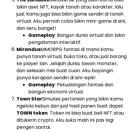
bikin aset NFT, kayak tanah atau karakter, lalu
jual. Kamu juga bisa bikin game sendiri di tanah
virtual. Aku pernah coba bikin mini-game di sini,
dan seru banget!
Gameplay
: Bangun dunia virtual dan bikin
pengalaman interaktif.
Mirandus
MMORPG fantasi di mana kamu
punya tanah virtual, buka toko, atau jual barang
ke player lain. Jelajah dunia, lawan monster,
dan selesain misi buat cuan. Aku bayangin
punya kerajaan sendiri di sini-epik!
Gameplay
: Petualangan fantasi dan
bangun ekonomi virtual.
Town Star
Simulasi pertanian yang bikin kamu
ngelola kebun dan jual hasil panen buat dapet
TOWN token
. Token ini bisa buat beli NFT atau
ditukerin crypto. Aku suka main ini pas lagi
pengen santai.