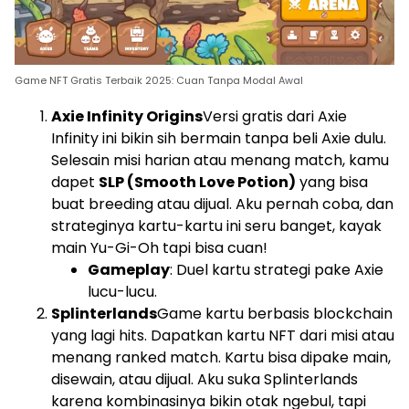
Game NFT Gratis Terbaik 2025: Cuan Tanpa Modal Awal
Axie Infinity Origins
Versi gratis dari Axie
Infinity ini bikin sih bermain tanpa beli Axie dulu.
Selesain misi harian atau menang match, kamu
dapet
SLP (Smooth Love Potion)
yang bisa
buat breeding atau dijual. Aku pernah coba, dan
strateginya kartu-kartu ini seru banget, kayak
main Yu-Gi-Oh tapi bisa cuan!
Gameplay
: Duel kartu strategi pake Axie
lucu-lucu.
Splinterlands
Game kartu berbasis blockchain
yang lagi hits. Dapatkan kartu NFT dari misi atau
menang ranked match. Kartu bisa dipake main,
disewain, atau dijual. Aku suka Splinterlands
karena kombinasinya bikin otak ngebul, tapi