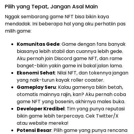
Pilih yang Tepat, Jangan Asal Main
Nggak sembarang game NFT bisa bikin kaya
mendadak. Ini beberapa hal yang aku perhatiin pas
milih game:
Komunitas Gede
: Game dengan fans banyak
biasanya lebih stabil dan cuannya lebih gede.
Aku pernah join Discord game NFT, dan rame
banget-bikin yakin game ini bakal jalan lama.
Ekonomi Sehat
: Nilai NFT, dan tokennya jangan
yang naik-turun kayak roller coaster.
Gameplay Seru
: Kalau gamenya bikin betah,
otomatis mainnya rajin, kan? Aku pernah coba
game NFT yang bosenin, akhirnya males buka.
Developer Kredibel
: Tim yang punya reputasi
bikin game lebih terpercaya. Cek Twitter/X
atau website mereka!
Potensi Besar
: Pilih game yang punya rencana