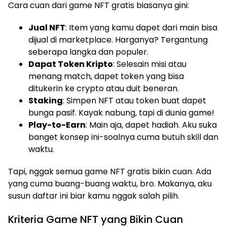
Cara cuan dari game NFT gratis biasanya gini:
Jual NFT
: Item yang kamu dapet dari main bisa
dijual di marketplace. Harganya? Tergantung
seberapa langka dan populer.
Dapat Token Kripto
: Selesain misi atau
menang match, dapet token yang bisa
ditukerin ke crypto atau duit beneran.
Staking
: Simpen NFT atau token buat dapet
bunga pasif. Kayak nabung, tapi di dunia game!
Play-to-Earn
: Main aja, dapet hadiah. Aku suka
banget konsep ini-soalnya cuma butuh skill dan
waktu.
Tapi, nggak semua game NFT gratis bikin cuan. Ada
yang cuma buang-buang waktu, bro. Makanya, aku
susun daftar ini biar kamu nggak salah pilih.
Kriteria Game NFT yang Bikin Cuan