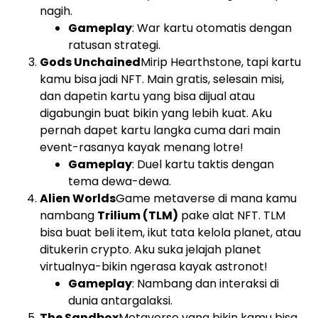
nagih.
Gameplay
: War kartu otomatis dengan
ratusan strategi.
Gods Unchained
Mirip Hearthstone, tapi kartu
kamu bisa jadi NFT. Main gratis, selesain misi,
dan dapetin kartu yang bisa dijual atau
digabungin buat bikin yang lebih kuat. Aku
pernah dapet kartu langka cuma dari main
event-rasanya kayak menang lotre!
Gameplay
: Duel kartu taktis dengan
tema dewa-dewa.
Alien Worlds
Game metaverse di mana kamu
nambang
Trilium (TLM)
pake alat NFT. TLM
bisa buat beli item, ikut tata kelola planet, atau
ditukerin crypto. Aku suka jelajah planet
virtualnya-bikin ngerasa kayak astronot!
Gameplay
: Nambang dan interaksi di
dunia antargalaksi.
The Sandbox
Metaverse yang bikin kamu bisa