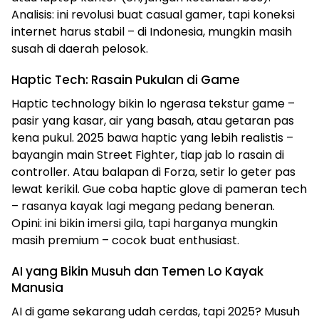
Analisis: ini revolusi buat casual gamer, tapi koneksi
internet harus stabil – di Indonesia, mungkin masih
susah di daerah pelosok.
Haptic Tech: Rasain Pukulan di Game
Haptic technology bikin lo ngerasa tekstur game –
pasir yang kasar, air yang basah, atau getaran pas
kena pukul. 2025 bawa haptic yang lebih realistis –
bayangin main Street Fighter, tiap jab lo rasain di
controller. Atau balapan di Forza, setir lo geter pas
lewat kerikil. Gue coba haptic glove di pameran tech
– rasanya kayak lagi megang pedang beneran.
Opini: ini bikin imersi gila, tapi harganya mungkin
masih premium – cocok buat enthusiast.
AI yang Bikin Musuh dan Temen Lo Kayak
Manusia
AI di game sekarang udah cerdas, tapi 2025? Musuh