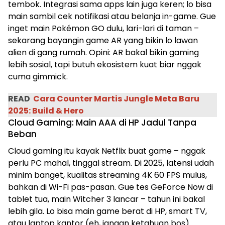
tembok. Integrasi sama apps lain juga keren; lo bisa
main sambil cek notifikasi atau belanja in-game. Gue
inget main Pokémon GO dulu, lari-lari di taman –
sekarang bayangin game AR yang bikin lo lawan
alien di gang rumah. Opini: AR bakal bikin gaming
lebih sosial, tapi butuh ekosistem kuat biar nggak
cuma gimmick.
READ
Cara Counter Martis Jungle Meta Baru
2025: Build & Hero
Cloud Gaming: Main AAA di HP Jadul Tanpa
Beban
Cloud gaming itu kayak Netflix buat game – nggak
perlu PC mahal, tinggal stream. Di 2025, latensi udah
minim banget, kualitas streaming 4K 60 FPS mulus,
bahkan di Wi-Fi pas-pasan. Gue tes GeForce Now di
tablet tua, main Witcher 3 lancar – tahun ini bakal
lebih gila. Lo bisa main game berat di HP, smart TV,
atau laptop kantor (eh, jangan ketahuan bos).