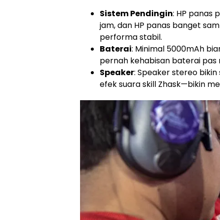
Sistem Pendingin
: HP panas 
jam, dan HP panas banget samp
performa stabil.
Baterai
: Minimal 5000mAh bia
pernah kehabisan baterai pas
Speaker
: Speaker stereo bikin
efek suara skill Zhask—bikin me