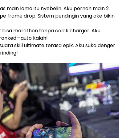
pas main lama itu nyebelin. Aku pernah main 2
e frame drop. Sistem pendingin yang oke bikin
r bisa marathon tanpa colok charger. Aku
 ranked—auto kalah!
 suara skill ultimate terasa epik. Aku suka denger
rinding!