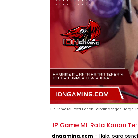
HP Game ML Rata Kanan Terbaik dengan Harga T
HP Game ML Rata Kanan Ter
idngaming.com
– Halo, para penc