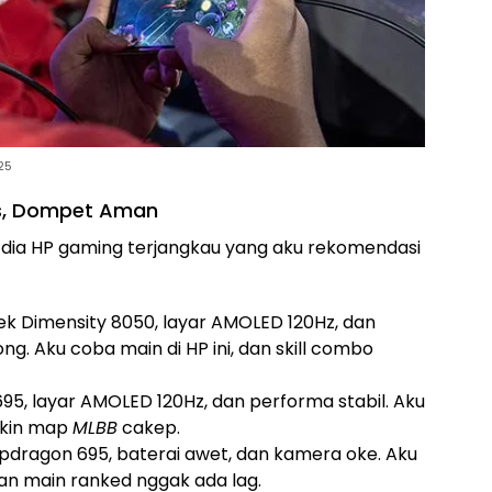
25
s, Dompet Aman
ini dia HP gaming terjangkau yang aku rekomendasi
ek Dimensity 8050, layar AMOLED 120Hz, dan
ng. Aku coba main di HP ini, dan skill combo
95, layar AMOLED 120Hz, dan performa stabil. Aku
ikin map
MLBB
cakep.
apdragon 695, baterai awet, dan kamera oke. Aku
an main ranked nggak ada lag.