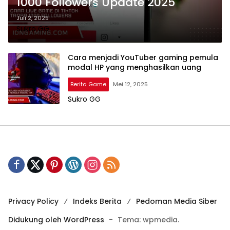
1000 Followers Update 2025
Juli 2, 2025
Sukro GG
Cara menjadi YouTuber gaming pemula
modal HP yang menghasilkan uang
Berita Game
Mei 12, 2025
Sukro GG
Privacy Policy
Indeks Berita
Pedoman Media Siber
Didukung oleh WordPress
-
Tema: wpmedia.