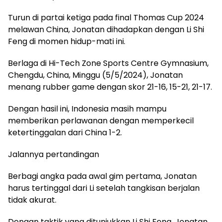
Turun di partai ketiga pada final Thomas Cup 2024
melawan China, Jonatan dihadapkan dengan Li Shi
Feng di momen hidup-mati ini.
Berlaga di Hi-Tech Zone Sports Centre Gymnasium,
Chengdu, China, Minggu (5/5/2024), Jonatan
menang rubber game dengan skor 21-16, 15-21, 21-17.
Dengan hasil ini, Indonesia masih mampu
memberikan perlawanan dengan memperkecil
ketertinggalan dari China 1-2.
Jalannya pertandingan
Berbagi angka pada awal gim pertama, Jonatan
harus tertinggal dari Li setelah tangkisan berjalan
tidak akurat.
Dengan taktik yang ditunjukkan Li Shi Feng, Jonatan