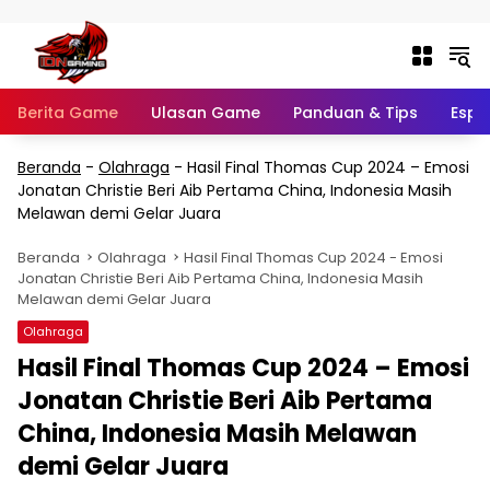
Langsung ke konten
Berita Game
Ulasan Game
Panduan & Tips
Espo
Beranda
-
Olahraga
-
Hasil Final Thomas Cup 2024 – Emosi
Jonatan Christie Beri Aib Pertama China, Indonesia Masih
Melawan demi Gelar Juara
Beranda
Olahraga
Hasil Final Thomas Cup 2024 - Emosi
Jonatan Christie Beri Aib Pertama China, Indonesia Masih
Melawan demi Gelar Juara
Olahraga
Hasil Final Thomas Cup 2024 – Emosi
Jonatan Christie Beri Aib Pertama
China, Indonesia Masih Melawan
demi Gelar Juara