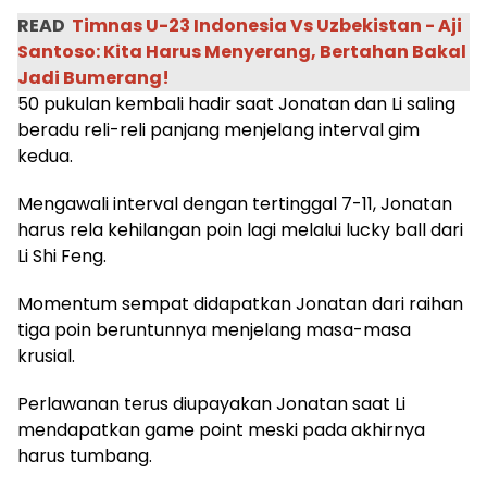
READ
Timnas U-23 Indonesia Vs Uzbekistan - Aji
Santoso: Kita Harus Menyerang, Bertahan Bakal
Jadi Bumerang!
50 pukulan kembali hadir saat Jonatan dan Li saling
beradu reli-reli panjang menjelang interval gim
kedua.
Mengawali interval dengan tertinggal 7-11, Jonatan
harus rela kehilangan poin lagi melalui lucky ball dari
Li Shi Feng.
Momentum sempat didapatkan Jonatan dari raihan
tiga poin beruntunnya menjelang masa-masa
krusial.
Perlawanan terus diupayakan Jonatan saat Li
mendapatkan game point meski pada akhirnya
harus tumbang.