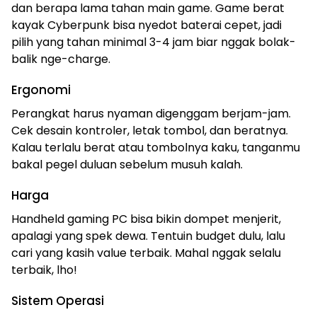
dan berapa lama tahan main game. Game berat
kayak Cyberpunk bisa nyedot baterai cepet, jadi
pilih yang tahan minimal 3-4 jam biar nggak bolak-
balik nge-charge.
Ergonomi
Perangkat harus nyaman digenggam berjam-jam.
Cek desain kontroler, letak tombol, dan beratnya.
Kalau terlalu berat atau tombolnya kaku, tanganmu
bakal pegel duluan sebelum musuh kalah.
Harga
Handheld gaming PC bisa bikin dompet menjerit,
apalagi yang spek dewa. Tentuin budget dulu, lalu
cari yang kasih value terbaik. Mahal nggak selalu
terbaik, lho!
Sistem Operasi