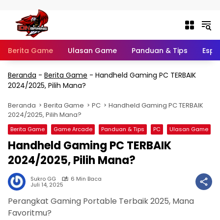
Langsung ke konten
Berita Game
Ulasan Game
Panduan & Tips
Espo
Beranda
-
Berita Game
-
Handheld Gaming PC TERBAIK
2024/2025, Pilih Mana?
Beranda
Berita Game
PC
Handheld Gaming PC TERBAIK
2024/2025, Pilih Mana?
Berita Game
Game Arcade
Panduan & Tips
PC
Ulasan Game
Handheld Gaming PC TERBAIK
2024/2025, Pilih Mana?
Sukro GG
6 Min Baca
Juli 14, 2025
Perangkat Gaming Portable Terbaik 2025, Mana
Favoritmu?