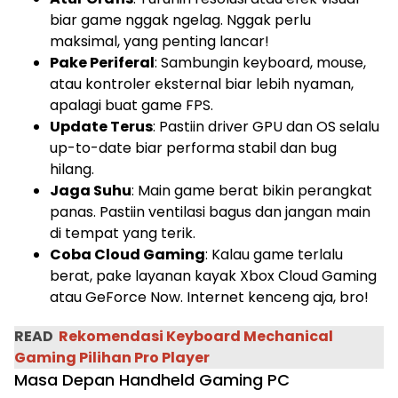
biar game nggak ngelag. Nggak perlu
maksimal, yang penting lancar!
Pake Periferal
: Sambungin keyboard, mouse,
atau kontroler eksternal biar lebih nyaman,
apalagi buat game FPS.
Update Terus
: Pastiin driver GPU dan OS selalu
up-to-date biar performa stabil dan bug
hilang.
Jaga Suhu
: Main game berat bikin perangkat
panas. Pastiin ventilasi bagus dan jangan main
di tempat yang terik.
Coba Cloud Gaming
: Kalau game terlalu
berat, pake layanan kayak Xbox Cloud Gaming
atau GeForce Now. Internet kenceng aja, bro!
READ
Rekomendasi Keyboard Mechanical
Gaming Pilihan Pro Player
Masa Depan Handheld Gaming PC