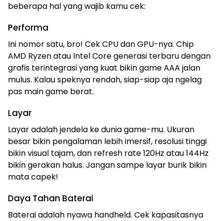
beberapa hal yang wajib kamu cek:
Performa
Ini nomor satu, bro! Cek CPU dan GPU-nya. Chip
AMD Ryzen atau Intel Core generasi terbaru dengan
grafis terintegrasi yang kuat bikin game AAA jalan
mulus. Kalau speknya rendah, siap-siap aja ngelag
pas main game berat.
Layar
Layar adalah jendela ke dunia game-mu. Ukuran
besar bikin pengalaman lebih imersif, resolusi tinggi
bikin visual tajam, dan refresh rate 120Hz atau 144Hz
bikin gerakan halus. Jangan sampe layar burik bikin
mata capek!
Daya Tahan Baterai
Baterai adalah nyawa handheld. Cek kapasitasnya