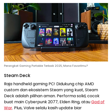
Perangkat Gaming Portable Terbaik 2025, Mana Favoritmu?
Steam Deck
Raja handheld gaming PC! Didukung chip AMD
custom dan ekosistem Steam yang kuat, Steam
Deck adalah pilihan aman. Performa solid, cocok
buat main Cyberpunk 2077, Elden Ring, atau
God of
War
. Plus, Valve selalu kasih update biar