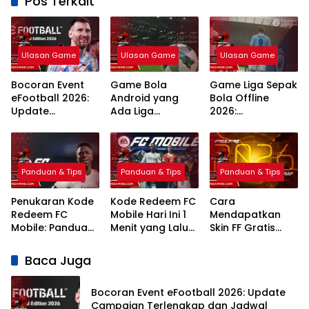
Pos Terkait
Ulasan Game
Ulasan Game
Ulasan Game
Bocoran Event
Game Bola
Game Liga Sepak
eFootball 2026:
Android yang
Bola Offline
Update
Ada Liga
2026:
Campaign
Indonesia: 7
Rekomendasi
Terlengkap dan
Pilihan Terbaik
Terbaik Grafik
Jadwal
Realistis
Panduan & Tips
Panduan & Tips
Panduan & Tips
Penukaran Kode
Kode Redeem FC
Cara
Redeem FC
Mobile Hari Ini 1
Mendapatkan
Mobile: Panduan
Menit yang Lalu
Skin FF Gratis
Lengkap Terbaru
2026 Klaim
Terbaru 2026:
2026
Hadiah Gratis
Panduan
Baca Juga
Lengkap dan
Legal
Bocoran Event eFootball 2026: Update
Campaign Terlengkap dan Jadwal