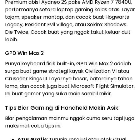
Premium abis! Ayaneo 2S pake AMD Ryzen 7 7840U,
performanya setara laptop gaming kelas atas. Layar
tajam, speaker mantap, dan cocok buat Hogwarts
Legacy, Resident Evil Village, atau Sekiro: Shadows
Die Twice. Cocok buat yang nggak takut keluar duit
lebih.
GPD Win Max 2
Punya keyboard fisik built-in, GPD Win Max 2 adalah
surga buat game strategi kayak Civilization VI atau
Crusader Kings III. Layarnya besar, baterainya tahan
lama, dan cocok juga buat Microsoft Flight Simulator.
Ini buat gamer yang suka main sambil mikir.
Tips Biar Gaming di Handheld Makin Asik
Biar pengalaman mainmu nggak cuma seru tapi juga
maksimal, coba tips ini:
Atur Grafis
: Turunin resolusi atau efek visual