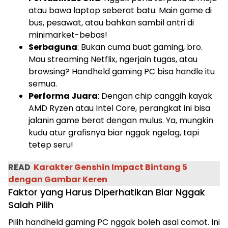
atau bawa laptop seberat batu. Main game di
bus, pesawat, atau bahkan sambil antri di
minimarket-bebas!
Serbaguna
: Bukan cuma buat gaming, bro.
Mau streaming Netflix, ngerjain tugas, atau
browsing? Handheld gaming PC bisa handle itu
semua.
Performa Juara
: Dengan chip canggih kayak
AMD Ryzen atau Intel Core, perangkat ini bisa
jalanin game berat dengan mulus. Ya, mungkin
kudu atur grafisnya biar nggak ngelag, tapi
tetep seru!
READ
Karakter Genshin Impact Bintang 5
dengan Gambar Keren
Faktor yang Harus Diperhatikan Biar Nggak
Salah Pilih
Pilih handheld gaming PC nggak boleh asal comot. Ini