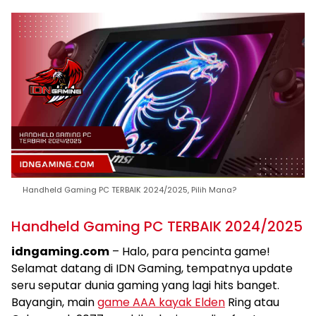
Handheld Gaming PC TERBAIK 2024/2025, Pilih Mana?
Handheld Gaming PC TERBAIK 2024/2025
idngaming.com
– Halo, para pencinta game!
Selamat datang di IDN Gaming, tempatnya update
seru seputar dunia gaming yang lagi hits banget.
Bayangin, main
game AAA kayak Elden
Ring atau