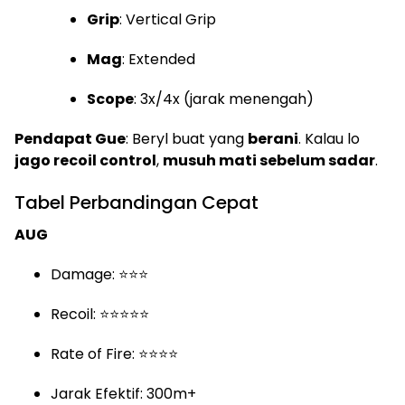
Grip
: Vertical Grip
Mag
: Extended
Scope
: 3x/4x (jarak menengah)
Pendapat Gue
: Beryl buat yang
berani
. Kalau lo
jago recoil control
,
musuh mati sebelum sadar
.
Tabel Perbandingan Cepat
AUG
Damage: ⭐⭐⭐
Recoil: ⭐⭐⭐⭐⭐
Rate of Fire: ⭐⭐⭐⭐
Jarak Efektif: 300m+