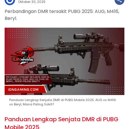
Oktober 30, 2025
Perbandingan DMR tersakit PUBG 2025: AUG, M416,
Beryl.
Panduan Lengkap Senjata DMR di PUBG Mobile 2025: AUG vs M416
vs Beryl, Mana Paling Sakit?
Panduan Lengkap Senjata DMR di PUBG
Mobile 2025