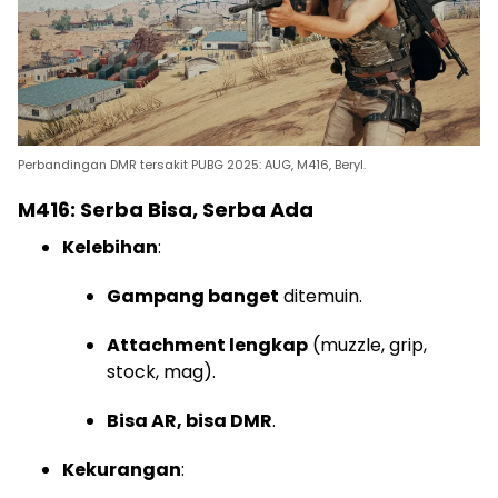
Perbandingan DMR tersakit PUBG 2025: AUG, M416, Beryl.
M416: Serba Bisa, Serba Ada
Kelebihan
:
Gampang banget
ditemuin.
Attachment lengkap
(muzzle, grip,
stock, mag).
Bisa AR, bisa DMR
.
Kekurangan
: