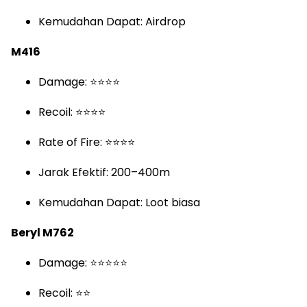
Kemudahan Dapat: Airdrop
M416
Damage: ⭐⭐⭐⭐
Recoil: ⭐⭐⭐⭐
Rate of Fire: ⭐⭐⭐⭐
Jarak Efektif: 200–400m
Kemudahan Dapat: Loot biasa
Beryl M762
Damage: ⭐⭐⭐⭐⭐
Recoil: ⭐⭐