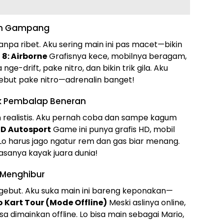
dan Gampang
anpa ribet. Aku sering main ini pas macet—bikin
8: Airborne
Grafisnya kece, mobilnya beragam,
ge-drift, pake nitro, dan bikin trik gila. Aku
gebut pake nitro—adrenalin banget!
ak Pembalap Beneran
 realistis. Aku pernah coba dan sampe kagum
D Autosport
Game ini punya grafis HD, mobil
 Lo harus jago ngatur rem dan gas biar menang.
sanya kayak juara dunia!
 Menghibur
 ngebut. Aku suka main ini bareng keponakan—
 Kart Tour (Mode Offline)
Meski aslinya online,
sa dimainkan offline. Lo bisa main sebagai Mario,