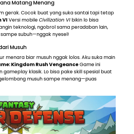
ncana Matang Menang
um gerak. Cocok buat yang suka santai tapi tetap
 VI
Versi mobile
Civilization VI
bikin lo bisa
ngin teknologi, ngobrol sama peradaban lain,
n sampe subuh—nggak nyesel!
dari Musuh
tur menara biar musuh nggak lolos. Aku suka main
ame: Kingdom Rush Vengeance
Game ini
 gameplay klasik. Lo bisa pake skill spesial buat
an gelombang musuh sampe menang—puas