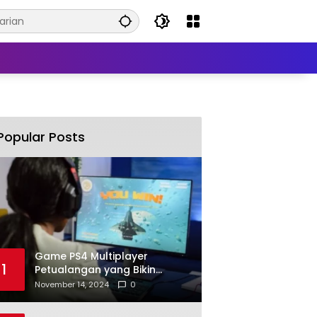
Popular Posts
Game PS4 Multiplayer
1
Petualangan yang Bikin
Mabar Makin Seru
November 14, 2024
0