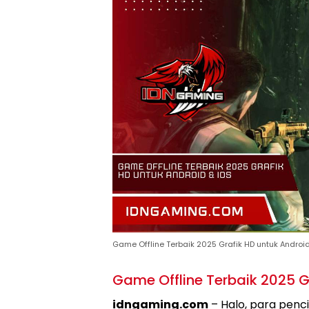
Game Offline Terbaik 2025 Grafik HD untuk Androi
Game Offline Terbaik 2025 G
idngaming.com
– Halo, para penc