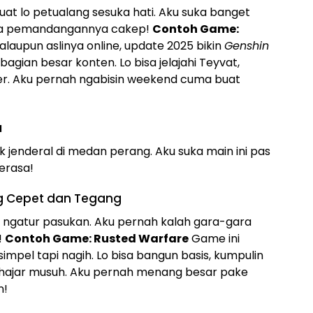
t lo petualang sesuka hati. Aku suka banget
rena pemandangannya cakep!
Contoh Game:
laupun aslinya online, update 2025 bikin
Genshin
ebagian besar konten. Lo bisa jelajahi Teyvat,
ter. Aku pernah ngabisin weekend cuma buat
a
k jenderal di medan perang. Aku suka main ini pas
erasa!
ng Cepet dan Tegang
il ngatur pasukan. Aku pernah kalah gara-gara
!
Contoh Game: Rusted Warfare
Game ini
simpel tapi nagih. Lo bisa bangun basis, kumpulin
 hajar musuh. Aku pernah menang besar pake
n!