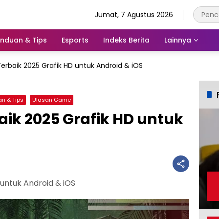
Jumat, 7 Agustus 2026
nduan & Tips
Esports
Indeks Berita
Lainnya
erbaik 2025 Grafik HD untuk Android & iOS
n & Tips
Ulasan Game
aik 2025 Grafik HD untuk
 untuk Android & iOS