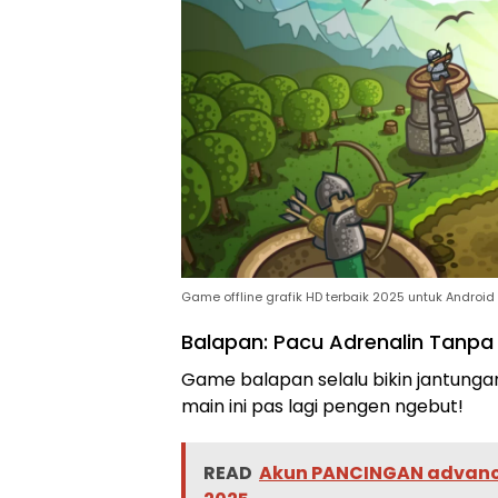
Game offline grafik HD terbaik 2025 untuk Android
Balapan: Pacu Adrenalin Tanpa
Game balapan selalu bikin jantunga
main ini pas lagi pengen ngebut!
READ
Akun PANCINGAN advance 