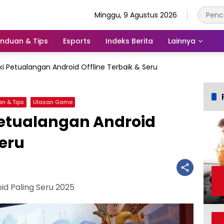
Minggu, 9 Agustus 2026
nduan & Tips
Esports
Indeks Berita
Lainnya
 Petualangan Android Offline Terbaik & Seru
n & Tips
Ulasan Game
etualangan Android
Seru
id Paling Seru 2025