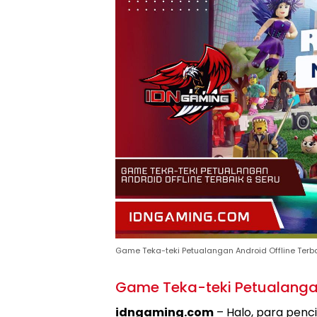
Game Teka-teki Petualangan Android Offline Terba
Game Teka-teki Petualangan
idngaming.com
– Halo, para penc