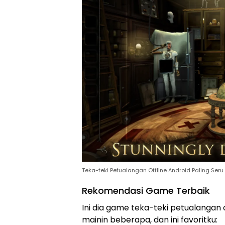
Teka-teki Petualangan Offline Android Paling Seru
Rekomendasi Game Terbaik
Ini dia game teka-teki petualangan 
mainin beberapa, dan ini favoritku: