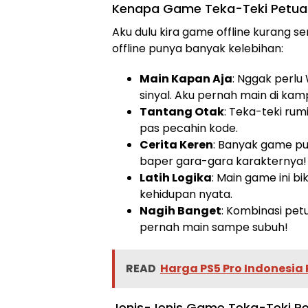
Kenapa Game Teka-Teki Petuala
Aku dulu kira game offline kurang s
offline punya banyak kelebihan:
Main Kapan Aja
: Nggak perlu
sinyal. Aku pernah main di kam
Tantang Otak
: Teka-teki rum
pas pecahin kode.
Cerita Keren
: Banyak game pu
baper gara-gara karakternya!
Latih Logika
: Main game ini bi
kehidupan nyata.
Nagih Banget
: Kombinasi pet
pernah main sampe subuh!
READ
Harga PS5 Pro Indonesia
Jenis-Jenis Game Teka-Teki P