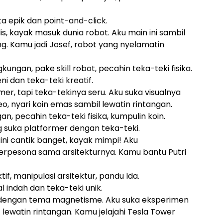
ita epik dan point-and-click.
is, kayak masuk dunia robot. Aku main ini sambil
g. Kamu jadi Josef, robot yang nyelamatin
ngkungan, pake skill robot, pecahin teka-teki fisika.
ni dan teka-teki kreatif.
mer, tapi teka-tekinya seru. Aku suka visualnya
eo, nyari koin emas sambil lewatin rintangan.
gan, pecahin teka-teki fisika, kumpulin koin.
g suka platformer dengan teka-teki.
ni cantik banget, kayak mimpi! Aku
erpesona sama arsitekturnya. Kamu bantu Putri
if, manipulasi arsitektur, pandu Ida.
al indah dan teka-teki unik.
 dengan tema magnetisme. Aku suka eksperimen
ewatin rintangan. Kamu jelajahi Tesla Tower