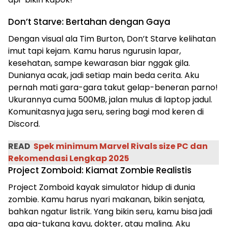
Don’t Starve: Bertahan dengan Gaya
Dengan visual ala Tim Burton, Don’t Starve kelihatan
imut tapi kejam. Kamu harus ngurusin lapar,
kesehatan, sampe kewarasan biar nggak gila.
Dunianya acak, jadi setiap main beda cerita. Aku
pernah mati gara-gara takut gelap-beneran parno!
Ukurannya cuma 500MB, jalan mulus di laptop jadul.
Komunitasnya juga seru, sering bagi mod keren di
Discord.
READ
Spek minimum Marvel Rivals size PC dan
Rekomendasi Lengkap 2025
Project Zomboid: Kiamat Zombie Realistis
Project Zomboid kayak simulator hidup di dunia
zombie. Kamu harus nyari makanan, bikin senjata,
bahkan ngatur listrik. Yang bikin seru, kamu bisa jadi
apa aja-tukang kayu, dokter, atau maling. Aku