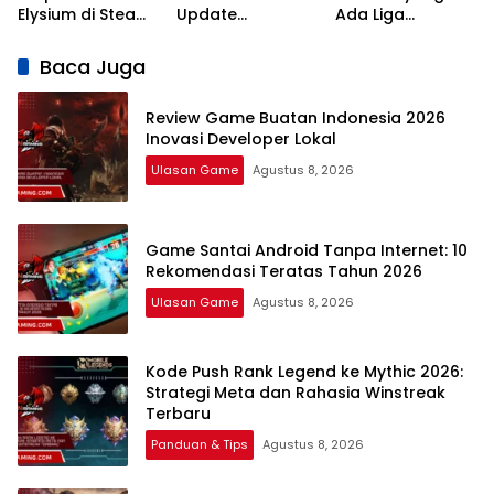
Elysium di Steam:
Update
Ada Liga
7 Rekomendasi
Campaign
Indonesia: 7
RPG Naratif
Terlengkap dan
Pilihan Terbaik
Baca Juga
Terbaik 2026
Jadwal
Review Game Buatan Indonesia 2026
Inovasi Developer Lokal
Ulasan Game
Agustus 8, 2026
Game Santai Android Tanpa Internet: 10
Rekomendasi Teratas Tahun 2026
Ulasan Game
Agustus 8, 2026
Kode Push Rank Legend ke Mythic 2026:
Strategi Meta dan Rahasia Winstreak
Terbaru
Panduan & Tips
Agustus 8, 2026