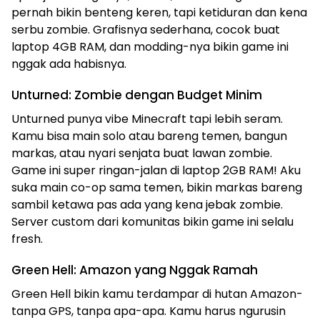
pernah bikin benteng keren, tapi ketiduran dan kena
serbu zombie. Grafisnya sederhana, cocok buat
laptop 4GB RAM, dan modding-nya bikin game ini
nggak ada habisnya.
Unturned: Zombie dengan Budget Minim
Unturned punya vibe Minecraft tapi lebih seram.
Kamu bisa main solo atau bareng temen, bangun
markas, atau nyari senjata buat lawan zombie.
Game ini super ringan-jalan di laptop 2GB RAM! Aku
suka main co-op sama temen, bikin markas bareng
sambil ketawa pas ada yang kena jebak zombie.
Server custom dari komunitas bikin game ini selalu
fresh.
Green Hell: Amazon yang Nggak Ramah
Green Hell bikin kamu terdampar di hutan Amazon-
tanpa GPS, tanpa apa-apa. Kamu harus ngurusin