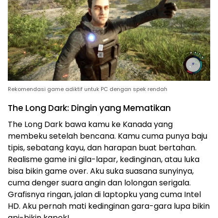
Rekomendasi game adiktif untuk PC dengan spek rendah
The Long Dark: Dingin yang Mematikan
The Long Dark bawa kamu ke Kanada yang
membeku setelah bencana. Kamu cuma punya baju
tipis, sebatang kayu, dan harapan buat bertahan.
Realisme game ini gila-lapar, kedinginan, atau luka
bisa bikin game over. Aku suka suasana sunyinya,
cuma denger suara angin dan lolongan serigala.
Grafisnya ringan, jalan di laptopku yang cuma Intel
HD. Aku pernah mati kedinginan gara-gara lupa bikin
api-bikin kapok!