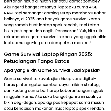
bertahan hidup di hutan liar atau kiamat zombie?
Aku ngerti banget rasanya-laptopku cuma 4GB
RAM, tapi semangat gaming tetep membara! Kabar
baiknya, di 2025, ada banyak game survival keren
yang ramah buat laptop spek rendah, tapi tetep
bikin jantungan dan nagih. Penasaran? Yuk, kita ulik
rekomendasi game survival terbaik yang nggak bikin
laptopmu nge-lag atau dompetmu menjerit!
Game Survival Laptop Ringan 2025:
Petualangan Tanpa Batas
Apa yang Bikin Game Survival Jadi Spesial?
Game survival itu kayak ujian hidup versi digital-
harus pinter ngatur sumber daya, mikirin strategi,
dan kadang cuma berharap keberuntungan nggak
ninggalin kamu. Aku suka banget genre ini soalnya
bikin deg-degan, apalagi pas kepepet sama musuh
atau kehabisan makanan. Buat laptop spek rendah,