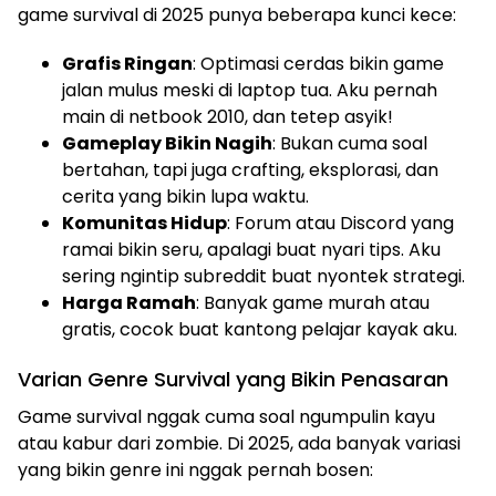
game survival di 2025 punya beberapa kunci kece:
Grafis Ringan
: Optimasi cerdas bikin game
jalan mulus meski di laptop tua. Aku pernah
main di netbook 2010, dan tetep asyik!
Gameplay Bikin Nagih
: Bukan cuma soal
bertahan, tapi juga crafting, eksplorasi, dan
cerita yang bikin lupa waktu.
Komunitas Hidup
: Forum atau Discord yang
ramai bikin seru, apalagi buat nyari tips. Aku
sering ngintip subreddit buat nyontek strategi.
Harga Ramah
: Banyak game murah atau
gratis, cocok buat kantong pelajar kayak aku.
Varian Genre Survival yang Bikin Penasaran
Game survival nggak cuma soal ngumpulin kayu
atau kabur dari zombie. Di 2025, ada banyak variasi
yang bikin genre ini nggak pernah bosen: