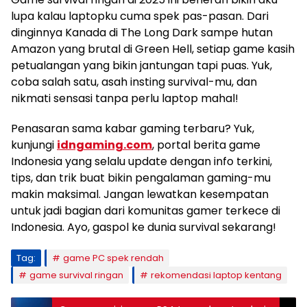
lupa kalau laptopku cuma spek pas-pasan. Dari
dinginnya Kanada di The Long Dark sampe hutan
Amazon yang brutal di Green Hell, setiap game kasih
petualangan yang bikin jantungan tapi puas. Yuk,
coba salah satu, asah insting survival-mu, dan
nikmati sensasi tanpa perlu laptop mahal!
Penasaran sama kabar gaming terbaru? Yuk,
kunjungi
idngaming.com
, portal berita game
Indonesia yang selalu update dengan info terkini,
tips, dan trik buat bikin pengalaman gaming-mu
makin maksimal. Jangan lewatkan kesempatan
untuk jadi bagian dari komunitas gamer terkece di
Indonesia. Ayo, gaspol ke dunia survival sekarang!
Tag:
game PC spek rendah
game survival ringan
rekomendasi laptop kentang