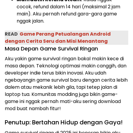
cocok, refund dalam 14 hari (maksimal 2 jam
main). Aku pernah refund gara-gara game
nggak jalan.
READ
Game Perang Petualangan Android
dengan Cerita Seru dan Misi Menantang
Masa Depan Game Survival Ringan
Aku yakin game survival ringan bakal makin kece di
masa depan. Teknologi optimasi makin canggih, dan
developer indie terus bikin inovasi. Aku udah
ngebayangin game survival baru dengan cerita lebih
dalem atau mekanik lebih gila, tapi tetep jalan di
laptop tua. Komunitas modding juga bikin game-
game ini nggak pernah mati-aku sering download
mod buat nambah fitur!
Penutup: Bertahan Hidup dengan Gaya!
Game survival ringan di 2025 ini beneran bikin aku