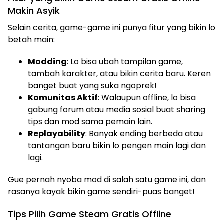
Makin Asyik
Selain cerita, game-game ini punya fitur yang bikin lo
betah main:
Modding
: Lo bisa ubah tampilan game,
tambah karakter, atau bikin cerita baru. Keren
banget buat yang suka ngoprek!
Komunitas Aktif
: Walaupun offline, lo bisa
gabung forum atau media sosial buat sharing
tips dan mod sama pemain lain.
Replayability
: Banyak ending berbeda atau
tantangan baru bikin lo pengen main lagi dan
lagi.
Gue pernah nyoba mod di salah satu game ini, dan
rasanya kayak bikin game sendiri-puas banget!
Tips Pilih Game Steam Gratis Offline