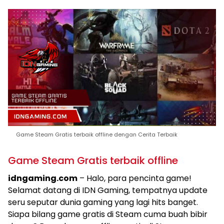
Game Steam Gratis terbaik offline dengan Cerita Terbaik
Game Steam Gratis terbaik offline
idngaming.com
– Halo, para pencinta game!
Selamat datang di IDN Gaming, tempatnya update
seru seputar dunia gaming yang lagi hits banget.
Siapa bilang game gratis di Steam cuma buah bibir