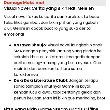
Damage Maksimal
Visual Novel: Cerita yang Bikin Hati Meleleh
Visual novel fokus ke cerita dan karakter. Lo baca
teks, lihat gambar, dan bikin pilihan yang ngubah
alur. Genre ini cocok buat lo yang suka cerita
emosional.
Katawa Shoujo
: Visual novel ini ngisahin anak
SMA dengan penyakit jantung yang pindah ke
sekolah khusus. Lo ketemu lima gadis dengan
cerita masing-masing yang bikin nyesek. Gue
main ini dan beneran terharu sama
karakternya.
Doki Doki Literature Club!
: Jangan tertipu
sama tampilan imutnya! Game ini kayak
kencan lucu di awal, tapi ceritanya gelap dan
penuh kejutan. Main ini bikin gue merinding, bro!
Fitur yang Bikin Game Steam Gratis Offline