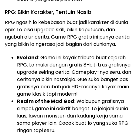
RPG: Bikin Karakter, Tentuin Nasib
RPG ngasih lo kebebasan buat jadi karakter di dunia
epik. Lo bisa upgrade skill, bikin keputusan, dan
ngubah alur cerita. Game RPG gratis ini punya cerita
yang bikin lo ngerasa jadi bagian dari dunianya.
Evoland
: Game ini kayak tribute buat sejarah
RPG. Lo mulai dengan grafis 8-bit, trus grafisnya
upgrade seiring cerita. Gameplay-nya seru, dan
ceritanya bikin nostalgia. Gue suka banget pas
grafisnya berubah jadi HD-rasanya kayak main
game klasik tapi modern!
Realm of the Mad God
: Walaupun grafisnya
simpel, game ini adiktif banget. Lo jelajahi dunia
luas, lawan monster, dan kadang kerja sama
sama player lain. Cocok buat lo yang suka RPG
ringan tapi seru.