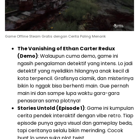
Game Offline Steam Gratis dengan Cerita Paling Menarik
The Vanishing of Ethan Carter Redux
(Demo)
: Walaupun cuma demo, game ini
ngasih pengalaman detektif yang intens. Lo jadi
detektif yang nyelidikin hilangnya anak kecil di
kota terpencil. Grafisnya ciamik, dan misterinya
bikin lo nggak bisa berhenti main. Gue pernah
main ini dan sampe lupa waktu gara-gara
penasaran sama plotnya!
Stories Untold (Episode 1)
: Game ini kumpulan
cerita pendek interaktif dengan vibe retro. Tiap
episode punya gaya visual dan gameplay beda,
tapi ceritanya selalu bikin merinding. Cocok
buat lo yang suka plot twist.