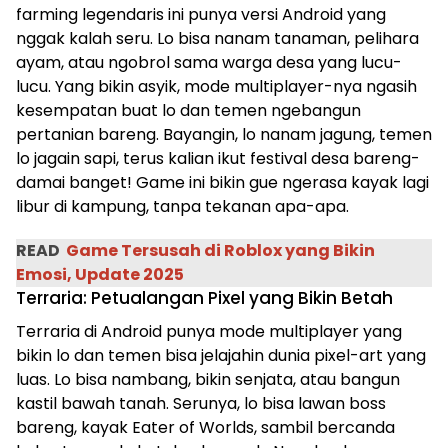
farming legendaris ini punya versi Android yang
nggak kalah seru. Lo bisa nanam tanaman, pelihara
ayam, atau ngobrol sama warga desa yang lucu-
lucu. Yang bikin asyik, mode multiplayer-nya ngasih
kesempatan buat lo dan temen ngebangun
pertanian bareng. Bayangin, lo nanam jagung, temen
lo jagain sapi, terus kalian ikut festival desa bareng-
damai banget! Game ini bikin gue ngerasa kayak lagi
libur di kampung, tanpa tekanan apa-apa.
READ
Game Tersusah di Roblox yang Bikin
Emosi, Update 2025
Terraria: Petualangan Pixel yang Bikin Betah
Terraria di Android punya mode multiplayer yang
bikin lo dan temen bisa jelajahin dunia pixel-art yang
luas. Lo bisa nambang, bikin senjata, atau bangun
kastil bawah tanah. Serunya, lo bisa lawan boss
bareng, kayak Eater of Worlds, sambil bercanda