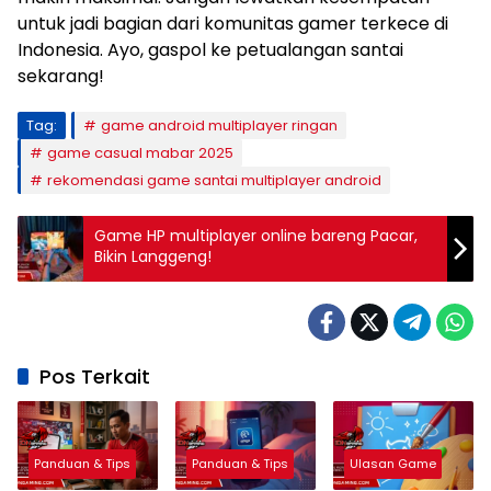
untuk jadi bagian dari komunitas gamer terkece di
Indonesia. Ayo, gaspol ke petualangan santai
sekarang!
Tag:
game android multiplayer ringan
game casual mabar 2025
rekomendasi game santai multiplayer android
Game HP multiplayer online bareng Pacar,
Bikin Langgeng!
Pos Terkait
Panduan & Tips
Panduan & Tips
Ulasan Game