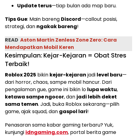
Update terus
—tiap bulan ada map baru.
Tips Gue
: Main bareng
Discord
—callout posisi,
strategi, dan
ngakak bareng
!
READ
Aston Martin Zenless Zone Zero: Cara
Mendapatkan Mobil Keren
Kesimpulan: Kejar-Kejaran = Obat Stres
Terbaik!
Roblox 2025
bikin
kejar-kejaran
jadi
level baru
—
dari horror, chaos, sampe mobil hancur. Dari
pengalaman gue, game ini bikin lo
lupa waktu
,
ketawa sampe ngocor
, dan
jadi lebih deket
sama temen
. Jadi, buka Roblox sekarang—pilih
game, ajak squad, dan
gaspol lari
!
Penasaran sama kabar gaming terbaru? Yuk,
kunjungi
idngaming.com
, portal berita game