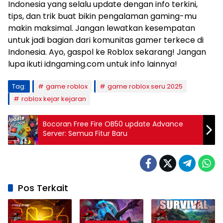
Indonesia yang selalu update dengan info terkini,
tips, dan trik buat bikin pengalaman gaming-mu
makin maksimal. Jangan lewatkan kesempatan
untuk jadi bagian dari komunitas gamer terkece di
Indonesia. Ayo, gaspol ke Roblox sekarang! Jangan
lupa ikuti idngaming.com untuk info lainnya!
Tag:
game roblox
game roblox seru 2025
roblox kejar kejaran
Bocoran Free Fire OB50 update Advance
Server: Semua Fitur Baru
Pos Terkait