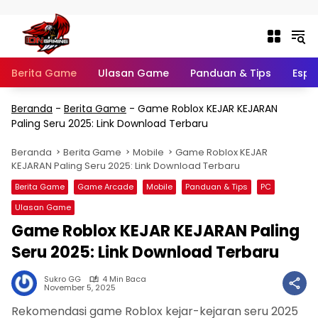
Langsung ke konten
Berita Game
Ulasan Game
Panduan & Tips
Espo
Beranda
-
Berita Game
-
Game Roblox KEJAR KEJARAN
Paling Seru 2025: Link Download Terbaru
Beranda
Berita Game
Mobile
Game Roblox KEJAR
KEJARAN Paling Seru 2025: Link Download Terbaru
Berita Game
Game Arcade
Mobile
Panduan & Tips
PC
Ulasan Game
Game Roblox KEJAR KEJARAN Paling
Seru 2025: Link Download Terbaru
Sukro GG
4 Min Baca
November 5, 2025
Rekomendasi game Roblox kejar-kejaran seru 2025