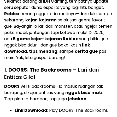
Selamat datang di IDN Gaming, tempatnya update
seru seputar dunia esports yang lagi hits banget.
Roblox
emang nggak ada matinya—dari dulu sampe
sekarang,
kejar-kejaran
selalu jadi genre favorit
gue. Bayangin lo lari dari monster, atau ngejar temen
pake mobil, jantungan tapi ketawa mulu! Di 2025,
ada
5 game kejar-kejaran Roblox
yang bikin gue
nggak bisa tidur—dan gue bakal kasih
link
download
,
tips menang
, sampe
cerita gue
pas
main. Yuk, kita gaspol bareng!
1.
DOORS: The Backrooms
– Lari dari
Entitas Gila!
DOORS
versi backrooms—lo masuk ruangan tak
berujung, dikejar entitas yang
nggak bisa mati
.
Tiap pintu = harapan, tapi juga
jebakan
.
Link Download
: Play DOORS: The Backrooms