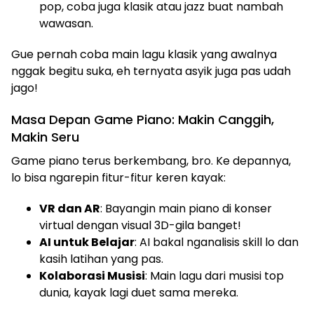
pop, coba juga klasik atau jazz buat nambah
wawasan.
Gue pernah coba main lagu klasik yang awalnya
nggak begitu suka, eh ternyata asyik juga pas udah
jago!
Masa Depan Game Piano: Makin Canggih,
Makin Seru
Game piano terus berkembang, bro. Ke depannya,
lo bisa ngarepin fitur-fitur keren kayak:
VR dan AR
: Bayangin main piano di konser
virtual dengan visual 3D-gila banget!
AI untuk Belajar
: AI bakal nganalisis skill lo dan
kasih latihan yang pas.
Kolaborasi Musisi
: Main lagu dari musisi top
dunia, kayak lagi duet sama mereka.