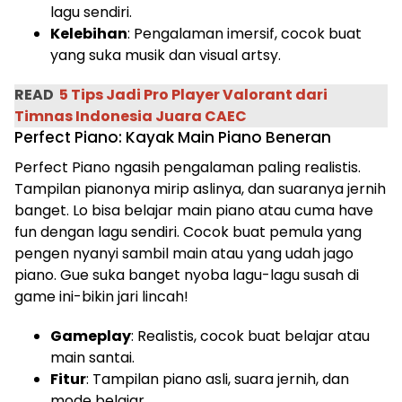
lagu sendiri.
Kelebihan
: Pengalaman imersif, cocok buat
yang suka musik dan visual artsy.
READ
5 Tips Jadi Pro Player Valorant dari
Timnas Indonesia Juara CAEC
Perfect Piano: Kayak Main Piano Beneran
Perfect Piano ngasih pengalaman paling realistis.
Tampilan pianonya mirip aslinya, dan suaranya jernih
banget. Lo bisa belajar main piano atau cuma have
fun dengan lagu sendiri. Cocok buat pemula yang
pengen nyanyi sambil main atau yang udah jago
piano. Gue suka banget nyoba lagu-lagu susah di
game ini-bikin jari lincah!
Gameplay
: Realistis, cocok buat belajar atau
main santai.
Fitur
: Tampilan piano asli, suara jernih, dan
mode belajar.