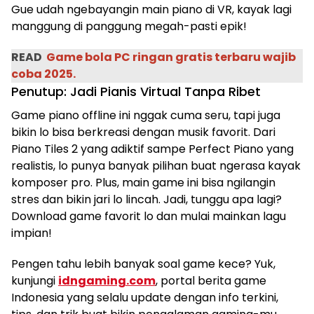
Gue udah ngebayangin main piano di VR, kayak lagi
manggung di panggung megah-pasti epik!
READ
Game bola PC ringan gratis terbaru wajib
coba 2025.
Penutup: Jadi Pianis Virtual Tanpa Ribet
Game piano offline ini nggak cuma seru, tapi juga
bikin lo bisa berkreasi dengan musik favorit. Dari
Piano Tiles 2 yang adiktif sampe Perfect Piano yang
realistis, lo punya banyak pilihan buat ngerasa kayak
komposer pro. Plus, main game ini bisa ngilangin
stres dan bikin jari lo lincah. Jadi, tunggu apa lagi?
Download game favorit lo dan mulai mainkan lagu
impian!
Pengen tahu lebih banyak soal game kece? Yuk,
kunjungi
idngaming.com
, portal berita game
Indonesia yang selalu update dengan info terkini,