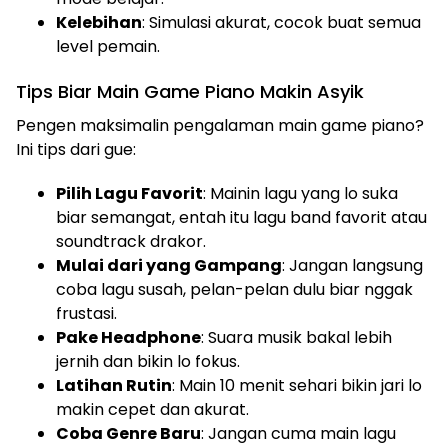
Kelebihan
: Simulasi akurat, cocok buat semua
level pemain.
Tips Biar Main Game Piano Makin Asyik
Pengen maksimalin pengalaman main game piano?
Ini tips dari gue:
Pilih Lagu Favorit
: Mainin lagu yang lo suka
biar semangat, entah itu lagu band favorit atau
soundtrack drakor.
Mulai dari yang Gampang
: Jangan langsung
coba lagu susah, pelan-pelan dulu biar nggak
frustasi.
Pake Headphone
: Suara musik bakal lebih
jernih dan bikin lo fokus.
Latihan Rutin
: Main 10 menit sehari bikin jari lo
makin cepet dan akurat.
Coba Genre Baru
: Jangan cuma main lagu