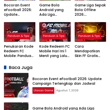
Bocoran Event
Game Bola
Game Liga Sepak
eFootball 2026:
Android yang
Bola Offline
Update
Ada Liga
2026:
Campaign
Indonesia: 7
Rekomendasi
Terlengkap dan
Pilihan Terbaik
Terbaik Grafik
Jadwal
Realistis
Panduan & Tips
Panduan & Tips
Panduan & Tips
Penukaran Kode
Kode Redeem FC
Cara
Redeem FC
Mobile Hari Ini 1
Mendapatkan
Mobile: Panduan
Menit yang Lalu
Skin FF Gratis
Lengkap Terbaru
2026 Klaim
Terbaru 2026:
2026
Hadiah Gratis
Panduan
Baca Juga
Lengkap dan
Legal
Bocoran Event eFootball 2026: Update
Campaign Terlengkap dan Jadwal
Ulasan Game
Agustus 7, 2026
Game Bola Android yang Ada Liga