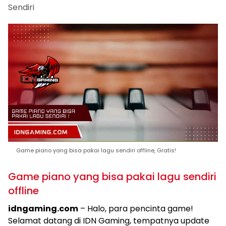
Sendiri
Game piano yang bisa pakai lagu sendiri offline, Gratis!
Game piano yang bisa pakai lagu sendiri
offline
idngaming.com
– Halo, para pencinta game!
Selamat datang di IDN Gaming, tempatnya update