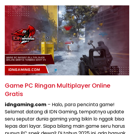
Game PC Ringan Multiplayer Online
Gratis
idngaming.com
– Halo, para pencinta game!
Selamat datang di IDN Gaming, tempatnya update
seru seputar dunia gaming yang bikin lo nggak bisa
lepas dari layar. Siapa bilang main game seru harus
punya PC spek dewa? Di tahun 2025 ini, ada banyak