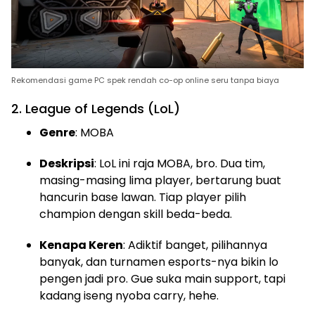
Rekomendasi game PC spek rendah co-op online seru tanpa biaya
2. League of Legends (LoL)
Genre
: MOBA
Deskripsi
: LoL ini raja MOBA, bro. Dua tim,
masing-masing lima player, bertarung buat
hancurin base lawan. Tiap player pilih
champion dengan skill beda-beda.
Kenapa Keren
: Adiktif banget, pilihannya
banyak, dan turnamen esports-nya bikin lo
pengen jadi pro. Gue suka main support, tapi
kadang iseng nyoba carry, hehe.