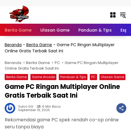
Langsung ke konten
Berita Game
Ulasan Game
Panduan & Tips
Espo
Beranda
-
Berita Game
-
Game PC Ringan Multiplayer
Online Gratis Terbaik Saat Ini
Beranda
Berita Game
PC
Game PC Ringan Multiplayer
Online Gratis Terbaik Saat Ini
Berita Game
Game Arcade
Panduan & Tips
PC
Ulasan Game
Game PC Ringan Multiplayer Online
Gratis Terbaik Saat Ini
Sukro GG
6 Min Baca
September 19, 2025
Rekomendasi game PC spek rendah co-op online
seru tanpa biaya