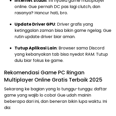
Internet Stabil
: Ini nyawa game multiplayer
online. Gue pernah DC pas lagi clutch, dan
rasanya? Hancur hati, bro.
Update Driver GPU
: Driver grafis yang
ketinggalan zaman bisa bikin game ngelag. Gue
rutin update driver biar aman.
Tutup Aplikasi Lain
: Browser sama Discord
yang kebanyakan tab bisa nyedot RAM. Tutup
dulu biar fokus ke game.
Rekomendasi Game PC Ringan
Multiplayer Online Gratis Terbaik 2025
Sekarang ke bagian yang lo tunggu-tunggu: daftar
game yang wajib lo coba! Gue udah mainin
beberapa dari ini, dan beneran bikin lupa waktu. Ini
dia: