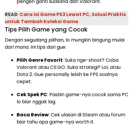
pengen ganti suasana dari Valorant.
READ
Cara Isi Game PS3 Lewat PC, Solusi Praktis
untuk Tambah Koleksi Game
Tips Pilih Game yang Cocok
Dengan segudang pilihan, lo mungkin bingung mulai
dari mana. Ini tips dari gue:
Pilih Genre Favorit
: Suka nge-shoot? Coba
Valorant atau CS:GO. Suka strategi? LoL atau
Dota 2. Gue personally lebih ke FPS soalnya
cepet.
Cek Spek PC
: Pastiin game-nya cocok sama PC
lo biar nggak lag.
Baca Review
: Cek ulasan di Steam atau forum
biar tahu apa game-nya worth it.