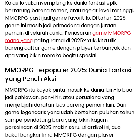
Kalau lo suka nyemplung ke dunia fantasi epik,
bertarung bareng temen, atau ngejar level tertinggi,
MMORPG pasti jadi genre favorit lo. Di tahun 2025,
genre ini masih jadi primadona dengan jutaan
pemain di seluruh dunia. Penasaran
game MMORPG
mana yang
paling ramai di 2025? Yuk, kita ulik
bareng daftar game dengan player terbanyak dan
apa yang bikin mereka begitu spesial!
MMORPG Terpopuler 2025: Dunia Fantasi
yang Penuh Aksi
MMORPG itu kayak pintu masuk ke dunia lain-lo bisa
jadi pahlawan, penyihir, atau petualang yang
menjelajahi daratan luas bareng pemain lain. Dari
game legendaris yang udah bertahan puluhan tahun
sampe pendatang baru yang bikin kagum,
persaingan di 2025 makin seru. Di artikel ini, gue
bakal bongkar lima MMORPG dengan player