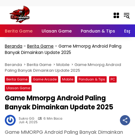
Langsung ke konten
Berita Game
Ulasan Game
Panduan & Tips
Espo
Beranda
-
Berita Game
-
Game Mmorpg Android Paling
Banyak Dimainkan Update 2025
Beranda
Berita Game
Mobile
Game Mmorpg Android
Paling Banyak Dimainkan Update 2025
Berita Game
Game Arcade
Mobile
Panduan & Tips
PC
Ulasan Game
Game Mmorpg Android Paling
Banyak Dimainkan Update 2025
Sukro GG
6 Min Baca
Juli 4, 2025
Game MMORPG Android Paling Banyak Dimainkan