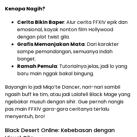
Kenapa Nagih?
Cerita Bikin Baper
: Alur cerita FFXIV epik dan
emosional, kayak nonton film Hollywood
dengan plot twist gila.
Grafis Memanjakan Mata
: Dari karakter
sampe pemandangan, semuanya indah
banget.
Ramah Pemula
: Tutorialnya jelas, jadi lo yang
baru main nggak bakal bingung.
Bayangin lo jadi Miqo’te Dancer, nari-nari sambil
ngasih buff ke tim, atau jadi Lalafell Black Mage yang
ngebakar musuh dengan sihir. Gue pernah nangis
pas main FFXIV gara-gara ceritanya terlalu
menyentuh, bro!
Black Desert Online: Kebebasan dengan