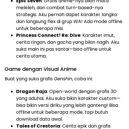
Epic Seven
: Grafis anime-nya bikin mata
meleleh, dan combat turn-based-nya
strategis. Aku pernah dapet karakter langka
dan langsung flex di grup WA! Ada mode offline
untuk beberapa misi.
Princess Connect! Re: Dive
: Karakter imut,
cerita ringan, dan gacha yang bikin nagih. Aku
suka main ini pas santai—bisa offline untuk
cerita utama.
Game dengan Visual Anime
Buat yang suka grafis
Genshin
, coba ini:
Dragon Raja
: Open-world dengan grafis 3D
yang aduhai. Aku suka bikin karakter custom—
bisa bikin versi diriku yang lebih ganteng! Bisa
offline untuk beberapa mode, tapi butuh
download data awal.
Tales of Crestoria
: Cerita epik dan grafis