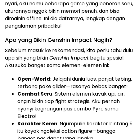
nyari, aku nemu beberapa game yang beneran seru,
ukurannya nggak bikin memori penuh, dan bisa
dimainin offline. Ini dia daftarnya, lengkap dengan
pengalaman pribadiku!
Apa yang Bikin Genshin Impact Nagih?
Sebelum masuk ke rekomendasi, kita perlu tahu dulu
apa sih yang bikin
Genshin Impact
begitu spesial.
Aku suka banget sama elemen-elemen ini:
Open-World
: Jelajahi dunia luas, panjat tebing,
terbang pake glider—rasanya bebas banget!
Combat Seru
: Sistem elemen kayak api, air,
angin bikin tiap fight strategis. Aku pernah
nyanyi kegirangan pas combo Pyro sama
Electro!
Karakter Keren
: Ngumpulin karakter bintang 5
itu kayak ngoleksi action figure—bangga
banget pas dapet yang langka.