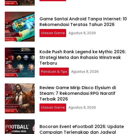
Game Santai Android Tanpa Internet: 10
Rekomendasi Teratas Tahun 2026
Ulasan Game
Agustus 8, 2026
Kode Push Rank Legend ke Mythic 2026:
Strategi Meta dan Rahasia Winstreak
Terbaru
Panduan & Tips
Agustus 8, 2026
Review Game Mirip Disco Elysium di
Steam: 7 Rekomendasi RPG Naratif
Terbaik 2026
Ulasan Game
Agustus 8, 2026
Bocoran Event eFootball 2026: Update
Campaign Terlengkap dan Jadwal