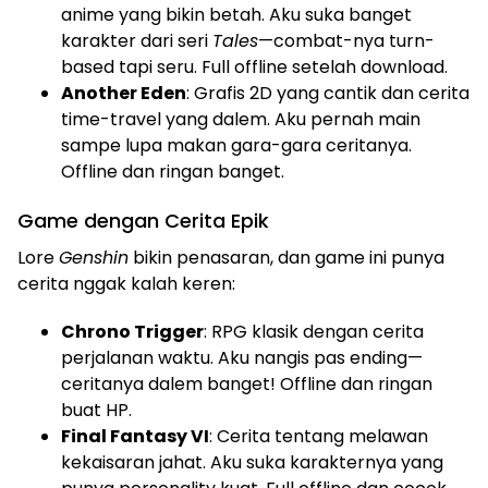
anime yang bikin betah. Aku suka banget
karakter dari seri
Tales
—combat-nya turn-
based tapi seru. Full offline setelah download.
Another Eden
: Grafis 2D yang cantik dan cerita
time-travel yang dalem. Aku pernah main
sampe lupa makan gara-gara ceritanya.
Offline dan ringan banget.
Game dengan Cerita Epik
Lore
Genshin
bikin penasaran, dan game ini punya
cerita nggak kalah keren:
Chrono Trigger
: RPG klasik dengan cerita
perjalanan waktu. Aku nangis pas ending—
ceritanya dalem banget! Offline dan ringan
buat HP.
Final Fantasy VI
: Cerita tentang melawan
kekaisaran jahat. Aku suka karakternya yang