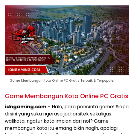
Game Membangun Kota Online PC Gratis Terbaik & Terpopuler
Game Membangun Kota Online PC Gratis
idngaming.com
– Halo, para pencinta game! Siapa
di sini yang suka ngerasa jadi arsitek sekaligus
walikota, ngatur kota impian dari nol? Game
membangun kota itu emang bikin nagih, apalagi