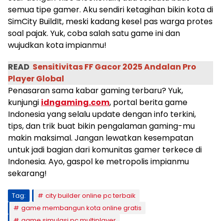
semua tipe gamer. Aku sendiri ketagihan bikin kota di
SimCity BuildIt, meski kadang kesel pas warga protes
soal pajak. Yuk, coba salah satu game ini dan
wujudkan kota impianmu!
READ
Sensitivitas FF Gacor 2025 Andalan Pro
Player Global
Penasaran sama kabar gaming terbaru? Yuk,
kunjungi
idngaming.com
, portal berita game
Indonesia yang selalu update dengan info terkini,
tips, dan trik buat bikin pengalaman gaming-mu
makin maksimal. Jangan lewatkan kesempatan
untuk jadi bagian dari komunitas gamer terkece di
Indonesia. Ayo, gaspol ke metropolis impianmu
sekarang!
Tag:
city builder online pc terbaik
game membangun kota online gratis
game simulasi pc multiplayer