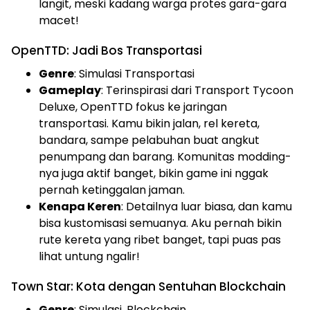
langit, meski kadang warga protes gara-gara
macet!
OpenTTD: Jadi Bos Transportasi
Genre
: Simulasi Transportasi
Gameplay
: Terinspirasi dari Transport Tycoon
Deluxe, OpenTTD fokus ke jaringan
transportasi. Kamu bikin jalan, rel kereta,
bandara, sampe pelabuhan buat angkut
penumpang dan barang. Komunitas modding-
nya juga aktif banget, bikin game ini nggak
pernah ketinggalan jaman.
Kenapa Keren
: Detailnya luar biasa, dan kamu
bisa kustomisasi semuanya. Aku pernah bikin
rute kereta yang ribet banget, tapi puas pas
lihat untung ngalir!
Town Star: Kota dengan Sentuhan Blockchain
Genre
: Simulasi, Blockchain