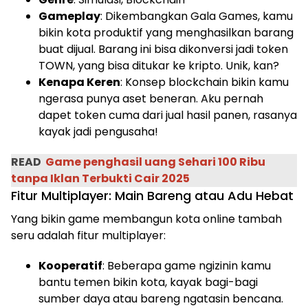
Gameplay
: Dikembangkan Gala Games, kamu
bikin kota produktif yang menghasilkan barang
buat dijual. Barang ini bisa dikonversi jadi token
TOWN, yang bisa ditukar ke kripto. Unik, kan?
Kenapa Keren
: Konsep blockchain bikin kamu
ngerasa punya aset beneran. Aku pernah
dapet token cuma dari jual hasil panen, rasanya
kayak jadi pengusaha!
READ
Game penghasil uang Sehari 100 Ribu
tanpa Iklan Terbukti Cair 2025
Fitur Multiplayer: Main Bareng atau Adu Hebat
Yang bikin game membangun kota online tambah
seru adalah fitur multiplayer:
Kooperatif
: Beberapa game ngizinin kamu
bantu temen bikin kota, kayak bagi-bagi
sumber daya atau bareng ngatasin bencana.