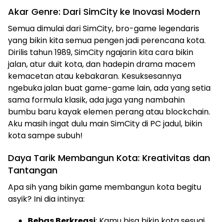
Akar Genre: Dari SimCity ke Inovasi Modern
Semua dimulai dari SimCity, bro-game legendaris
yang bikin kita semua pengen jadi perencana kota.
Dirilis tahun 1989, SimCity ngajarin kita cara bikin
jalan, atur duit kota, dan hadepin drama macem
kemacetan atau kebakaran. Kesuksesannya
ngebuka jalan buat game-game lain, ada yang setia
sama formula klasik, ada juga yang nambahin
bumbu baru kayak elemen perang atau blockchain.
Aku masih ingat dulu main SimCity di PC jadul, bikin
kota sampe subuh!
Daya Tarik Membangun Kota: Kreativitas dan
Tantangan
Apa sih yang bikin game membangun kota begitu
asyik? Ini dia intinya:
Bebas Berkreasi
: Kamu bisa bikin kota sesuai