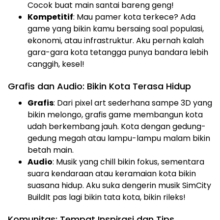
Cocok buat main santai bareng geng!
Kompetitif
: Mau pamer kota terkece? Ada
game yang bikin kamu bersaing soal populasi,
ekonomi, atau infrastruktur. Aku pernah kalah
gara-gara kota tetangga punya bandara lebih
canggih, kesel!
Grafis dan Audio: Bikin Kota Terasa Hidup
Grafis
: Dari pixel art sederhana sampe 3D yang
bikin melongo, grafis game membangun kota
udah berkembang jauh. Kota dengan gedung-
gedung megah atau lampu-lampu malam bikin
betah main.
Audio
: Musik yang chill bikin fokus, sementara
suara kendaraan atau keramaian kota bikin
suasana hidup. Aku suka dengerin musik SimCity
BuildIt pas lagi bikin tata kota, bikin rileks!
Komunitas: Tempat Inspirasi dan Tips