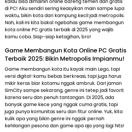
kalau bisa dimainin online bareng temen dan gratis
di PC! Aku sendiri sering keasyikan main sampe lupa
waktu, bikin kota dari kampung kecil jadi metropolis.
Nah, kali ini kita bakal ngebahas game membangun
kota online PC gratis terbaik di 2025 yang wajib
kamu coba. Siap-siap ketagihan, bro!
Game Membangun Kota Online PC Gratis
Terbaik 2025: Bikin Metropolis Impianmu!
Game membangun kota itu kayak main Lego, tapi
versi digital-kamu bebas berkreasi, tapi juga harus
mikir keras biar kotamu nggak ambruk. Dari jaman
SimCity sampe sekarang, genre ini tetep jadi favorit
karena seru dan penuh tantangan. Di 2025, ada
banyak game kece yang nggak cuma gratis, tapi
juga punya komunitas seru dan fitur online. Yuk, kita
kulik apa yang bikin genre ini nggak pernah
kehilangan pesona dan game apa aja yang lagi hits!