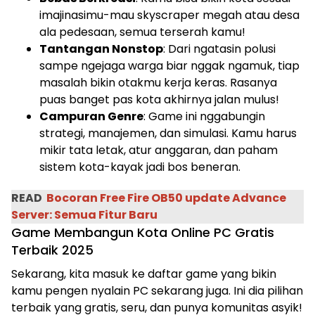
imajinasimu-mau skyscraper megah atau desa
ala pedesaan, semua terserah kamu!
Tantangan Nonstop
: Dari ngatasin polusi
sampe ngejaga warga biar nggak ngamuk, tiap
masalah bikin otakmu kerja keras. Rasanya
puas banget pas kota akhirnya jalan mulus!
Campuran Genre
: Game ini nggabungin
strategi, manajemen, dan simulasi. Kamu harus
mikir tata letak, atur anggaran, dan paham
sistem kota-kayak jadi bos beneran.
READ
Bocoran Free Fire OB50 update Advance
Server: Semua Fitur Baru
Game Membangun Kota Online PC Gratis
Terbaik 2025
Sekarang, kita masuk ke daftar game yang bikin
kamu pengen nyalain PC sekarang juga. Ini dia pilihan
terbaik yang gratis, seru, dan punya komunitas asyik!