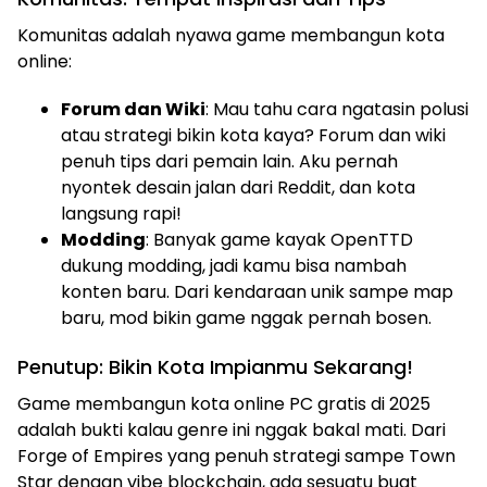
Komunitas adalah nyawa game membangun kota
online:
Forum dan Wiki
: Mau tahu cara ngatasin polusi
atau strategi bikin kota kaya? Forum dan wiki
penuh tips dari pemain lain. Aku pernah
nyontek desain jalan dari Reddit, dan kota
langsung rapi!
Modding
: Banyak game kayak OpenTTD
dukung modding, jadi kamu bisa nambah
konten baru. Dari kendaraan unik sampe map
baru, mod bikin game nggak pernah bosen.
Penutup: Bikin Kota Impianmu Sekarang!
Game membangun kota online PC gratis di 2025
adalah bukti kalau genre ini nggak bakal mati. Dari
Forge of Empires yang penuh strategi sampe Town
Star dengan vibe blockchain, ada sesuatu buat