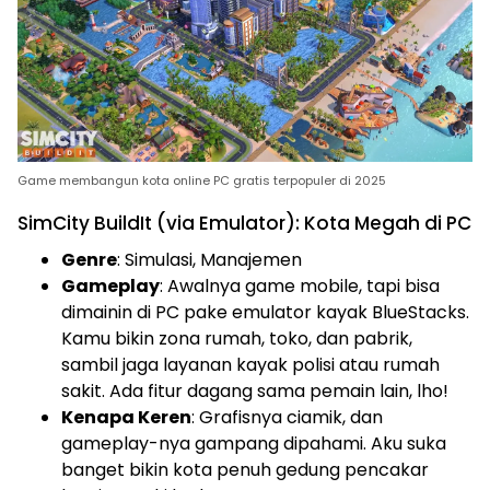
Game membangun kota online PC gratis terpopuler di 2025
SimCity BuildIt (via Emulator): Kota Megah di PC
Genre
: Simulasi, Manajemen
Gameplay
: Awalnya game mobile, tapi bisa
dimainin di PC pake emulator kayak BlueStacks.
Kamu bikin zona rumah, toko, dan pabrik,
sambil jaga layanan kayak polisi atau rumah
sakit. Ada fitur dagang sama pemain lain, lho!
Kenapa Keren
: Grafisnya ciamik, dan
gameplay-nya gampang dipahami. Aku suka
banget bikin kota penuh gedung pencakar