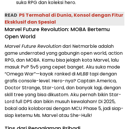
suka RPG dan koleksi hero.
READ
PS Termahal di Dunia, Konsol dengan Fitur
Eksklusif dan Spesial
Marvel Future Revolution: MOBA Bertemu
Open World
Marvel Future Revolution
dari Netmarble adalah
game underrated yang gabungin open world, action
RPG, dan MOBA. Kamu bisa jelajah kota Marvel, lalu
masuk PvP 5v5 yang cepet banget. Aku suka mode
“Omega War”—kayak ranked di
MLBB
tapi dengan
grafis console-level. Hero-nya? Captain America,
Doctor Strange, Star-Lord, dan banyak lagi, dengan
skill tree yang bisa dikustom. Aku pernah bikin Star-
Lord full DPS dan bikin musuh kewalahan! Di 2025,
bakal ada kolaborasi dengan MCU Phase 5, jadi siap-
siap ketemu Ms. Marvel atau She-Hulk!
Tips dari Pengalaman Pribadi