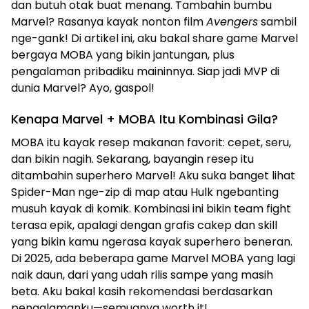
dan butuh otak buat menang. Tambahin bumbu
Marvel? Rasanya kayak nonton film
Avengers
sambil
nge-gank! Di artikel ini, aku bakal share game Marvel
bergaya MOBA yang bikin jantungan, plus
pengalaman pribadiku maininnya. Siap jadi MVP di
dunia Marvel? Ayo, gaspol!
Kenapa Marvel + MOBA Itu Kombinasi Gila?
MOBA itu kayak resep makanan favorit: cepet, seru,
dan bikin nagih. Sekarang, bayangin resep itu
ditambahin superhero Marvel! Aku suka banget lihat
Spider-Man nge-zip di map atau Hulk ngebanting
musuh kayak di komik. Kombinasi ini bikin team fight
terasa epik, apalagi dengan grafis cakep dan skill
yang bikin kamu ngerasa kayak superhero beneran.
Di 2025, ada beberapa game Marvel MOBA yang lagi
naik daun, dari yang udah rilis sampe yang masih
beta. Aku bakal kasih rekomendasi berdasarkan
pengalamanku—semuanya worth it!