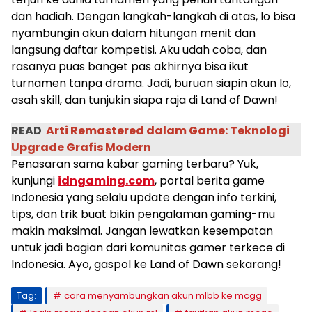
dan hadiah. Dengan langkah-langkah di atas, lo bisa
nyambungin akun dalam hitungan menit dan
langsung daftar kompetisi. Aku udah coba, dan
rasanya puas banget pas akhirnya bisa ikut
turnamen tanpa drama. Jadi, buruan siapin akun lo,
asah skill, dan tunjukin siapa raja di Land of Dawn!
READ
Arti Remastered dalam Game: Teknologi
Upgrade Grafis Modern
Penasaran sama kabar gaming terbaru? Yuk,
kunjungi
idngaming.com
, portal berita game
Indonesia yang selalu update dengan info terkini,
tips, dan trik buat bikin pengalaman gaming-mu
makin maksimal. Jangan lewatkan kesempatan
untuk jadi bagian dari komunitas gamer terkece di
Indonesia. Ayo, gaspol ke Land of Dawn sekarang!
Tag:
cara menyambungkan akun mlbb ke mcgg