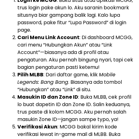
Login ke MCGG
: Buka situs atau aplikasi MCGG,
trus login pake akun lo. Aku saranin bookmark
situsnya biar gampang balik lagi. Kalo lupa
password, pake fitur “Lupa Password” di login
page.
Cari Menu Link Account
: Di dashboard MCGG,
cari menu “Hubungkan Akun” atau “Link
Account”—biasanya ada di profil atau
pengaturan. Aku pernah bingung nyari, tapi cek
bagian pengaturan pasti ketemu!
Pilih MLBB
: Dari daftar game, klik
Mobile
Legends: Bang Bang
. Biasanya ada tombol
“Hubungkan” atau “Link” di situ.
Masukin ID dan Zone ID
: Buka MLBB, cek profil
lo buat dapetin ID dan Zone ID. Salin keduanya,
trus paste di kolom MCGG. Aku pernah salah
masukin Zone ID—jangan sampe typo, ya!
Verifikasi Akun
: MCGG bakal kirim kode
verifikasi lewat in-game mail di MLBB. Buka