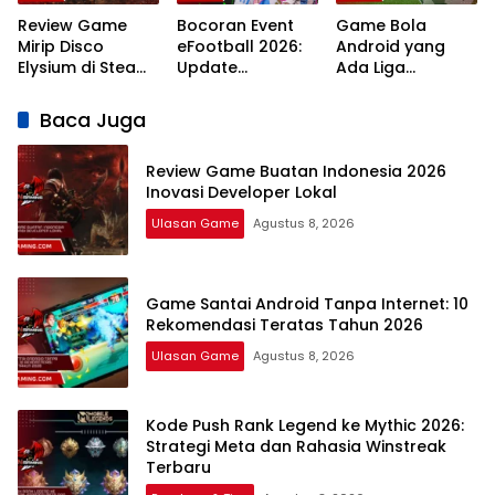
Review Game
Bocoran Event
Game Bola
Mirip Disco
eFootball 2026:
Android yang
Elysium di Steam:
Update
Ada Liga
7 Rekomendasi
Campaign
Indonesia: 7
RPG Naratif
Terlengkap dan
Pilihan Terbaik
Baca Juga
Terbaik 2026
Jadwal
Review Game Buatan Indonesia 2026
Inovasi Developer Lokal
Ulasan Game
Agustus 8, 2026
Game Santai Android Tanpa Internet: 10
Rekomendasi Teratas Tahun 2026
Ulasan Game
Agustus 8, 2026
Kode Push Rank Legend ke Mythic 2026:
Strategi Meta dan Rahasia Winstreak
Terbaru