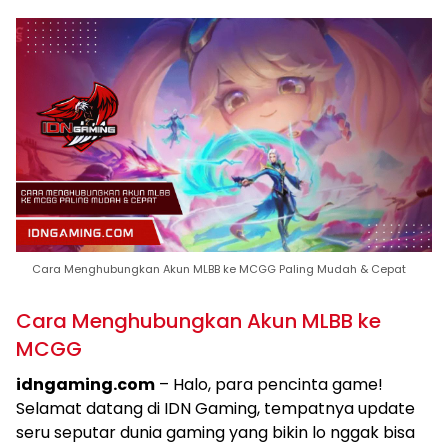
Cara Menghubungkan Akun MLBB ke MCGG Paling Mudah & Cepat
Cara Menghubungkan Akun MLBB ke
MCGG
idngaming.com
– Halo, para pencinta game!
Selamat datang di IDN Gaming, tempatnya update
seru seputar dunia gaming yang bikin lo nggak bisa