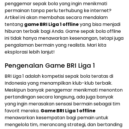
penggemar sepak bola yang ingin menikmati
permainan tanpa perlu terhubung ke internet?
Artikel ini akan membahas secara mendalam
tentang
game BRI Liga 1 offline
yang bisa menjadi
hiburan terbaik bagi Anda. Game sepak bola offline
ini tidak hanya menawarkan kesenangan, tetapi juga
pengalaman bermain yang realistis. Mari kita
eksplorasi lebih lanjut!
Pengenalan Game BRI Liga 1
BRI Liga 1 adalah kompetisi sepak bola teratas di
Indonesia yang menampilkan klub-klub terbaik.
Meskipun banyak penggemar menikmati menonton
pertandingan secara langsung, ada juga banyak
yang ingin merasakan sensasi bermain sebagai tim
favorit mereka.
Game BRI Liga 1 offline
menawarkan kesempatan bagi pemain untuk
mengelola tim, merancang strategi, dan bertanding