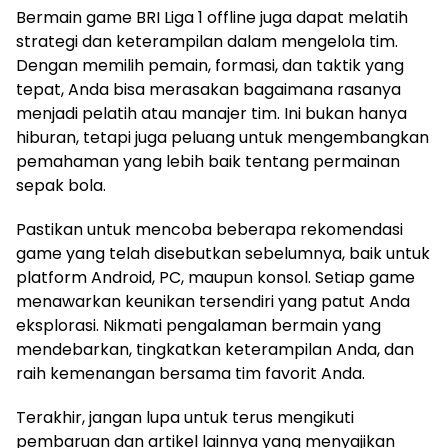
Bermain game BRI Liga 1 offline juga dapat melatih
strategi dan keterampilan dalam mengelola tim.
Dengan memilih pemain, formasi, dan taktik yang
tepat, Anda bisa merasakan bagaimana rasanya
menjadi pelatih atau manajer tim. Ini bukan hanya
hiburan, tetapi juga peluang untuk mengembangkan
pemahaman yang lebih baik tentang permainan
sepak bola.
Pastikan untuk mencoba beberapa rekomendasi
game yang telah disebutkan sebelumnya, baik untuk
platform Android, PC, maupun konsol. Setiap game
menawarkan keunikan tersendiri yang patut Anda
eksplorasi. Nikmati pengalaman bermain yang
mendebarkan, tingkatkan keterampilan Anda, dan
raih kemenangan bersama tim favorit Anda.
Terakhir, jangan lupa untuk terus mengikuti
pembaruan dan artikel lainnya yang menyajikan