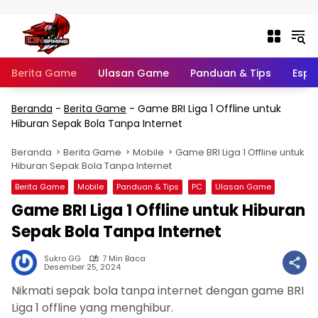
Langsung ke konten
Berita Game
Ulasan Game
Panduan & Tips
Espo
Beranda
-
Berita Game
-
Game BRI Liga 1 Offline untuk
Hiburan Sepak Bola Tanpa Internet
Beranda
Berita Game
Mobile
Game BRI Liga 1 Offline untuk
Hiburan Sepak Bola Tanpa Internet
Berita Game
Mobile
Panduan & Tips
PC
Ulasan Game
Game BRI Liga 1 Offline untuk Hiburan
Sepak Bola Tanpa Internet
Sukro GG
7 Min Baca
Desember 25, 2024
Nikmati sepak bola tanpa internet dengan game BRI
Liga 1 offline yang menghibur.