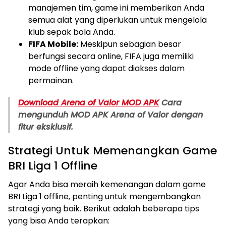
manajemen tim, game ini memberikan Anda
semua alat yang diperlukan untuk mengelola
klub sepak bola Anda.
FIFA Mobile:
Meskipun sebagian besar
berfungsi secara online, FIFA juga memiliki
mode offline yang dapat diakses dalam
permainan.
Download Arena of Valor MOD APK
Cara
mengunduh MOD APK Arena of Valor dengan
fitur eksklusif.
Strategi Untuk Memenangkan Game
BRI Liga 1 Offline
Agar Anda bisa meraih kemenangan dalam game
BRI Liga 1 offline, penting untuk mengembangkan
strategi yang baik. Berikut adalah beberapa tips
yang bisa Anda terapkan: