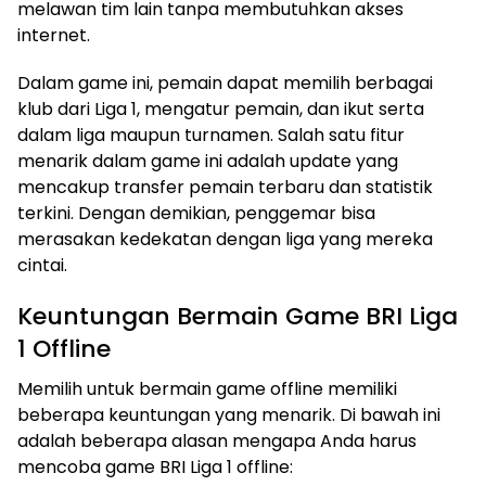
melawan tim lain tanpa membutuhkan akses
internet.
Dalam game ini, pemain dapat memilih berbagai
klub dari Liga 1, mengatur pemain, dan ikut serta
dalam liga maupun turnamen. Salah satu fitur
menarik dalam game ini adalah update yang
mencakup transfer pemain terbaru dan statistik
terkini. Dengan demikian, penggemar bisa
merasakan kedekatan dengan liga yang mereka
cintai.
Keuntungan Bermain Game BRI Liga
1 Offline
Memilih untuk bermain game offline memiliki
beberapa keuntungan yang menarik. Di bawah ini
adalah beberapa alasan mengapa Anda harus
mencoba game BRI Liga 1 offline: