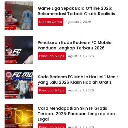
Game Liga Sepak Bola Offline 2026:
Rekomendasi Terbaik Grafik Realistis
Ulasan Game
Agustus 7, 2026
Penukaran Kode Redeem FC Mobile:
Panduan Lengkap Terbaru 2026
Panduan & Tips
Agustus 7, 2026
Kode Redeem FC Mobile Hari Ini 1 Menit
yang Lalu 2026 Klaim Hadiah Gratis
Panduan & Tips
Agustus 7, 2026
Cara Mendapatkan Skin FF Gratis
Terbaru 2026: Panduan Lengkap dan
Legal
Panduan & Tips
Agustus 7, 2026