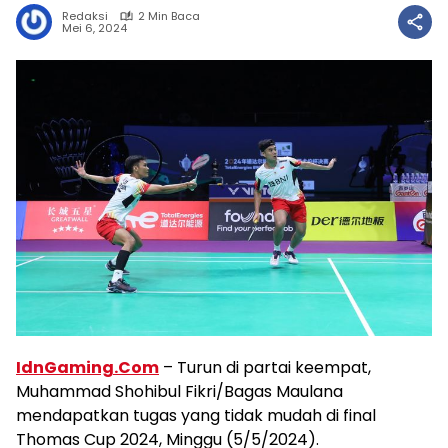
Redaksi
2 Min Baca
Mei 6, 2024
IdnGaming.Com
– Turun di partai keempat,
Muhammad Shohibul Fikri/Bagas Maulana
mendapatkan tugas yang tidak mudah di final
Thomas Cup 2024, Minggu (5/5/2024).