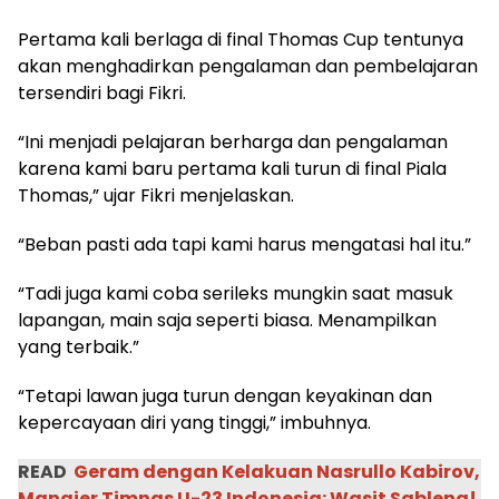
Pertama kali berlaga di final Thomas Cup tentunya
akan menghadirkan pengalaman dan pembelajaran
tersendiri bagi Fikri.
“Ini menjadi pelajaran berharga dan pengalaman
karena kami baru pertama kali turun di final Piala
Thomas,” ujar Fikri menjelaskan.
“Beban pasti ada tapi kami harus mengatasi hal itu.”
“Tadi juga kami coba serileks mungkin saat masuk
lapangan, main saja seperti biasa. Menampilkan
yang terbaik.”
“Tetapi lawan juga turun dengan keyakinan dan
kepercayaan diri yang tinggi,” imbuhnya.
READ
Geram dengan Kelakuan Nasrullo Kabirov,
Manajer Timnas U-23 Indonesia: Wasit Sableng!