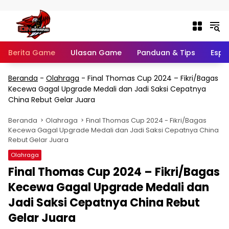
Langsung ke konten
Berita Game
Ulasan Game
Panduan & Tips
Espo
Beranda
-
Olahraga
-
Final Thomas Cup 2024 – Fikri/Bagas
Kecewa Gagal Upgrade Medali dan Jadi Saksi Cepatnya
China Rebut Gelar Juara
Beranda
Olahraga
Final Thomas Cup 2024 - Fikri/Bagas
Kecewa Gagal Upgrade Medali dan Jadi Saksi Cepatnya China
Rebut Gelar Juara
Olahraga
Final Thomas Cup 2024 – Fikri/Bagas
Kecewa Gagal Upgrade Medali dan
Jadi Saksi Cepatnya China Rebut
Gelar Juara