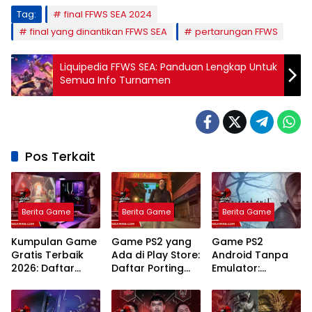
Tag:
final FFWS SEA 2024
final yang dinantikan FFWS SEA
pertarungan FFWS
Liquipedia FFWS SEA: Panduan Lengkap Untuk
Semua Info Turnamen
Pos Terkait
Berita Game
Berita Game
Berita Game
Kumpulan Game
Game PS2 yang
Game PS2
Gratis Terbaik
Ada di Play Store:
Android Tanpa
2026: Daftar
Daftar Porting
Emulator:
Legal Tanpa
Resmi dan
Panduan Porting
Perlu Langganan
Panduan
Resmi dan
Mahal
Mainnya
Layanan Cloud