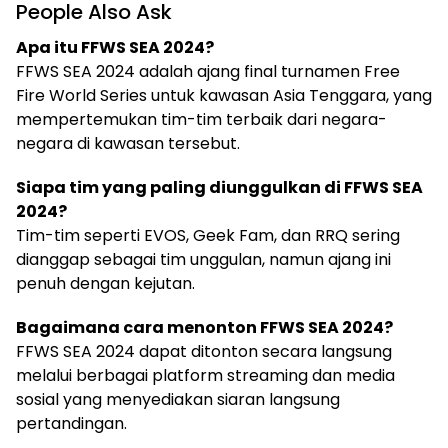
People Also Ask
Apa itu FFWS SEA 2024?
FFWS SEA 2024 adalah ajang final turnamen Free
Fire World Series untuk kawasan Asia Tenggara, yang
mempertemukan tim-tim terbaik dari negara-
negara di kawasan tersebut.
Siapa tim yang paling diunggulkan di FFWS SEA
2024?
Tim-tim seperti EVOS, Geek Fam, dan RRQ sering
dianggap sebagai tim unggulan, namun ajang ini
penuh dengan kejutan.
Bagaimana cara menonton FFWS SEA 2024?
FFWS SEA 2024 dapat ditonton secara langsung
melalui berbagai platform streaming dan media
sosial yang menyediakan siaran langsung
pertandingan.