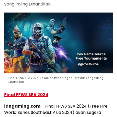
yang Paling Dinantikan
Final FFWS SEA 2024, Saksikan Pertarungan Terakhir Yang Paling
Dinantikan
Final FFWS SEA 2024
idngaming.com
– Final FFWS SEA 2024 (Free Fire
World Series Southeast Asia 2024) akan segera