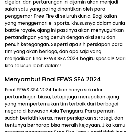
digelar, dan pertarungan ini dijamin akan menjadi
salah satu yang paling dinantikan oleh para
penggemar Free Fire di seluruh dunia. Bagi kalian
yang menggemari e-sports, khususnya dalam dunia
battle royale, ajang ini pastinya akan menyuguhkan
pertandingan yang penuh dengan aksi seru dan
penuh ketegangan. Seperti apa sih persiapan para
tim yang akan berlaga, dan apa saja yang
menjadikan final FFWS SEA 2024 begitu spesial? Mari
kita telusuri lebih dalam!
Menyambut Final FFWS SEA 2024
Final FFWS SEA 2024 bukan hanya sekadar
pertandingan biasa, tetapi juga merupakan ajang
yang mempertemukan tim terbaik dari berbagai
negara di kawasan Asia Tenggara. Para pemain
sudah berlatih keras, mempersiapkan strategi, dan
tentunya berharap bisa meraih kejayaan. Jika kamu