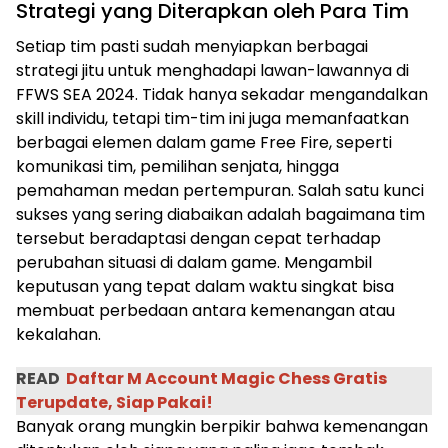
Strategi yang Diterapkan oleh Para Tim
Setiap tim pasti sudah menyiapkan berbagai
strategi jitu untuk menghadapi lawan-lawannya di
FFWS SEA 2024. Tidak hanya sekadar mengandalkan
skill individu, tetapi tim-tim ini juga memanfaatkan
berbagai elemen dalam game Free Fire, seperti
komunikasi tim, pemilihan senjata, hingga
pemahaman medan pertempuran. Salah satu kunci
sukses yang sering diabaikan adalah bagaimana tim
tersebut beradaptasi dengan cepat terhadap
perubahan situasi di dalam game. Mengambil
keputusan yang tepat dalam waktu singkat bisa
membuat perbedaan antara kemenangan atau
kekalahan.
READ
Daftar M Account Magic Chess Gratis
Terupdate, Siap Pakai!
Banyak orang mungkin berpikir bahwa kemenangan