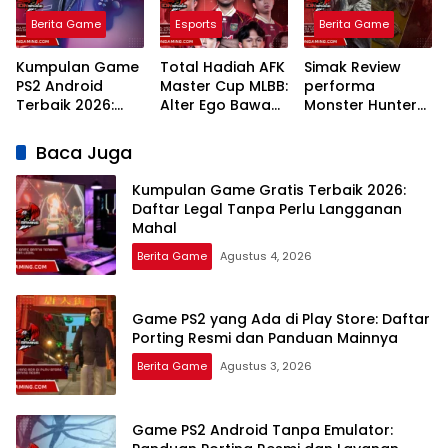
Gaming Terbaik
Berita Game
Esports
Berita Game
Kumpulan Game
Total Hadiah AFK
Simak Review
PS2 Android
Master Cup MLBB:
performa
Terbaik 2026:
Alter Ego Bawa
Monster Hunter
Rekomendasi
Pulang Miliaran
Wilds di PC
Emulator dan
Rupiah!
kentang: Lancar
Baca Juga
Judul Legendaris
Jaya
Tanpa Lag
Kumpulan Game Gratis Terbaik 2026:
Daftar Legal Tanpa Perlu Langganan
Mahal
Berita Game
Agustus 4, 2026
Game PS2 yang Ada di Play Store: Daftar
Porting Resmi dan Panduan Mainnya
Berita Game
Agustus 3, 2026
Game PS2 Android Tanpa Emulator: