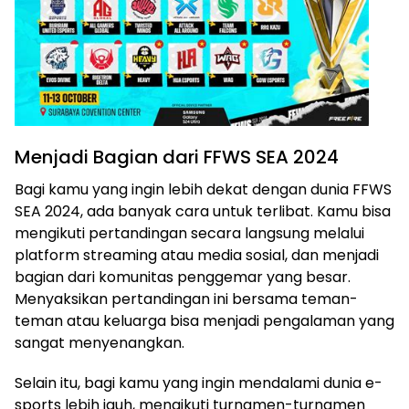
Menjadi Bagian dari FFWS SEA 2024
Bagi kamu yang ingin lebih dekat dengan dunia FFWS
SEA 2024, ada banyak cara untuk terlibat. Kamu bisa
mengikuti pertandingan secara langsung melalui
platform streaming atau media sosial, dan menjadi
bagian dari komunitas penggemar yang besar.
Menyaksikan pertandingan ini bersama teman-
teman atau keluarga bisa menjadi pengalaman yang
sangat menyenangkan.
Selain itu, bagi kamu yang ingin mendalami dunia e-
sports lebih jauh, mengikuti turnamen-turnamen