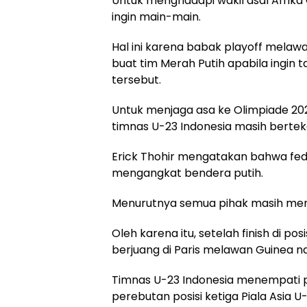
Untuk menghadapi wakil asal Afrika G
ingin main-main.
Hal ini karena babak playoff melawa
buat tim Merah Putih apabila ingin 
tersebut.
Untuk menjaga asa ke Olimpiade 20
timnas U-23 Indonesia masih berte
Erick Thohir mengatakan bahwa fed
mengangkat bendera putih.
Menurutnya semua pihak masih memil
Oleh karena itu, setelah finish di p
berjuang di Paris melawan Guinea na
Timnas U-23 Indonesia menempati po
perebutan posisi ketiga Piala Asia U