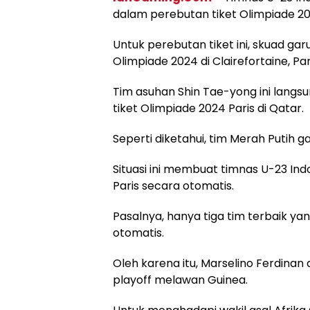
dalam perebutan tiket Olimpiade 20
Untuk perebutan tiket ini, skuad g
Olimpiade 2024 di Clairefortaine, Pa
Tim asuhan Shin Tae-yong ini langs
tiket Olimpiade 2024 Paris di Qatar.
Seperti diketahui, tim Merah Putih gag
Situasi ini membuat timnas U-23 In
Paris secara otomatis.
Pasalnya, hanya tiga tim terbaik ya
otomatis.
Oleh karena itu, Marselino Ferdina
playoff melawan Guinea.