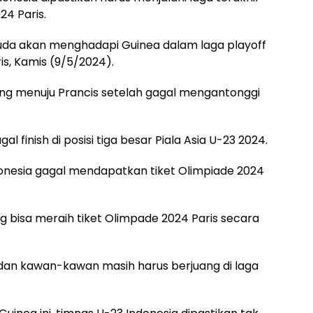
24 Paris.
aruda akan menghadapi Guinea dalam laga playoff
ris, Kamis (9/5/2024).
ung menuju Prancis setelah gagal mengantonggi
al finish di posisi tiga besar Piala Asia U-23 2024.
donesia gagal mendapatkan tiket Olimpiade 2024
ng bisa meraih tiket Olimpade 2024 Paris secara
n dan kawan-kawan masih harus berjuang di laga