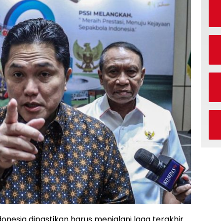
onesia dipastikan harus menjalani laga terakhir