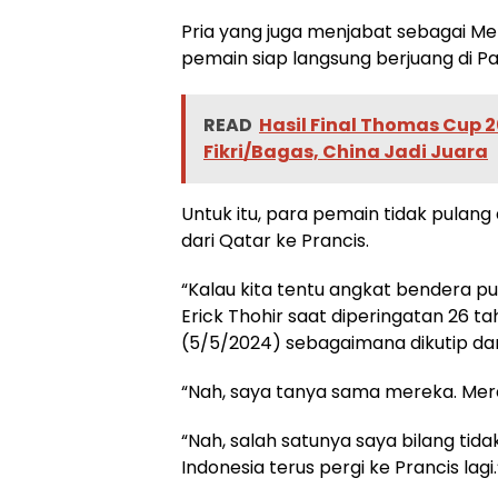
Pria yang juga menjabat sebagai 
pemain siap langsung berjuang di Par
READ
Hasil Final Thomas Cup 2
Fikri/Bagas, China Jadi Juara
Untuk itu, para pemain tidak pulang
dari Qatar ke Prancis.
“Kalau kita tentu angkat bendera put
Erick Thohir saat diperingatan 26 t
(5/5/2024) sebagaimana dikutip da
“Nah, saya tanya sama mereka. Mere
“Nah, salah satunya saya bilang tida
Indonesia terus pergi ke Prancis lagi.