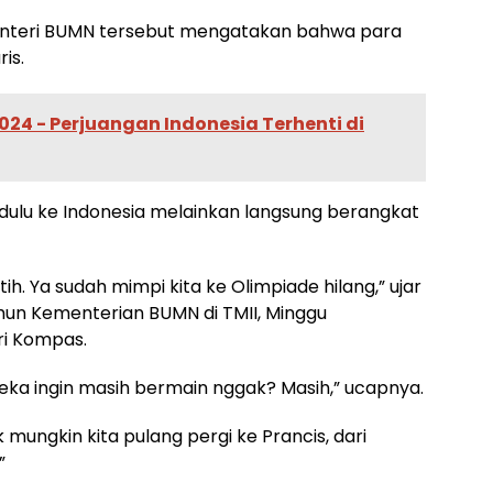
Menteri BUMN tersebut mengatakan bahwa para
is.
024 - Perjuangan Indonesia Terhenti di
 dulu ke Indonesia melainkan langsung berangkat
ih. Ya sudah mimpi kita ke Olimpiade hilang,” ujar
ahun Kementerian BUMN di TMII, Minggu
ri Kompas.
ka ingin masih bermain nggak? Masih,” ucapnya.
k mungkin kita pulang pergi ke Prancis, dari
”