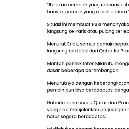
“Itu akan nambah yang namanya stami
banyak pemain yang masih cedera.
Situasi ini membuat PSSI menanyaka
langsung ke Paris atau pulang terleb
Menurut Erick, semua pemain sepak
langsung bertolak dari Qatar ke Pra
Mantan pemilik Inter Milan itu meng
dasar beberapa pertimbangan.
Menurutnya dengan keberangkatan p
pemain pun bisa beradaptasi denga
Hal ini karena cuaca Qatar dan Pran
yang siap menjalankan perjuangan m
harus segera beradaptasi.