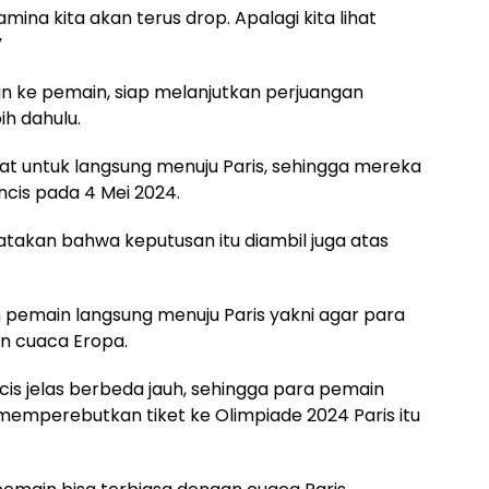
na kita akan terus drop. Apalagi kita lihat
”
n ke pemain, siap melanjutkan perjuangan
ih dahulu.
at untuk langsung menuju Paris, sehingga mereka
ncis pada 4 Mei 2024.
atakan bahwa keputusan itu diambil juga atas
emain langsung menuju Paris yakni agar para
n cuaca Eropa.
cis jelas berbeda jauh, sehingga para pemain
emperebutkan tiket ke Olimpiade 2024 Paris itu