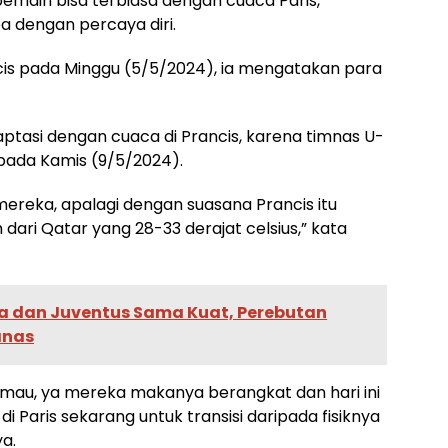
pemain bisa terbiasa dengan cuaca Paris,
a dengan percaya diri.
ancis pada Minggu (5/5/2024), ia mengatakan para
daptasi dengan cuaca di Prancis, karena timnas U-
pada Kamis (9/5/2024).
ereka, apalagi dengan suasana Prancis itu
h dari Qatar yang 28-33 derajat celsius,” kata
oma dan Juventus Sama Kuat, Perebutan
anas
 mau, ya mereka makanya berangkat dan hari ini
 Paris sekarang untuk transisi daripada fisiknya
ya.