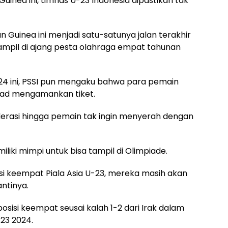
uinea ini, timnas U-23 Indonesia dipastikan tak
n Guinea ini menjadi satu-satunya jalan terakhir
tampil di ajang pesta olahraga empat tahunan
24 ini, PSSI pun mengaku bahwa para pemain
kad mengamankan tiket.
erasi hingga pemain tak ingin menyerah dengan
iki mimpi untuk bisa tampil di Olimpiade.
osisi keempat Piala Asia U-23, mereka masih akan
ntinya.
sisi keempat seusai kalah 1-2 dari Irak dalam
-23 2024.