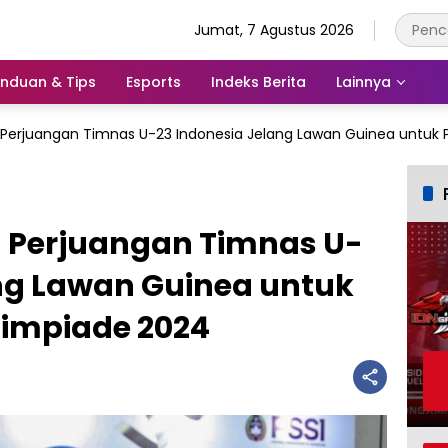
Jumat, 7 Agustus 2026
nduan & Tips
Esports
Indeks Berita
Lainnya
ra Perjuangan Timnas U-23 Indonesia Jelang Lawan Guinea untuk
ra Perjuangan Timnas U-
ang Lawan Guinea untuk
limpiade 2024