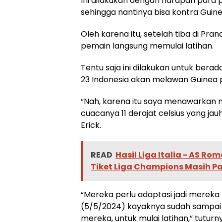
Ini dilakukan dengan harapan para 
sehingga nantinya bisa kontra Guine
Oleh karena itu, setelah tiba di Pr
pemain langsung memulai latihan.
Tentu saja ini dilakukan untuk bera
23 Indonesia akan melawan Guinea 
“Nah, karena itu saya menawarkan m
cuacanya 11 derajat celsius yang jau
Erick.
READ
Hasil Liga Italia - AS R
Tiket Liga Champions Masih P
“Mereka perlu adaptasi jadi mereka
(5/5/2024) kayaknya sudah sampai di
mereka, untuk mulai latihan,” tuturn