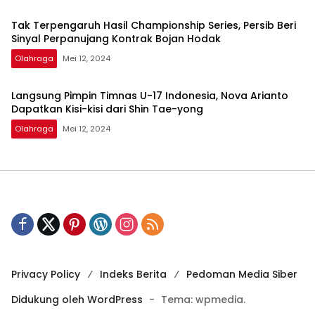
Tak Terpengaruh Hasil Championship Series, Persib Beri
Sinyal Perpanujang Kontrak Bojan Hodak
Olahraga
Mei 12, 2024
Langsung Pimpin Timnas U-17 Indonesia, Nova Arianto
Dapatkan Kisi-kisi dari Shin Tae-yong
Olahraga
Mei 12, 2024
Privacy Policy
Indeks Berita
Pedoman Media Siber
Didukung oleh WordPress
-
Tema: wpmedia.