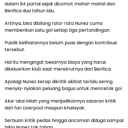
dalam 94 partai sejak dicomot mahal-mahal dari
Benfica dua tahun lalu.
Artinya, bisa dibilang rata-rata Nunez cuma
memberikan satu gol setiap tiga pertandingan.
Publik kelihatannya belum puas dengan kontribusi
tersebut.
Hal itu mengingat besarnya biaya yang harus
dikeluarkan klub saat merekrutnya dari Benfica.
Apalagi Nunez kerap dikritik akibat terlalu sering
menyia-nyiakan peluang bagus untuk mencetak gol.
Aksi-aksi inilah yang menjadikannya sasaran kritik
dari fan Liverpool maupun khalayak.
Serbuan kritik pedas hingga ancaman diduga sampai
bikin Nunez tak tahan.