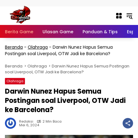
Langsung ke konten
Berita Game
Ulasan Game
Panduan & Tips
Espo
Beranda
-
Olahraga
-
Darwin Nunez Hapus Semua
Postingan soal Liverpool, OTW Jadi ke Barcelona?
Beranda
Olahraga
Darwin Nunez Hapus Semua Postingan
soal Liverpool, OTW Jadi ke Barcelona?
Olahraga
Darwin Nunez Hapus Semua
Postingan soal Liverpool, OTW Jadi
ke Barcelona?
Redaksi
2 Min Baca
Mei 6, 2024