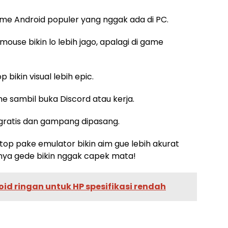
game Android populer yang nggak ada di PC.
mouse bikin lo lebih jago, apalagi di game
op bikin visual lebih epic.
me sambil buka Discord atau kerja.
gratis dan gampang dipasang.
ptop pake emulator bikin aim gue lebih akurat
arnya gede bikin nggak capek mata!
id ringan untuk HP spesifikasi rendah