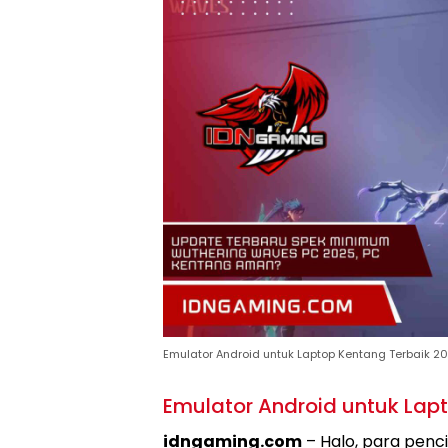
Emulator Android untuk Laptop Kentang Terbaik 2
Emulator Android untuk Lap
idngaming.com
– Halo, para penc