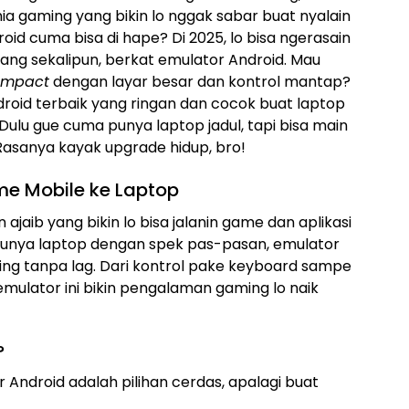
a gaming yang bikin lo nggak sabar buat nyalain
oid cuma bisa di hape? Di 2025, lo bisa ngerasain
ang sekalipun, berkat emulator Android. Mau
Impact
dengan layar besar dan kontrol mantap?
droid terbaik yang ringan dan cocok buat laptop
 Dulu gue cuma punya laptop jadul, tapi bisa main
asanya kayak upgrade hidup, bro!
e Mobile ke Laptop
ajaib yang bikin lo bisa jalanin game dan aplikasi
 punya laptop dengan spek pas-pasan, emulator
ng tanpa lag. Dari kontrol pake keyboard sampe
emulator ini bikin pengalaman gaming lo naik
?
Android adalah pilihan cerdas, apalagi buat