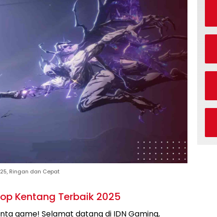
025, Ringan dan Cepat
top Kentang Terbaik 2025
inta game! Selamat datang di IDN Gaming,