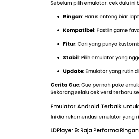
Sebelum pilih emulator, cek dulu ini 
Ringan
: Harus enteng biar la
Kompatibel
: Pastiin game favo
Fitur
: Cari yang punya kustom
Stabil
: Pilih emulator yang n
Update
: Emulator yang rutin d
Cerita Gue
: Gue pernah pake emulat
Sekarang selalu cek versi terbaru se
Emulator Android Terbaik untu
Ini dia rekomendasi emulator yang r
LDPlayer 9: Raja Performa Ringan