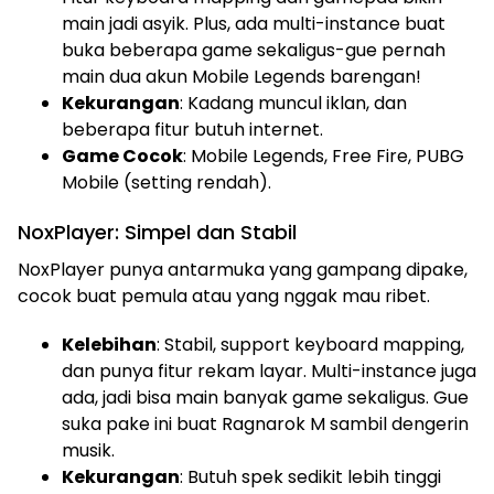
main jadi asyik. Plus, ada multi-instance buat
buka beberapa game sekaligus-gue pernah
main dua akun Mobile Legends barengan!
Kekurangan
: Kadang muncul iklan, dan
beberapa fitur butuh internet.
Game Cocok
: Mobile Legends, Free Fire, PUBG
Mobile (setting rendah).
NoxPlayer: Simpel dan Stabil
NoxPlayer punya antarmuka yang gampang dipake,
cocok buat pemula atau yang nggak mau ribet.
Kelebihan
: Stabil, support keyboard mapping,
dan punya fitur rekam layar. Multi-instance juga
ada, jadi bisa main banyak game sekaligus. Gue
suka pake ini buat Ragnarok M sambil dengerin
musik.
Kekurangan
: Butuh spek sedikit lebih tinggi