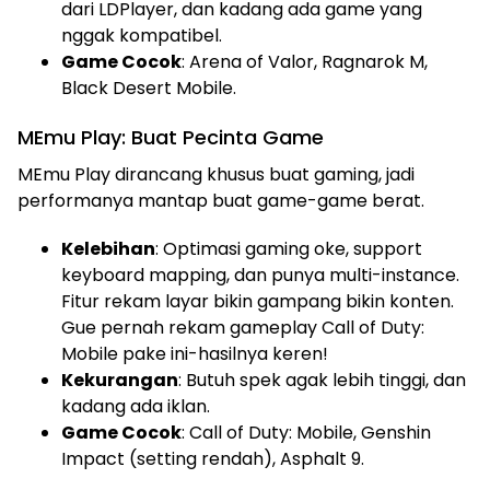
dari LDPlayer, dan kadang ada game yang
nggak kompatibel.
Game Cocok
: Arena of Valor, Ragnarok M,
Black Desert Mobile.
MEmu Play: Buat Pecinta Game
MEmu Play dirancang khusus buat gaming, jadi
performanya mantap buat game-game berat.
Kelebihan
: Optimasi gaming oke, support
keyboard mapping, dan punya multi-instance.
Fitur rekam layar bikin gampang bikin konten.
Gue pernah rekam gameplay Call of Duty:
Mobile pake ini-hasilnya keren!
Kekurangan
: Butuh spek agak lebih tinggi, dan
kadang ada iklan.
Game Cocok
: Call of Duty: Mobile, Genshin
Impact (setting rendah), Asphalt 9.