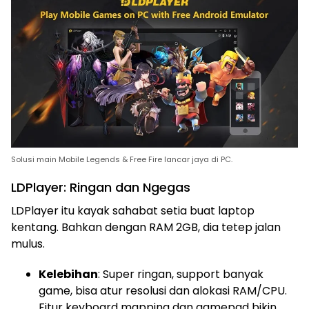
Solusi main Mobile Legends & Free Fire lancar jaya di PC.
LDPlayer: Ringan dan Ngegas
LDPlayer itu kayak sahabat setia buat laptop
kentang. Bahkan dengan RAM 2GB, dia tetep jalan
mulus.
Kelebihan
: Super ringan, support banyak
game, bisa atur resolusi dan alokasi RAM/CPU.
Fitur keyboard mapping dan gamepad bikin