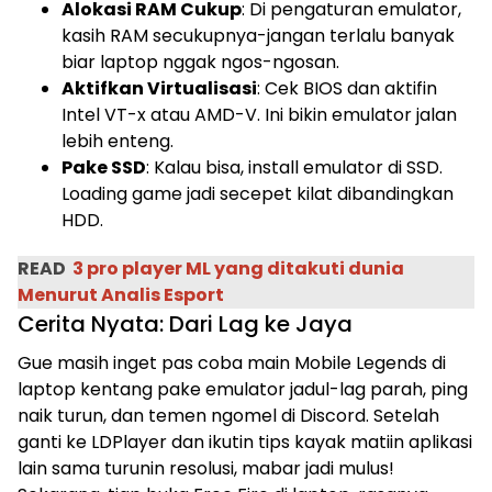
Alokasi RAM Cukup
: Di pengaturan emulator,
kasih RAM secukupnya-jangan terlalu banyak
biar laptop nggak ngos-ngosan.
Aktifkan Virtualisasi
: Cek BIOS dan aktifin
Intel VT-x atau AMD-V. Ini bikin emulator jalan
lebih enteng.
Pake SSD
: Kalau bisa, install emulator di SSD.
Loading game jadi secepet kilat dibandingkan
HDD.
READ
3 pro player ML yang ditakuti dunia
Menurut Analis Esport
Cerita Nyata: Dari Lag ke Jaya
Gue masih inget pas coba main Mobile Legends di
laptop kentang pake emulator jadul-lag parah, ping
naik turun, dan temen ngomel di Discord. Setelah
ganti ke LDPlayer dan ikutin tips kayak matiin aplikasi
lain sama turunin resolusi, mabar jadi mulus!