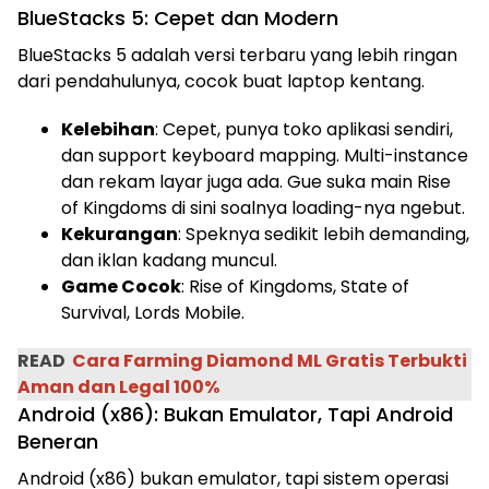
BlueStacks 5: Cepet dan Modern
BlueStacks 5 adalah versi terbaru yang lebih ringan
dari pendahulunya, cocok buat laptop kentang.
Kelebihan
: Cepet, punya toko aplikasi sendiri,
dan support keyboard mapping. Multi-instance
dan rekam layar juga ada. Gue suka main Rise
of Kingdoms di sini soalnya loading-nya ngebut.
Kekurangan
: Speknya sedikit lebih demanding,
dan iklan kadang muncul.
Game Cocok
: Rise of Kingdoms, State of
Survival, Lords Mobile.
READ
Cara Farming Diamond ML Gratis Terbukti
Aman dan Legal 100%
Android (x86): Bukan Emulator, Tapi Android
Beneran
Android (x86) bukan emulator, tapi sistem operasi