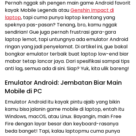
Pernah nggak sih pengen main game Android favorit
kayak Mobile Legends atau
Genshin Impact di
laptop
, tapi cuma punya laptop kentang yang
speknya pas-pasan? Tenang, bro, kamu nggak
sendirian! Gue juga pernah frustrasi gara-gara
laptop lemot, tapi untungnya ada emulator Android
ringan yang jadi penyelamat. Di artikel ini, gue bakal
bongkar emulator terbaik buat laptop low-end biar
mabar tetap lancar jaya. Dari spesifikasi sampai tips
anti lag, semua ada di sini. Siap? Yuk, kita ulik bareng!
Emulator Android: Jembatan Biar Main
Mobile di PC
Emulator Android itu kayak pintu ajaib yang bikin
kamu bisa jalanin game mobile di laptop, entah itu
Windows, macOS, atau Linux. Bayangin, main Free
Fire dengan layar besar dan keyboard-rasanya
beda banget! Tapi, kalau laptopmu cuma punya