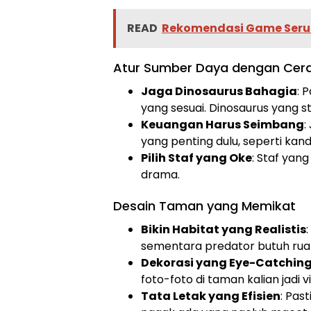
READ
Rekomendasi Game Seru 2
Atur Sumber Daya dengan Cer
Jaga Dinosaurus Bahagia
: 
yang sesuai. Dinosaurus yang st
Keuangan Harus Seimbang
:
yang penting dulu, seperti ka
Pilih Staf yang Oke
: Staf yan
drama.
Desain Taman yang Memikat
Bikin Habitat yang Realistis
sementara predator butuh rua
Dekorasi yang Eye-Catchin
foto-foto di taman kalian jadi vi
Tata Letak yang Efisien
: Pas