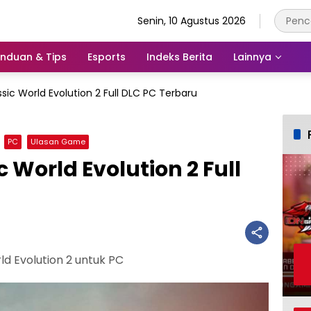
Senin, 10 Agustus 2026
nduan & Tips
Esports
Indeks Berita
Lainnya
ic World Evolution 2 Full DLC PC Terbaru
PC
Ulasan Game
World Evolution 2 Full
d Evolution 2 untuk PC