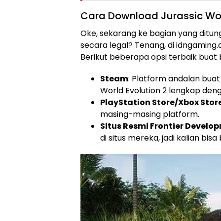
Cara Download Jurassic Worl
Oke, sekarang ke bagian yang ditun
secara legal? Tenang, di idngaming
Berikut beberapa opsi terbaik buat 
Steam
: Platform andalan buat 
World Evolution 2 lengkap de
PlayStation Store/Xbox Stor
masing-masing platform.
Situs Resmi Frontier Develo
di situs mereka, jadi kalian bis