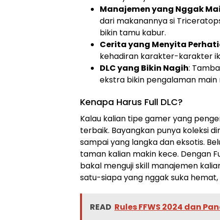
Manajemen yang Nggak Ma
dari makanannya si Tricerato
bikin tamu kabur.
Cerita yang Menyita Perhat
kehadiran karakter-karakter iko
DLC yang Bikin Nagih
: Tamba
ekstra bikin pengalaman main 
Kenapa Harus Full DLC?
Kalau kalian tipe gamer yang pengen
terbaik. Bayangkan punya koleksi di
sampai yang langka dan eksotis. Bel
taman kalian makin kece. Dengan Fu
bakal menguji skill manajemen kalian
satu-siapa yang nggak suka hemat,
READ
Rules FFWS 2024 dan Pan