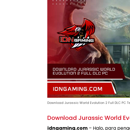
Download Jurassic World Evolution 2 Full DLC PC T
Download Jurassic World Evo
idngaming.com
– Halo, para peng