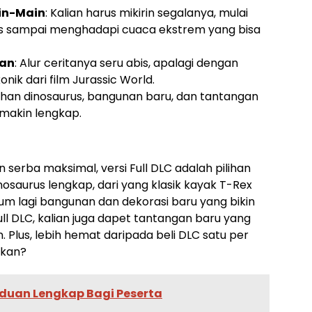
in-Main
: Kalian harus mikirin segalanya, mulai
ps sampai menghadapi cuaca ekstrem yang bisa
ian
: Alur ceritanya seru abis, apalagi dengan
nik dari film Jurassic World.
han dinosaurus, bangunan baru, dan tantangan
makin lengkap.
 serba maksimal, versi Full DLC adalah pilihan
nosaurus lengkap, dari yang klasik kayak T-Rex
um lagi bangunan dan dekorasi baru yang bikin
ll DLC, kalian juga dapet tantangan baru yang
. Plus, lebih hemat daripada beli DLC satu per
 kan?
duan Lengkap Bagi Peserta