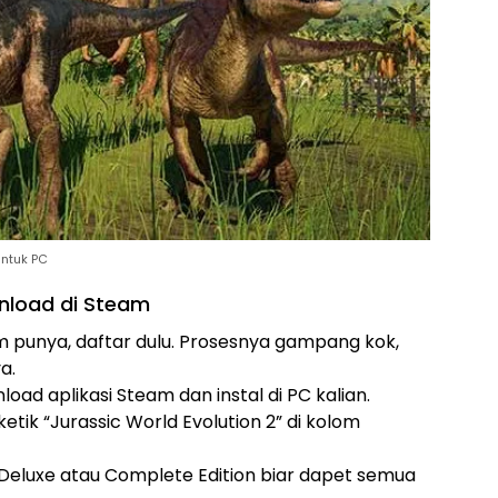
untuk PC
nload di Steam
um punya, daftar dulu. Prosesnya gampang kok,
a.
load aplikasi Steam dan instal di PC kalian.
ketik “Jurassic World Evolution 2” di kolom
si Deluxe atau Complete Edition biar dapet semua