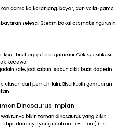
kkan game ke keranjang, bayar, dan voila-game
mbayaran selesai, Steam bakal otomatis ngurusin
an kuat buat ngejalanin game ini. Cek spesifikasi
gak kecewa.
adain sale, jadi sabun-sabun dikit buat dapetin
ntip ulasan dari pemain lain. Bisa kasih gambaran
ian.
aman Dinosaurus Impian
waktunya bikin taman dinosaurus yang bikin
pa tips dari saya yang udah coba-coba (dan