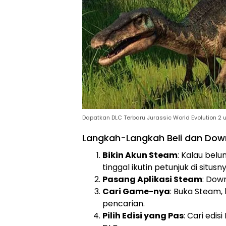
Dapatkan DLC Terbaru Jurassic World Evolution 2 
Langkah-Langkah Beli dan Dow
Bikin Akun Steam
: Kalau bel
tinggal ikutin petunjuk di situsny
Pasang Aplikasi Steam
: Down
Cari Game-nya
: Buka Steam, 
pencarian.
Pilih Edisi yang Pas
: Cari edi