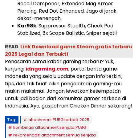
Recoil Dampener, Extended Mag Armor
Piercing, Red Dot Enhanced. Jago di jarak
dekat-menengah.
Kar98k
: Suppressor Stealth, Cheek Pad
Stabilized, 8x Scope Ballistic. Sniper sejati!
READ
Link Download game Steam gratis terbaru
2025 Legal dan Terbukti
Penasaran sama kabar gaming terbaru? Yuk,
kunjungi
idngaming.com
, portal berita game
Indonesia yang selalu update dengan info terkini,
tips, dan trik buat bikin pengalaman gaming-mu
makin maksimal. Jangan lewatkan kesempatan
untuk jadi bagian dari komunitas gamer terkece di
Indonesia. Ayo, gaspol raih Chicken Dinner sekarang!
Tag:
attachment PUBG terbaik 2025
kombinasi attachment senjata PUBG
rekomendasi attachment semua senjata