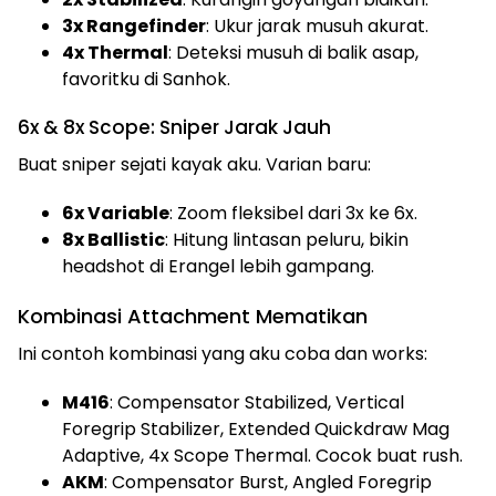
3x Rangefinder
: Ukur jarak musuh akurat.
4x Thermal
: Deteksi musuh di balik asap,
favoritku di Sanhok.
6x & 8x Scope: Sniper Jarak Jauh
Buat sniper sejati kayak aku. Varian baru:
6x Variable
: Zoom fleksibel dari 3x ke 6x.
8x Ballistic
: Hitung lintasan peluru, bikin
headshot di Erangel lebih gampang.
Kombinasi Attachment Mematikan
Ini contoh kombinasi yang aku coba dan works:
M416
: Compensator Stabilized, Vertical
Foregrip Stabilizer, Extended Quickdraw Mag
Adaptive, 4x Scope Thermal. Cocok buat rush.
AKM
: Compensator Burst, Angled Foregrip