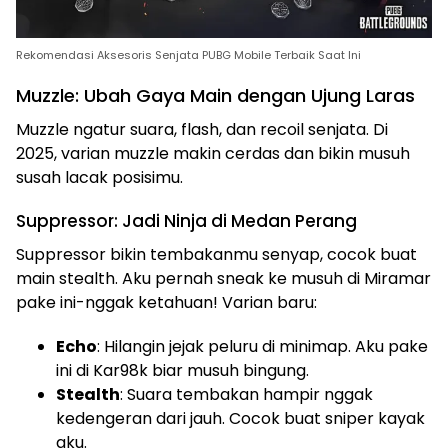
Rekomendasi Aksesoris Senjata PUBG Mobile Terbaik Saat Ini
Muzzle: Ubah Gaya Main dengan Ujung Laras
Muzzle ngatur suara, flash, dan recoil senjata. Di
2025, varian muzzle makin cerdas dan bikin musuh
susah lacak posisimu.
Suppressor: Jadi Ninja di Medan Perang
Suppressor bikin tembakanmu senyap, cocok buat
main stealth. Aku pernah sneak ke musuh di Miramar
pake ini-nggak ketahuan! Varian baru:
Echo
: Hilangin jejak peluru di minimap. Aku pake
ini di Kar98k biar musuh bingung.
Stealth
: Suara tembakan hampir nggak
kedengeran dari jauh. Cocok buat sniper kayak
aku.