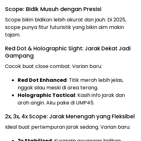
Scope: Bidik Musuh dengan Presisi
Scope bikin bidikan lebih akurat dan jauh. Di 2025,
scope punya fitur futuristik yang bikin aim makin
tajam.
Red Dot & Holographic Sight: Jarak Dekat Jadi
Gampang
Cocok buat close combat. Varian baru:
Red Dot Enhanced
: Titik merah lebih jelas,
nggak silau meski di area terang.
Holographic Tactical
: Kasih info jarak dan
arah angin. Aku pake di UMP45.
2x, 3x, 4x Scope: Jarak Menengah yang Fleksibel
Ideal buat pertempuran jarak sedang. Varian baru:
2x Stabilized
: Kurangin goyangan bidikan.