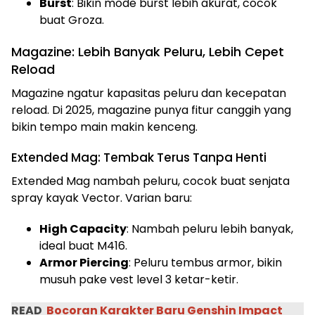
Burst
: Bikin mode burst lebih akurat, cocok
buat Groza.
Magazine: Lebih Banyak Peluru, Lebih Cepet
Reload
Magazine ngatur kapasitas peluru dan kecepatan
reload. Di 2025, magazine punya fitur canggih yang
bikin tempo main makin kenceng.
Extended Mag: Tembak Terus Tanpa Henti
Extended Mag nambah peluru, cocok buat senjata
spray kayak Vector. Varian baru:
High Capacity
: Nambah peluru lebih banyak,
ideal buat M416.
Armor Piercing
: Peluru tembus armor, bikin
musuh pake vest level 3 ketar-ketir.
READ
Bocoran Karakter Baru Genshin Impact