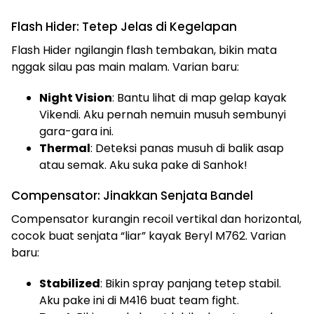
Flash Hider: Tetep Jelas di Kegelapan
Flash Hider ngilangin flash tembakan, bikin mata
nggak silau pas main malam. Varian baru:
Night Vision
: Bantu lihat di map gelap kayak
Vikendi. Aku pernah nemuin musuh sembunyi
gara-gara ini.
Thermal
: Deteksi panas musuh di balik asap
atau semak. Aku suka pake di Sanhok!
Compensator: Jinakkan Senjata Bandel
Compensator kurangin recoil vertikal dan horizontal,
cocok buat senjata “liar” kayak Beryl M762. Varian
baru:
Stabilized
: Bikin spray panjang tetep stabil.
Aku pake ini di M416 buat team fight.