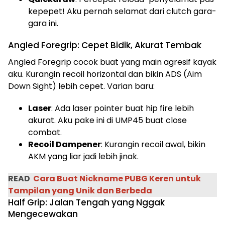
kepepet! Aku pernah selamat dari clutch gara-
gara ini.
Angled Foregrip: Cepet Bidik, Akurat Tembak
Angled Foregrip cocok buat yang main agresif kayak
aku. Kurangin recoil horizontal dan bikin ADS (Aim
Down Sight) lebih cepet. Varian baru:
Laser
: Ada laser pointer buat hip fire lebih
akurat. Aku pake ini di UMP45 buat close
combat.
Recoil Dampener
: Kurangin recoil awal, bikin
AKM yang liar jadi lebih jinak.
READ
Cara Buat Nickname PUBG Keren untuk
Tampilan yang Unik dan Berbeda
Half Grip: Jalan Tengah yang Nggak
Mengecewakan