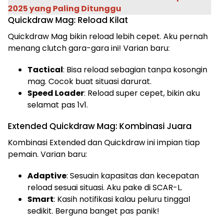
2025 yang Paling Ditunggu
Quickdraw Mag: Reload Kilat
Quickdraw Mag bikin reload lebih cepet. Aku pernah
menang clutch gara-gara ini! Varian baru:
Tactical
: Bisa reload sebagian tanpa kosongin
mag. Cocok buat situasi darurat.
Speed Loader
: Reload super cepet, bikin aku
selamat pas 1v1.
Extended Quickdraw Mag: Kombinasi Juara
Kombinasi Extended dan Quickdraw ini impian tiap
pemain. Varian baru:
Adaptive
: Sesuain kapasitas dan kecepatan
reload sesuai situasi. Aku pake di SCAR-L.
Smart
: Kasih notifikasi kalau peluru tinggal
sedikit. Berguna banget pas panik!