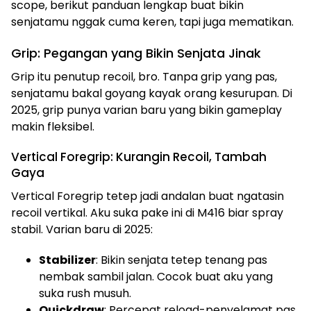
scope, berikut panduan lengkap buat bikin
senjatamu nggak cuma keren, tapi juga mematikan.
Grip: Pegangan yang Bikin Senjata Jinak
Grip itu penutup recoil, bro. Tanpa grip yang pas,
senjatamu bakal goyang kayak orang kesurupan. Di
2025, grip punya varian baru yang bikin gameplay
makin fleksibel.
Vertical Foregrip: Kurangin Recoil, Tambah
Gaya
Vertical Foregrip tetep jadi andalan buat ngatasin
recoil vertikal. Aku suka pake ini di M416 biar spray
stabil. Varian baru di 2025:
Stabilizer
: Bikin senjata tetep tenang pas
nembak sambil jalan. Cocok buat aku yang
suka rush musuh.
Quickdraw
: Percepat reload-penyelamat pas