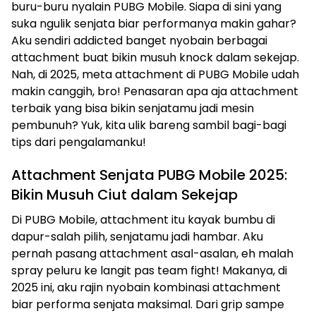
buru-buru nyalain PUBG Mobile. Siapa di sini yang
suka ngulik senjata biar performanya makin gahar?
Aku sendiri addicted banget nyobain berbagai
attachment buat bikin musuh knock dalam sekejap.
Nah, di 2025, meta attachment di PUBG Mobile udah
makin canggih, bro! Penasaran apa aja attachment
terbaik yang bisa bikin senjatamu jadi mesin
pembunuh? Yuk, kita ulik bareng sambil bagi-bagi
tips dari pengalamanku!
Attachment Senjata PUBG Mobile 2025:
Bikin Musuh Ciut dalam Sekejap
Di PUBG Mobile, attachment itu kayak bumbu di
dapur-salah pilih, senjatamu jadi hambar. Aku
pernah pasang attachment asal-asalan, eh malah
spray peluru ke langit pas team fight! Makanya, di
2025 ini, aku rajin nyobain kombinasi attachment
biar performa senjata maksimal. Dari grip sampe