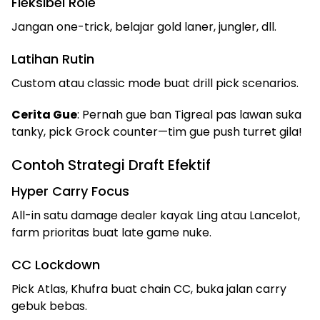
Fleksibel Role
Jangan one-trick, belajar gold laner, jungler, dll.
Latihan Rutin
Custom atau classic mode buat drill pick scenarios.
Cerita Gue
: Pernah gue ban Tigreal pas lawan suka
tanky, pick Grock counter—tim gue push turret gila!
Contoh Strategi Draft Efektif
Hyper Carry Focus
All-in satu damage dealer kayak Ling atau Lancelot,
farm prioritas buat late game nuke.
CC Lockdown
Pick Atlas, Khufra buat chain CC, buka jalan carry
gebuk bebas.