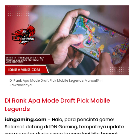
Di Rank Apa Mode Draft Pick Mobile Legends Muncul? Ini
Jawabannya!
Di Rank Apa Mode Draft Pick Mobile
Legends
idngaming.com
– Halo, para pencinta game!
Selamat datang di IDN Gaming, tempatnya update
seru seputar dunia esports yang lagi hits banget.