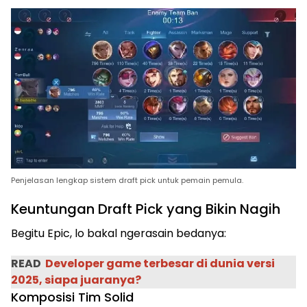
Penjelasan lengkap sistem draft pick untuk pemain pemula.
Keuntungan Draft Pick yang Bikin Nagih
Begitu Epic, lo bakal ngerasain bedanya:
READ
Developer game terbesar di dunia versi
2025, siapa juaranya?
Komposisi Tim Solid