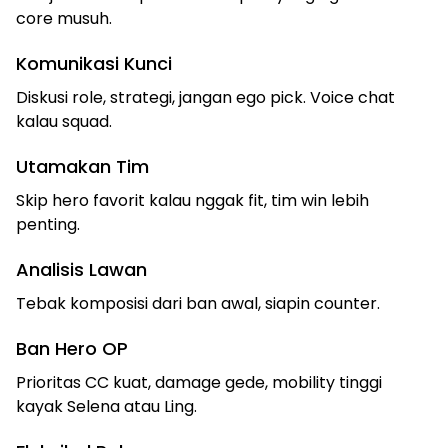
core musuh.
Komunikasi Kunci
Diskusi role, strategi, jangan ego pick. Voice chat
kalau squad.
Utamakan Tim
Skip hero favorit kalau nggak fit, tim win lebih
penting.
Analisis Lawan
Tebak komposisi dari ban awal, siapin counter.
Ban Hero OP
Prioritas CC kuat, damage gede, mobility tinggi
kayak Selena atau Ling.