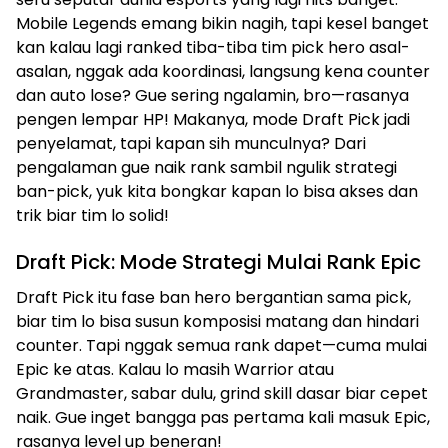
Mobile Legends emang bikin nagih, tapi kesel banget
kan kalau lagi ranked tiba-tiba tim pick hero asal-
asalan, nggak ada koordinasi, langsung kena counter
dan auto lose? Gue sering ngalamin, bro—rasanya
pengen lempar HP! Makanya, mode Draft Pick jadi
penyelamat, tapi kapan sih munculnya? Dari
pengalaman gue naik rank sambil ngulik strategi
ban-pick, yuk kita bongkar kapan lo bisa akses dan
trik biar tim lo solid!
Draft Pick: Mode Strategi Mulai Rank Epic
Draft Pick itu fase ban hero bergantian sama pick,
biar tim lo bisa susun komposisi matang dan hindari
counter. Tapi nggak semua rank dapet—cuma mulai
Epic ke atas. Kalau lo masih Warrior atau
Grandmaster, sabar dulu, grind skill dasar biar cepet
naik. Gue inget bangga pas pertama kali masuk Epic,
rasanya level up beneran!