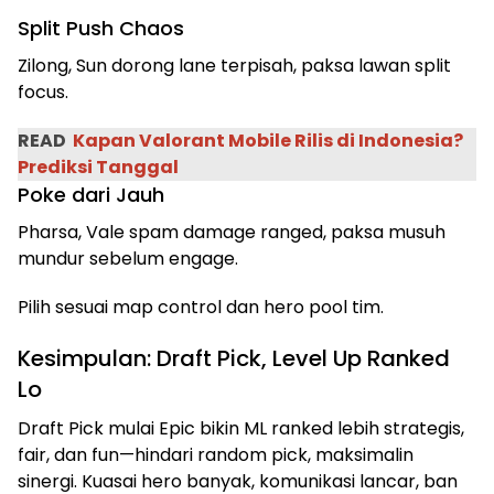
Split Push Chaos
Zilong, Sun dorong lane terpisah, paksa lawan split
focus.
READ
Kapan Valorant Mobile Rilis di Indonesia?
Prediksi Tanggal
Poke dari Jauh
Pharsa, Vale spam damage ranged, paksa musuh
mundur sebelum engage.
Pilih sesuai map control dan hero pool tim.
Kesimpulan: Draft Pick, Level Up Ranked
Lo
Draft Pick mulai Epic bikin ML ranked lebih strategis,
fair, dan fun—hindari random pick, maksimalin
sinergi. Kuasai hero banyak, komunikasi lancar, ban