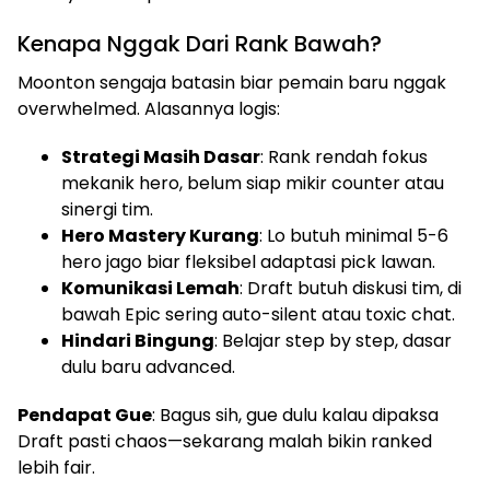
Kenapa Nggak Dari Rank Bawah?
Moonton sengaja batasin biar pemain baru nggak
overwhelmed. Alasannya logis:
Strategi Masih Dasar
: Rank rendah fokus
mekanik hero, belum siap mikir counter atau
sinergi tim.
Hero Mastery Kurang
: Lo butuh minimal 5-6
hero jago biar fleksibel adaptasi pick lawan.
Komunikasi Lemah
: Draft butuh diskusi tim, di
bawah Epic sering auto-silent atau toxic chat.
Hindari Bingung
: Belajar step by step, dasar
dulu baru advanced.
Pendapat Gue
: Bagus sih, gue dulu kalau dipaksa
Draft pasti chaos—sekarang malah bikin ranked
lebih fair.