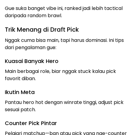
Gue suka banget vibe ini, ranked jadi lebih tactical
daripada random brawl.
Trik Menang di Draft Pick
Nggak cuma bisa main, tapi harus dominasi. Ini tips
dari pengalaman gue:
Kuasai Banyak Hero
Main berbagai role, biar nggak stuck kalau pick
favorit diban.
Ikutin Meta
Pantau hero hot dengan winrate tinggi, adjust pick
sesuai patch.
Counter Pick Pintar
Pelajari matchup—ban atau pick yang nge-counter