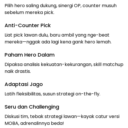
Pilih hero saling dukung, sinergi OP, counter musuh
sebelum mereka pick.
Anti-Counter Pick
Liat pick lawan dulu, baru ambil yang nge-beat
mereka—nggak ada lagi kena gank hero lemah.
Paham Hero Dalam
Dipaksa analisis kekuatan-kekurangan, skill matchup
naik drastis.
Adaptasi Jago
Latih fleksibilitas, susun strategi on-the-fly.
Seru dan Challenging
Diskusi tim, tebak strategi lawan—kayak catur versi
MOBA, adrenalinnya beda!