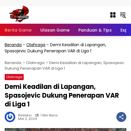
Langsung ke konten
Berita Game
Ulasan Game
Panduan & Tips
Espo
Beranda
-
Olahraga
-
Demi Keadilan di Lapangan,
Spasojevic Dukung Penerapan VAR di Liga 1
Beranda
Olahraga
Demi Keadilan di Lapangan, Spasojevic
Dukung Penerapan VAR di Liga 1
Olahraga
Demi Keadilan di Lapangan,
Spasojevic Dukung Penerapan VAR
di Liga 1
Redaksi
1 Min Baca
Mei 3, 2024