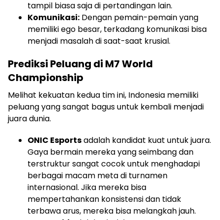
tampil biasa saja di pertandingan lain.
Komunikasi:
Dengan pemain-pemain yang
memiliki ego besar, terkadang komunikasi bisa
menjadi masalah di saat-saat krusial.
Prediksi Peluang di M7 World
Championship
Melihat kekuatan kedua tim ini, Indonesia memiliki
peluang yang sangat bagus untuk kembali menjadi
juara dunia.
ONIC Esports
adalah kandidat kuat untuk juara.
Gaya bermain mereka yang seimbang dan
terstruktur sangat cocok untuk menghadapi
berbagai macam meta di turnamen
internasional. Jika mereka bisa
mempertahankan konsistensi dan tidak
terbawa arus, mereka bisa melangkah jauh.