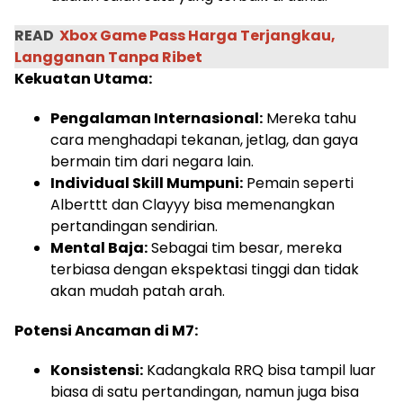
READ
Xbox Game Pass Harga Terjangkau,
Langganan Tanpa Ribet
Kekuatan Utama:
Pengalaman Internasional:
Mereka tahu
cara menghadapi tekanan, jetlag, dan gaya
bermain tim dari negara lain.
Individual Skill Mumpuni:
Pemain seperti
Alberttt dan Clayyy bisa memenangkan
pertandingan sendirian.
Mental Baja:
Sebagai tim besar, mereka
terbiasa dengan ekspektasi tinggi dan tidak
akan mudah patah arah.
Potensi Ancaman di M7:
Konsistensi:
Kadangkala RRQ bisa tampil luar
biasa di satu pertandingan, namun juga bisa