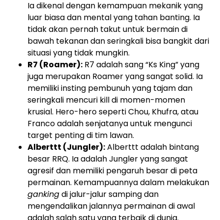
Ia dikenal dengan kemampuan mekanik yang
luar biasa dan mental yang tahan banting. Ia
tidak akan pernah takut untuk bermain di
bawah tekanan dan seringkali bisa bangkit dari
situasi yang tidak mungkin.
R7 (Roamer):
R7 adalah sang “Ks King” yang
juga merupakan Roamer yang sangat solid. Ia
memiliki insting pembunuh yang tajam dan
seringkali mencuri kill di momen-momen
krusial. Hero-hero seperti Chou, Khufra, atau
Franco adalah senjatanya untuk mengunci
target penting di tim lawan.
Alberttt (Jungler):
Alberttt adalah bintang
besar RRQ. Ia adalah Jungler yang sangat
agresif dan memiliki pengaruh besar di peta
permainan. Kemampuannya dalam melakukan
ganking
di jalur-jalur samping dan
mengendalikan jalannya permainan di awal
adalah salah satu yang terbaik di dunia.