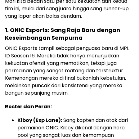
Mari kita bedah satu per satu kekuatan dari kedua
tim ini, mulai dari sang juara hingga sang runner-up
yang lapar akan balas dendam.
1. ONIC Esports: Sang Raja Baru dengan
Keseimbangan Sempurna
ONIC Esports tampil sebagai penguasa baru di MPL
ID Season 16. Mereka tidak hanya menunjukkan
kekuatan ofensif yang mematikan, tetapi juga
permainan yang sangat matang dan terstruktur.
Kemenangan mereka di final bukanlah kebetulan,
melainkan puncak dari konsistensi yang mereka
bangun sepanjang musim.
Roster dan Peran:
Kiboy (Exp Lane):
Sang kapten dan otak dari
permainan ONIC. Kiboy dikenal dengan hero
pool yang sangat luas dan kemampuan