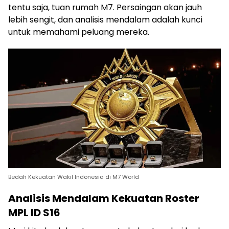
tentu saja, tuan rumah M7. Persaingan akan jauh
lebih sengit, dan analisis mendalam adalah kunci
untuk memahami peluang mereka.
Bedah Kekuatan Wakil Indonesia di M7 World
Analisis Mendalam Kekuatan Roster
MPL ID S16