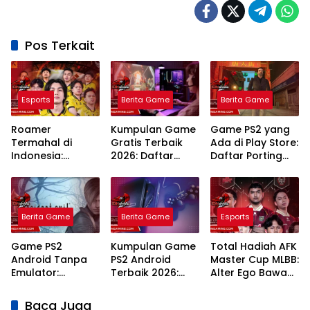
Pos Terkait
Esports
Berita Game
Berita Game
Roamer
Kumpulan Game
Game PS2 yang
Termahal di
Gratis Terbaik
Ada di Play Store:
Indonesia:
2026: Daftar
Daftar Porting
Analisis Nilai
Legal Tanpa
Resmi dan
Pasar dan Gaji
Perlu Langganan
Panduan
Pro Player Mobile
Mahal
Mainnya
Legends
Berita Game
Berita Game
Esports
Game PS2
Kumpulan Game
Total Hadiah AFK
Android Tanpa
PS2 Android
Master Cup MLBB:
Emulator:
Terbaik 2026:
Alter Ego Bawa
Panduan Porting
Rekomendasi
Pulang Miliaran
Resmi dan
Emulator dan
Rupiah!
Baca Juga