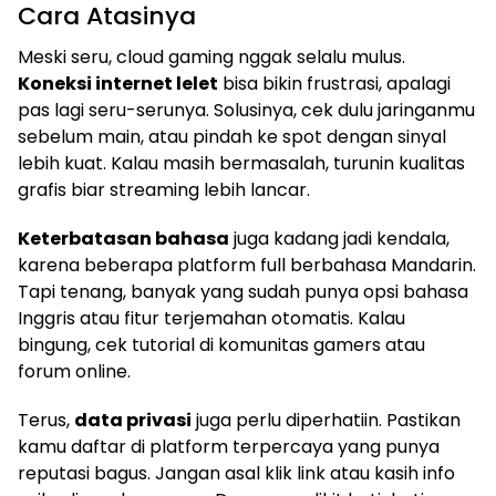
Cara Atasinya
Meski seru, cloud gaming nggak selalu mulus.
Koneksi internet lelet
bisa bikin frustrasi, apalagi
pas lagi seru-serunya. Solusinya, cek dulu jaringanmu
sebelum main, atau pindah ke spot dengan sinyal
lebih kuat. Kalau masih bermasalah, turunin kualitas
grafis biar streaming lebih lancar.
Keterbatasan bahasa
juga kadang jadi kendala,
karena beberapa platform full berbahasa Mandarin.
Tapi tenang, banyak yang sudah punya opsi bahasa
Inggris atau fitur terjemahan otomatis. Kalau
bingung, cek tutorial di komunitas gamers atau
forum online.
Terus,
data privasi
juga perlu diperhatiin. Pastikan
kamu daftar di platform terpercaya yang punya
reputasi bagus. Jangan asal klik link atau kasih info