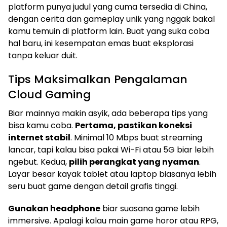
platform punya judul yang cuma tersedia di China,
dengan cerita dan gameplay unik yang nggak bakal
kamu temuin di platform lain. Buat yang suka coba
hal baru, ini kesempatan emas buat eksplorasi
tanpa keluar duit.
Tips Maksimalkan Pengalaman
Cloud Gaming
Biar mainnya makin asyik, ada beberapa tips yang
bisa kamu coba.
Pertama, pastikan koneksi
internet stabil
. Minimal 10 Mbps buat streaming
lancar, tapi kalau bisa pakai Wi-Fi atau 5G biar lebih
ngebut. Kedua,
pilih perangkat yang nyaman
.
Layar besar kayak tablet atau laptop biasanya lebih
seru buat game dengan detail grafis tinggi.
Gunakan headphone
biar suasana game lebih
immersive. Apalagi kalau main game horor atau RPG,