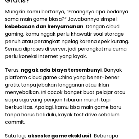
Gratis?
Mungkin kamu bertanya, “Emangnya apa bedanya
sama main game biasa?” Jawabannya simpel:
kebebasan dan kenyamanan
. Dengan cloud
gaming, kamu nggak perlu khawatir soal storage
penuh atau perangkat ngelag karena spek kurang.
Semua diproses di server, jadi perangkatmu cuma
perlu koneksi internet yang layak.
Terus,
nggak ada biaya tersembunyi
. Banyak
platform cloud game China yang bener-bener
gratis, tanpa jebakan langganan atau iklan
menyebalkan. Ini cocok banget buat pelajar atau
siapa saja yang pengen hiburan murah tapi
berkualitas. Apalagi, kamu bisa main game baru
tanpa harus beli dulu, kayak test drive sebelum
commit.
Satu lagi,
akses ke game eksklusif
. Beberapa