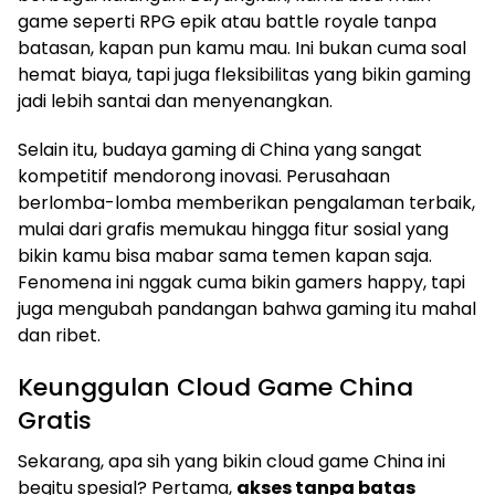
game seperti RPG epik atau battle royale tanpa
batasan, kapan pun kamu mau. Ini bukan cuma soal
hemat biaya, tapi juga fleksibilitas yang bikin gaming
jadi lebih santai dan menyenangkan.
Selain itu, budaya gaming di China yang sangat
kompetitif mendorong inovasi. Perusahaan
berlomba-lomba memberikan pengalaman terbaik,
mulai dari grafis memukau hingga fitur sosial yang
bikin kamu bisa mabar sama temen kapan saja.
Fenomena ini nggak cuma bikin gamers happy, tapi
juga mengubah pandangan bahwa gaming itu mahal
dan ribet.
Keunggulan Cloud Game China
Gratis
Sekarang, apa sih yang bikin cloud game China ini
begitu spesial? Pertama,
akses tanpa batas