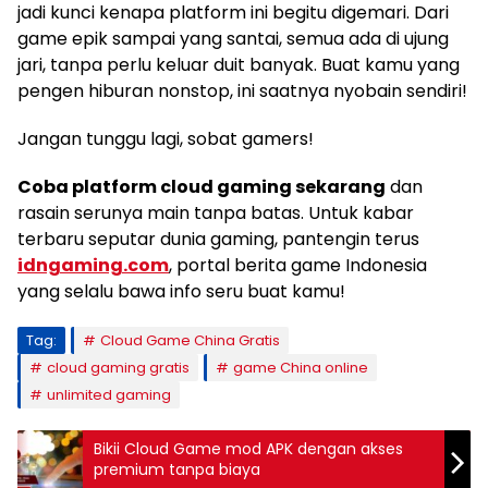
jadi kunci kenapa platform ini begitu digemari. Dari
game epik sampai yang santai, semua ada di ujung
jari, tanpa perlu keluar duit banyak. Buat kamu yang
pengen hiburan nonstop, ini saatnya nyobain sendiri!
Jangan tunggu lagi, sobat gamers!
Coba platform cloud gaming sekarang
dan
rasain serunya main tanpa batas. Untuk kabar
terbaru seputar dunia gaming, pantengin terus
idngaming.com
, portal berita game Indonesia
yang selalu bawa info seru buat kamu!
Tag:
Cloud Game China Gratis
cloud gaming gratis
game China online
unlimited gaming
Bikii Cloud Game mod APK dengan akses
premium tanpa biaya