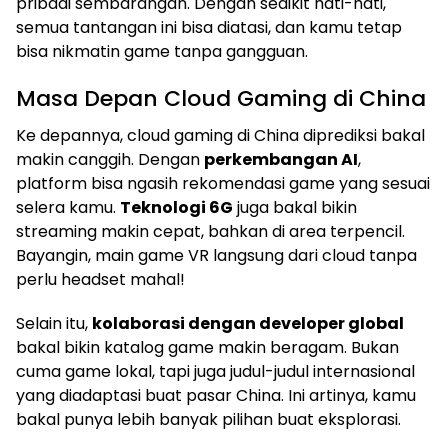
pribadi sembarangan. Dengan sedikit hati-hati,
semua tantangan ini bisa diatasi, dan kamu tetap
bisa nikmatin game tanpa gangguan.
Masa Depan Cloud Gaming di China
Ke depannya, cloud gaming di China diprediksi bakal
makin canggih. Dengan
perkembangan AI
,
platform bisa ngasih rekomendasi game yang sesuai
selera kamu.
Teknologi 6G
juga bakal bikin
streaming makin cepat, bahkan di area terpencil.
Bayangin, main game VR langsung dari cloud tanpa
perlu headset mahal!
Selain itu,
kolaborasi dengan developer global
bakal bikin katalog game makin beragam. Bukan
cuma game lokal, tapi juga judul-judul internasional
yang diadaptasi buat pasar China. Ini artinya, kamu
bakal punya lebih banyak pilihan buat eksplorasi.