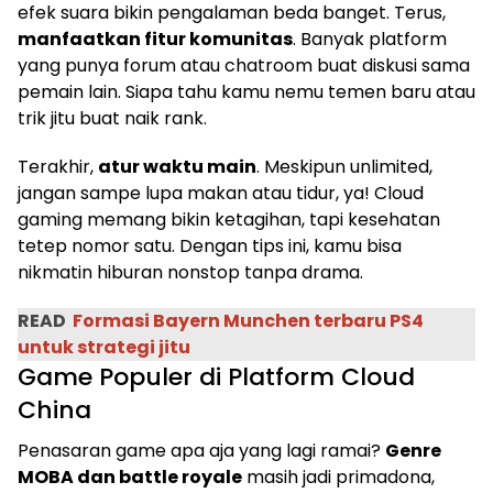
efek suara bikin pengalaman beda banget. Terus,
manfaatkan fitur komunitas
. Banyak platform
yang punya forum atau chatroom buat diskusi sama
pemain lain. Siapa tahu kamu nemu temen baru atau
trik jitu buat naik rank.
Terakhir,
atur waktu main
. Meskipun unlimited,
jangan sampe lupa makan atau tidur, ya! Cloud
gaming memang bikin ketagihan, tapi kesehatan
tetep nomor satu. Dengan tips ini, kamu bisa
nikmatin hiburan nonstop tanpa drama.
READ
Formasi Bayern Munchen terbaru PS4
untuk strategi jitu
Game Populer di Platform Cloud
China
Penasaran game apa aja yang lagi ramai?
Genre
MOBA dan battle royale
masih jadi primadona,