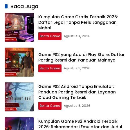
Emulator dan
kentang: Lancar
Keren
Baca Juga
Judul Legendaris
Jaya
Tanpa Lag
Kumpulan Game Gratis Terbaik 2026:
Daftar Legal Tanpa Perlu Langganan
Mahal
Berita Game
Agustus 4, 2026
Game PS2 yang Ada di Play Store: Daftar
Porting Resmi dan Panduan Mainnya
Berita Game
Agustus 3, 2026
Game PS2 Android Tanpa Emulator:
Panduan Porting Resmi dan Layanan
Cloud Gaming Terbaik
Berita Game
Agustus 3, 2026
Kumpulan Game PS2 Android Terbaik
2026: Rekomendasi Emulator dan Judul