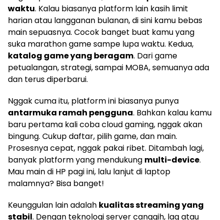
waktu
. Kalau biasanya platform lain kasih limit
harian atau langganan bulanan, di sini kamu bebas
main sepuasnya. Cocok banget buat kamu yang
suka marathon game sampe lupa waktu. Kedua,
katalog game yang beragam
. Dari game
petualangan, strategi, sampai MOBA, semuanya ada
dan terus diperbarui.
Nggak cuma itu, platform ini biasanya punya
antarmuka ramah pengguna
. Bahkan kalau kamu
baru pertama kali coba cloud gaming, nggak akan
bingung. Cukup daftar, pilih game, dan main.
Prosesnya cepat, nggak pakai ribet. Ditambah lagi,
banyak platform yang mendukung
multi-device
.
Mau main di HP pagi ini, lalu lanjut di laptop
malamnya? Bisa banget!
Keunggulan lain adalah
kualitas streaming yang
stabil
. Dengan teknologi server canggih, lag atau