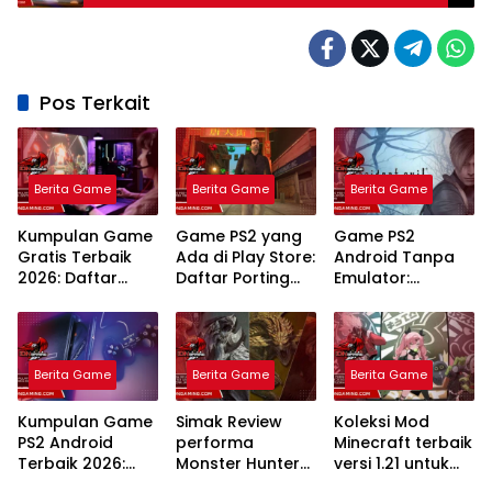
Pos Terkait
Berita Game
Berita Game
Berita Game
Kumpulan Game
Game PS2 yang
Game PS2
Gratis Terbaik
Ada di Play Store:
Android Tanpa
2026: Daftar
Daftar Porting
Emulator:
Legal Tanpa
Resmi dan
Panduan Porting
Perlu Langganan
Panduan
Resmi dan
Mahal
Mainnya
Layanan Cloud
Gaming Terbaik
Berita Game
Berita Game
Berita Game
Kumpulan Game
Simak Review
Koleksi Mod
PS2 Android
performa
Minecraft terbaik
Terbaik 2026:
Monster Hunter
versi 1.21 untuk
Rekomendasi
Wilds di PC
survival Paling