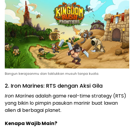
Bangun kerajaanmu dan taklukkan musuh tanpa kuota.
2. Iron Marines: RTS dengan Aksi Gila
Iron Marines
adalah game real-time strategy (RTS)
yang bikin lo pimpin pasukan marinir buat lawan
alien di berbagai planet.
Kenapa Wajib Main?