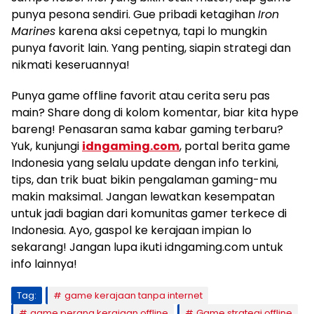
punya pesona sendiri. Gue pribadi ketagihan
Iron
Marines
karena aksi cepetnya, tapi lo mungkin
punya favorit lain. Yang penting, siapin strategi dan
nikmati keseruannya!
Punya game offline favorit atau cerita seru pas
main? Share dong di kolom komentar, biar kita hype
bareng! Penasaran sama kabar gaming terbaru?
Yuk, kunjungi
idngaming.com
, portal berita game
Indonesia yang selalu update dengan info terkini,
tips, dan trik buat bikin pengalaman gaming-mu
makin maksimal. Jangan lewatkan kesempatan
untuk jadi bagian dari komunitas gamer terkece di
Indonesia. Ayo, gaspol ke kerajaan impian lo
sekarang! Jangan lupa ikuti idngaming.com untuk
info lainnya!
Tag:
game kerajaan tanpa internet
game perang kerajaan offline
Game strategi offline