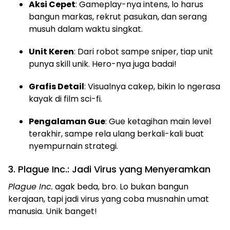
Aksi Cepet
: Gameplay-nya intens, lo harus
bangun markas, rekrut pasukan, dan serang
musuh dalam waktu singkat.
Unit Keren
: Dari robot sampe sniper, tiap unit
punya skill unik. Hero-nya juga badai!
Grafis Detail
: Visualnya cakep, bikin lo ngerasa
kayak di film sci-fi.
Pengalaman Gue
: Gue ketagihan main level
terakhir, sampe rela ulang berkali-kali buat
nyempurnain strategi.
3. Plague Inc.: Jadi Virus yang Menyeramkan
Plague Inc.
agak beda, bro. Lo bukan bangun
kerajaan, tapi jadi virus yang coba musnahin umat
manusia. Unik banget!