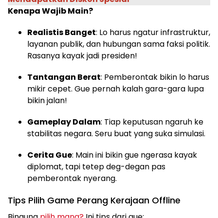
Kenapa Wajib Main?
Realistis Banget
: Lo harus ngatur infrastruktur,
layanan publik, dan hubungan sama faksi politik.
Rasanya kayak jadi presiden!
Tantangan Berat
: Pemberontak bikin lo harus
mikir cepet. Gue pernah kalah gara-gara lupa
bikin jalan!
Gameplay Dalam
: Tiap keputusan ngaruh ke
stabilitas negara. Seru buat yang suka simulasi.
Cerita Gue
: Main ini bikin gue ngerasa kayak
diplomat, tapi tetep deg-degan pas
pemberontak nyerang.
Tips Pilih Game Perang Kerajaan Offline
Bingung
pilih mana?
Ini tips dari gue: