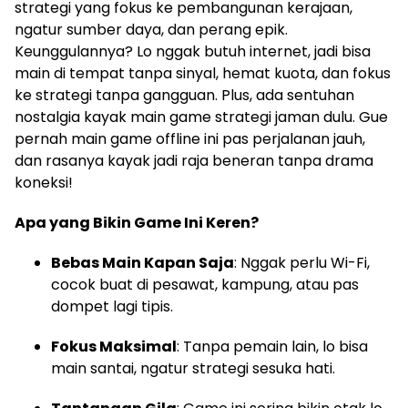
strategi yang fokus ke pembangunan kerajaan,
ngatur sumber daya, dan perang epik.
Keunggulannya? Lo nggak butuh internet, jadi bisa
main di tempat tanpa sinyal, hemat kuota, dan fokus
ke strategi tanpa gangguan. Plus, ada sentuhan
nostalgia kayak main game strategi jaman dulu. Gue
pernah main game offline ini pas perjalanan jauh,
dan rasanya kayak jadi raja beneran tanpa drama
koneksi!
Apa yang Bikin Game Ini Keren?
Bebas Main Kapan Saja
: Nggak perlu Wi-Fi,
cocok buat di pesawat, kampung, atau pas
dompet lagi tipis.
Fokus Maksimal
: Tanpa pemain lain, lo bisa
main santai, ngatur strategi sesuka hati.