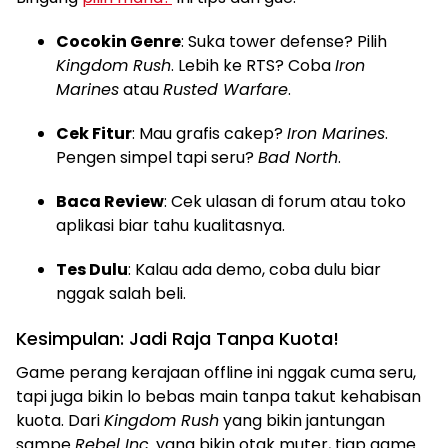
Cocokin Genre
: Suka tower defense? Pilih
Kingdom Rush
. Lebih ke RTS? Coba
Iron
Marines
atau
Rusted Warfare
.
Cek Fitur
: Mau grafis cakep?
Iron Marines
.
Pengen simpel tapi seru?
Bad North
.
Baca Review
: Cek ulasan di forum atau toko
aplikasi biar tahu kualitasnya.
Tes Dulu
: Kalau ada demo, coba dulu biar
nggak salah beli.
Kesimpulan: Jadi Raja Tanpa Kuota!
Game perang kerajaan offline ini nggak cuma seru,
tapi juga bikin lo bebas main tanpa takut kehabisan
kuota. Dari
Kingdom Rush
yang bikin jantungan
sampe
Rebel Inc.
yang bikin otak muter, tiap game